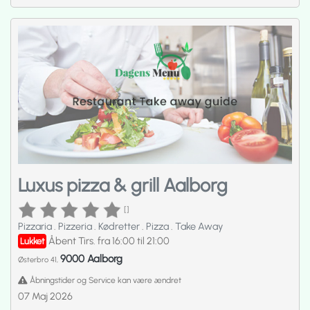
Luxus pizza & grill Aalborg
[]
Pizzaria
.
Pizzeria
.
Kødretter
.
Pizza
.
Take Away
Åbent Tirs. fra 16:00 til 21:00
Lukket
9000 Aalborg
Østerbro 41,
Åbningstider og Service kan være ændret
07 Maj 2026