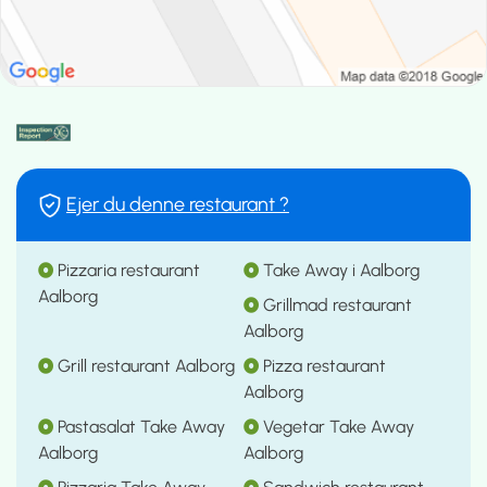
Ejer du denne restaurant ?
Pizzaria restaurant
Take Away i Aalborg
Aalborg
Grillmad restaurant
Aalborg
Grill restaurant Aalborg
Pizza restaurant
Aalborg
Pastasalat Take Away
Vegetar Take Away
Aalborg
Aalborg