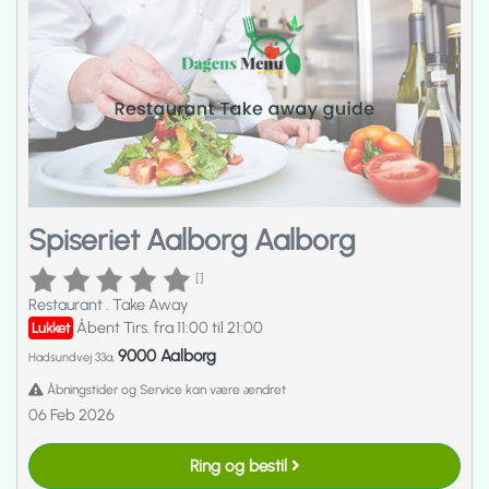
Spiseriet Aalborg Aalborg
[]
Restaurant
.
Take Away
Åbent Tirs. fra 11:00 til 21:00
Lukket
9000 Aalborg
Hadsundvej 33a,
Åbningstider og Service kan være ændret
06 Feb 2026
Ring og bestil