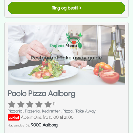
Ring og bestil
Paolo Pizza Aalborg
[]
Pizzaria
.
Pizzeria
.
Kødretter
.
Pizza
.
Take Away
Åbent Ons. fra 15:00 til 21:00
Lukket
9000 Aalborg
Hadsundvej 52,