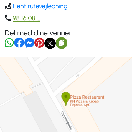
Hent rutevejledning
98 16 08
...
Del med dine venner