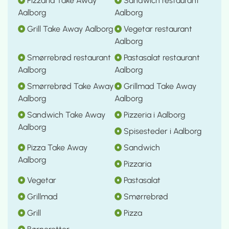
Pizzaria Take Away
Sandwich restaurant
Aalborg
Aalborg
Grill Take Away Aalborg
Vegetar restaurant
Aalborg
Smørrebrød restaurant
Pastasalat restaurant
Aalborg
Aalborg
Smørrebrød Take Away
Grillmad Take Away
Aalborg
Aalborg
Sandwich Take Away
Pizzeria i Aalborg
Aalborg
Spisesteder i Aalborg
Pizza Take Away
Sandwich
Aalborg
Pizzaria
Vegetar
Pastasalat
Grillmad
Smørrebrød
Grill
Pizza