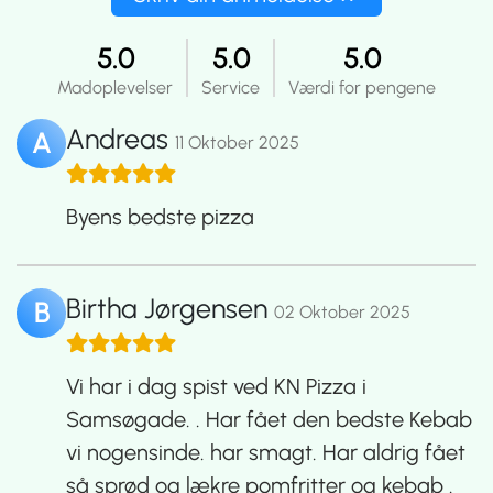
5.0
5.0
5.0
Madoplevelser
Service
Værdi for pengene
Andreas
A
11 Oktober 2025
Byens bedste pizza
Birtha Jørgensen
B
02 Oktober 2025
Vi har i dag spist ved KN Pizza i
Samsøgade. . Har fået den bedste Kebab
vi nogensinde. har smagt. Har aldrig fået
så sprød og lækre pomfritter og kebab .