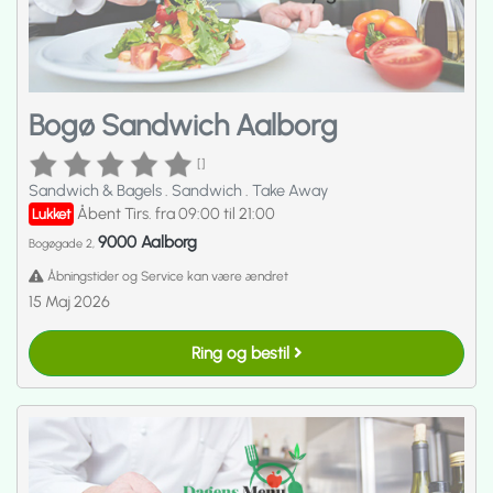
Bogø Sandwich Aalborg
[]
Sandwich & Bagels
.
Sandwich
.
Take Away
Åbent Tirs. fra 09:00 til 21:00
Lukket
9000 Aalborg
Bogøgade 2,
Åbningstider og Service kan være ændret
15 Maj 2026
Ring og bestil