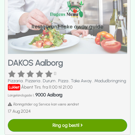
DAKOS Aalborg
[]
Pizzaria
.
Pizzeria
.
Durum
.
Pizza
.
Take Away
.
Madudbringning
Åbent Tirs. fra 11:00 til 21:00
Lukket
9000 Aalborg
Langelandsgade 1,
Åbningstider og Service kan være ændret
17 Aug 2024
Ring og bestil