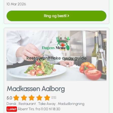
10 Mar 2026
Ring og bestil
Madkassen Aalborg
5.0
[[1]]
Dansk
.
Restaurant
.
Take Away
.
Madudbringning
Åbent Tirs. fra 11:00 til 18:30
Lukket