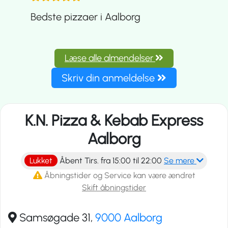
Bedste pizzaer i Aalborg
Læse alle almendelser
Skriv din anmeldelse
K.N. Pizza & Kebab Express
Aalborg
Lukket
Åbent Tirs. fra 15:00 til 22:00
Se mere
Åbningstider og Service kan være ændret
Skift åbningstider
Samsøgade 31,
9000 Aalborg