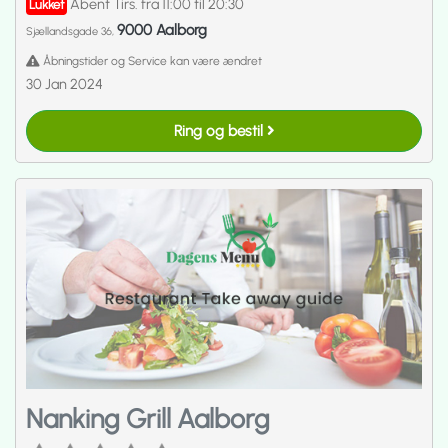
Åbent Tirs. fra 11:00 til 20:30
Lukket
9000 Aalborg
Sjællandsgade 36,
Åbningstider og Service kan være ændret
30 Jan 2024
Ring og bestil
Nanking Grill Aalborg