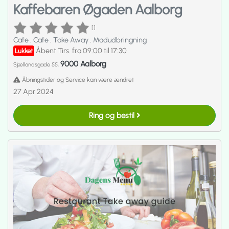
Kaffebaren Øgaden Aalborg
[]
Cafe
.
Cafe
.
Take Away
.
Madudbringning
Åbent Tirs. fra 09:00 til 17:30
Lukket
9000 Aalborg
Sjællandsgade 55,
Åbningstider og Service kan være ændret
27 Apr 2024
Ring og bestil