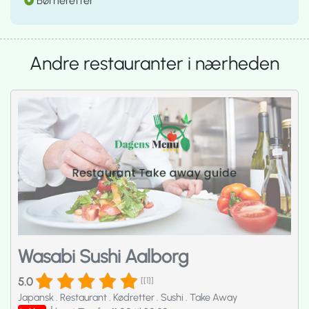
Børneretter
Andre restauranter i nærheden
Wasabi Sushi Aalborg
5.0
[[1]]
Japansk
.
Restaurant
.
Kødretter
.
Sushi
.
Take Away