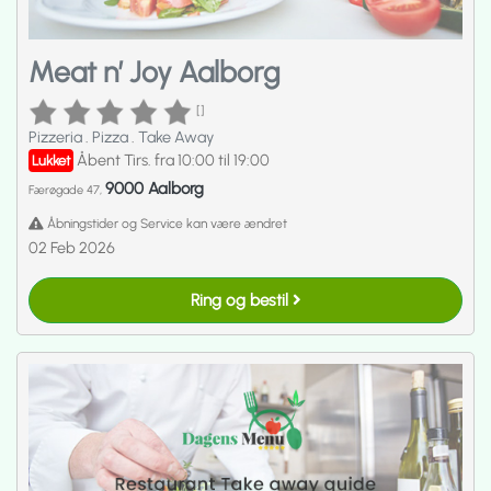
Meat n’ Joy Aalborg
[]
Pizzeria
.
Pizza
.
Take Away
Åbent Tirs. fra 10:00 til 19:00
Lukket
9000 Aalborg
Færøgade 47,
Åbningstider og Service kan være ændret
02 Feb 2026
Ring og bestil