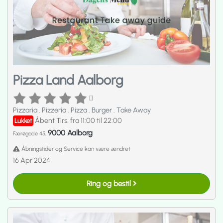
Pizza Land Aalborg
[]
Pizzaria
.
Pizzeria
.
Pizza
.
Burger
.
Take Away
Åbent Tirs. fra 11:00 til 22:00
Lukket
9000 Aalborg
Færøgade 45,
Åbningstider og Service kan være ændret
16 Apr 2024
Ring og bestil