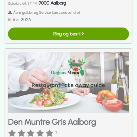
9000 Aalborg
Østerbro 64, ST TV,
Åbningstider og Service kan være ændret
16 Apr 2026
Ring og bestil
Den Muntre Gris Aalborg
[]