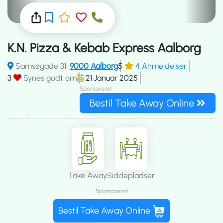
K.N. Pizza & Kebab Express Aalborg
Samsøgade 31,
9000 Aalborg
5
4 Anmeldelser
3
Synes godt om
21 Januar 2025
Sponsoreret
Bestil Take Away Online
Take Away
Siddepladser
Sponsoreret
Bestil Take Away Online