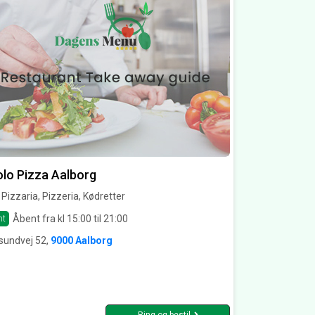
lo Pizza Aalborg
l, Pizzaria, Pizzeria, Kødretter
Åbent fra kl 15:00 til 21:00
nt
sundvej 52,
9000 Aalborg