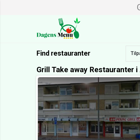
Find restauranter
Tilp
Grill Take away Restauranter i