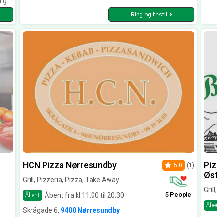
ryde det.
Ring og bestil
HCN Pizza Nørresundby
Piz
5.0
(1)
Øs
Grill, Pizzeria, Pizza, Take Away
Gril
5 People
Åbent fra kl 11:00 til 20:30
Åbent
Åbe
Skrågade 6,
9400 Nørresundby