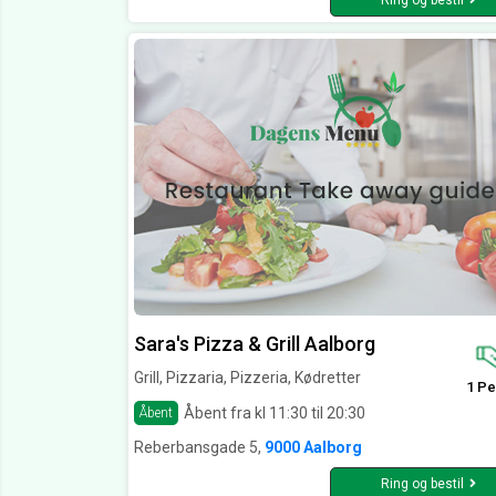
Ring og bestil
Sara's Pizza & Grill Aalborg
Grill, Pizzaria, Pizzeria, Kødretter
1 Pe
Åbent fra kl 11:30 til 20:30
Åbent
Reberbansgade 5,
9000 Aalborg
Ring og bestil