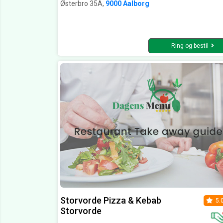
Østerbro 35A,
9000 Aalborg
Ring og bestil
Storvorde Pizza & Kebab
5.
Storvorde