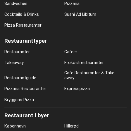
Sandwiches
Pizzaria
Cocktails & Drinks
Sushi Ad Libitum
Pizza Restauranter
Restauranttyper
Restauranter
Cafeer
Takeaway
Frokostrestauranter
Cafe Restauranter & Take
Restaurantguide
away
Pizzaria Restauranter
Expresspizza
Bryggens Pizza
Restaurant i byer
København
Hillerød