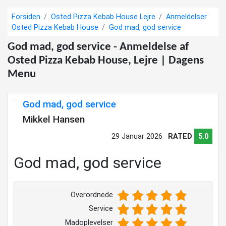
Forsiden
Osted Pizza Kebab House Lejre
Anmeldelser
Osted Pizza Kebab House
God mad, god service
God mad, god service - Anmeldelse af
Osted Pizza Kebab House, Lejre | Dagens
Menu
God mad, god service
Mikkel Hansen
29 Januar 2026
RATED
5.0
God mad, god service
Overordnede
Service
Madoplevelser