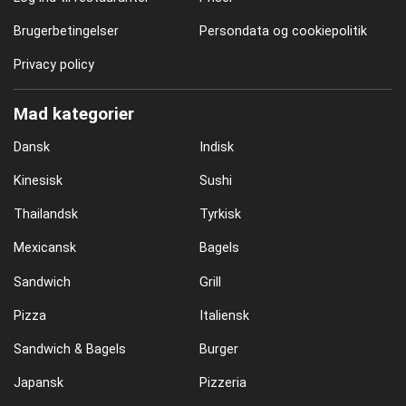
Brugerbetingelser
Persondata og cookiepolitik
Privacy policy
Mad kategorier
Dansk
Indisk
Kinesisk
Sushi
Thailandsk
Tyrkisk
Mexicansk
Bagels
Sandwich
Grill
Pizza
Italiensk
Sandwich & Bagels
Burger
Japansk
Pizzeria