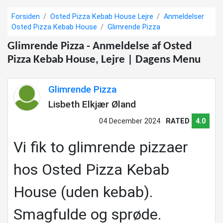
Forsiden
Osted Pizza Kebab House Lejre
Anmeldelser
Osted Pizza Kebab House
Glimrende Pizza
Glimrende Pizza - Anmeldelse af Osted
Pizza Kebab House, Lejre | Dagens Menu
Glimrende Pizza
Lisbeth Elkjær Øland
04 December 2024
RATED
4.0
Vi fik to glimrende pizzaer
hos Osted Pizza Kebab
House (uden kebab).
Smagfulde og sprøde.