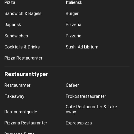
Pizza
Italiensk
Sandwich & Bagels
Burger
Japansk
Pizzeria
Sandwiches
Pizzaria
Cocktails & Drinks
Sushi Ad Libitum
Pizza Restauranter
Restauranttyper
Restauranter
Cafeer
Takeaway
Frokostrestauranter
Cafe Restauranter & Take
Restaurantguide
away
Pizzaria Restauranter
Expresspizza