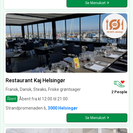
Se Menukort
Restaurant Kaj Helsingør
Fransk, Dansk, Steaks, Friske grøntsager
2 People
Åbent fra kl 12:00 til 21:00
Åbent
Strandpromenaden 6,
3000 Helsingør
Se Menukort