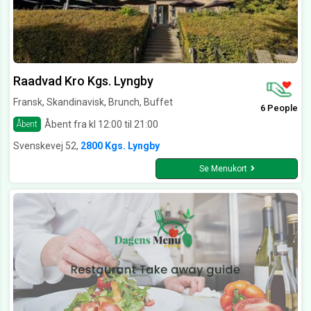
Raadvad Kro Kgs. Lyngby
Fransk, Skandinavisk, Brunch, Buffet
6 People
Åbent fra kl 12:00 til 21:00
Åbent
Svenskevej 52,
2800 Kgs. Lyngby
Se Menukort