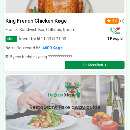
King French Chicken Køge
5.0
(1)
Fransk, Sandwich Bar, Grillmad, Durum
1 People
Åbent fra kl 11:00 til 21:00
Åbent
Nørre Boulevard 55,
4600 Køge
Byens bedste kylling ????????????
Se Menukort