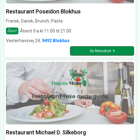
Restaurant Poseidon Blokhus
Fransk, Dansk, Brunch, Pasta
Åbent fra kl 11:00 til 21:00
Åbent
Vesterhavsvej 24,
9492 Blokhus
Se Menukort
Restaurant Michael D. Silkeborg