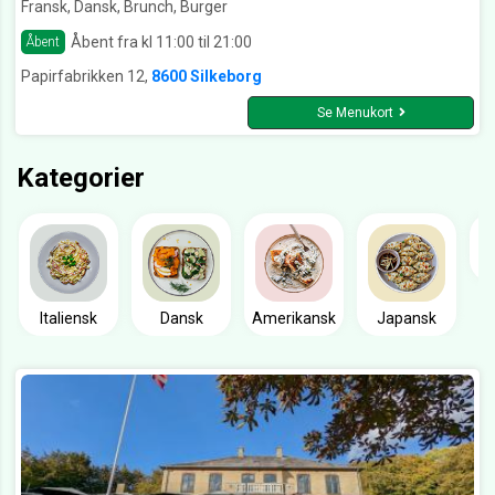
Fransk, Dansk, Brunch, Burger
Åbent fra kl 11:00 til 21:00
Åbent
Papirfabrikken 12,
8600 Silkeborg
Se Menukort
Kategorier
Italiensk
Dansk
Amerikansk
Japansk