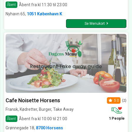
Åbent fra kl 11:30 til 23:00
Åbent
Nyhavn 65,
1051 København K
Se Menukort
Cafe Noisette Horsens
5.0
(2)
Fransk, Kødretter, Burger, Take Away
1 People
Åbent fra kl 10:00 til 21:00
Åbent
Grønnegade 18,
8700 Horsens