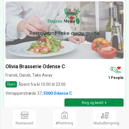
Olivia Brasserie Odense C
Fransk, Dansk, Take Away
1 People
Åbent fra kl 10:00 til 23:00
Åbent
Vintapperstræde 37,
5000 Odense C
Ring og bestil
Restaurant
Afhentning
Madudbringning