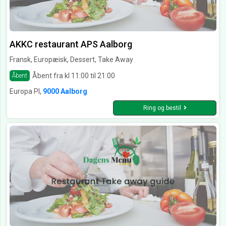
AKKC restaurant APS Aalborg
Fransk, Europæisk, Dessert, Take Away
Åbent fra kl 11:00 til 21:00
Åbent
Europa Pl,
9000 Aalborg
Ring og bestil