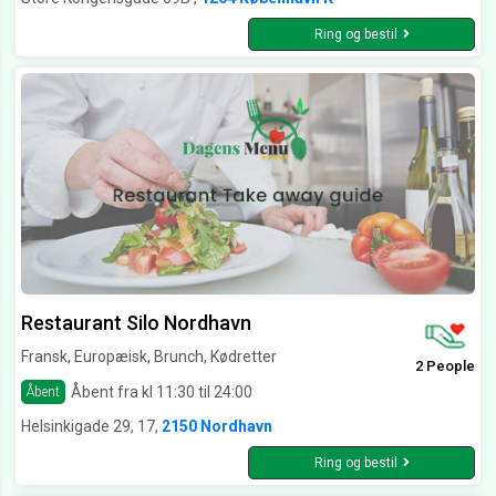
Ring og bestil
Restaurant Silo Nordhavn
Fransk, Europæisk, Brunch, Kødretter
2 People
Åbent fra kl 11:30 til 24:00
Åbent
Helsinkigade 29, 17,
2150 Nordhavn
Ring og bestil