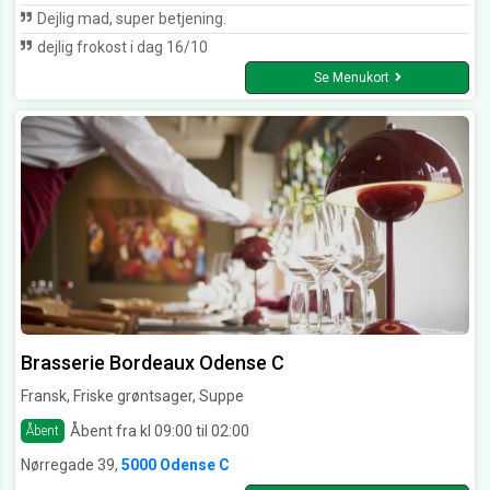
Dejlig mad, super betjening.
dejlig frokost i dag 16/10
Se Menukort
Brasserie Bordeaux Odense C
Fransk, Friske grøntsager, Suppe
Åbent fra kl 09:00 til 02:00
Åbent
Nørregade 39,
5000 Odense C