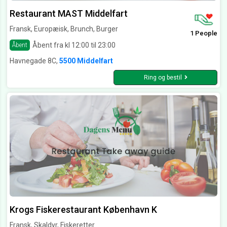
Restaurant MAST Middelfart
Fransk, Europæisk, Brunch, Burger
1 People
Åbent fra kl 12:00 til 23:00
Åbent
Havnegade 8C,
5500 Middelfart
Ring og bestil
Krogs Fiskerestaurant København K
Fransk, Skaldyr, Fiskeretter