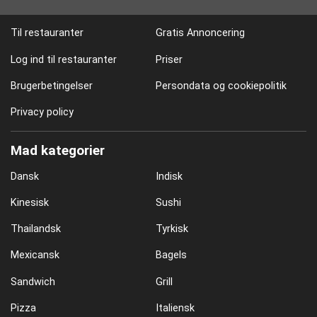
Til restauranter
Gratis Annoncering
Log ind til restauranter
Priser
Brugerbetingelser
Persondata og cookiepolitik
Privacy policy
Mad kategorier
Dansk
Indisk
Kinesisk
Sushi
Thailandsk
Tyrkisk
Mexicansk
Bagels
Sandwich
Grill
Pizza
Italiensk