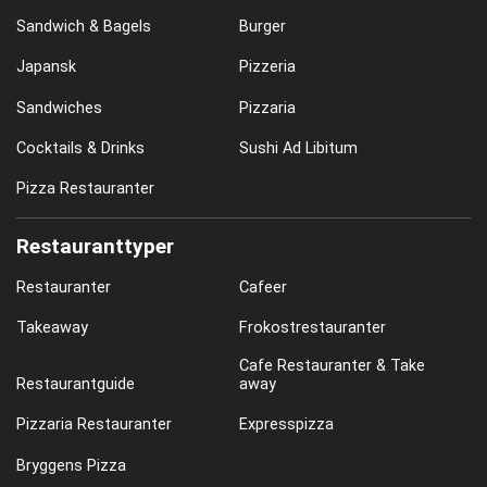
Sandwich & Bagels
Burger
Japansk
Pizzeria
Sandwiches
Pizzaria
Cocktails & Drinks
Sushi Ad Libitum
Pizza Restauranter
Restauranttyper
Restauranter
Cafeer
Takeaway
Frokostrestauranter
Cafe Restauranter & Take
Restaurantguide
away
Pizzaria Restauranter
Expresspizza
Bryggens Pizza