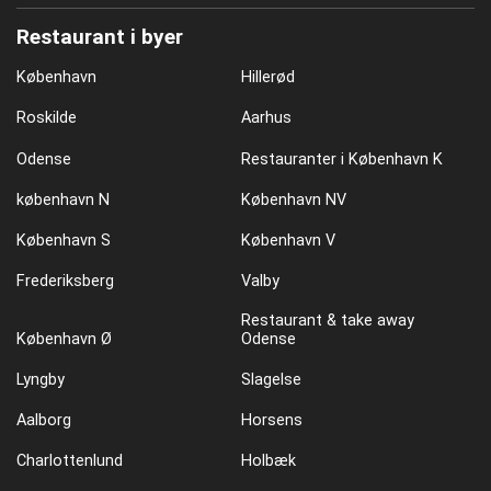
Restaurant i byer
København
Hillerød
Roskilde
Aarhus
Odense
Restauranter i København K
københavn N
København NV
København S
København V
Frederiksberg
Valby
Restaurant & take away
København Ø
Odense
Lyngby
Slagelse
Aalborg
Horsens
Charlottenlund
Holbæk