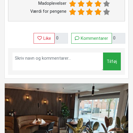
Madoplevelser
Værdi for pengene
Like
Kommentarer
Tilføj