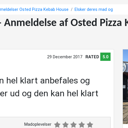
meldelser Osted Pizza Kebab House
Elsker deres mad og
- Anmeldelse af Osted Pizza 
29 December 2017
RATED
5.0
 hel klart anbefales og
der ud og den kan hel klart
Madoplevelser