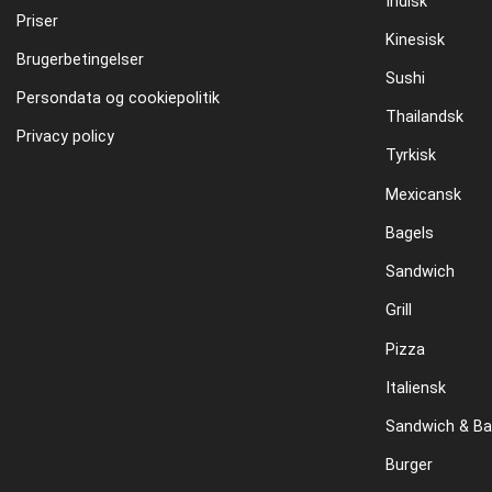
Indisk
Priser
Kinesisk
Brugerbetingelser
Sushi
Persondata og cookiepolitik
Thailandsk
Privacy policy
Tyrkisk
Mexicansk
Bagels
Sandwich
Grill
Pizza
Italiensk
Sandwich & Ba
Burger