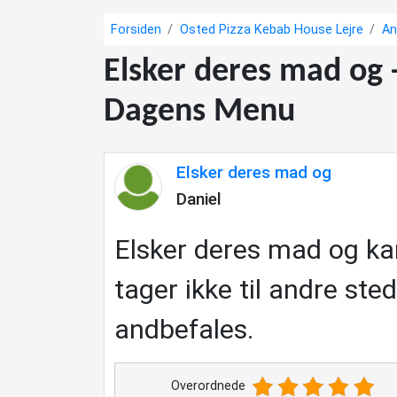
Forsiden
Osted Pizza Kebab House Lejre
An
Elsker deres mad og 
Dagens Menu
Elsker deres mad og
Daniel
Elsker deres mad og kan
tager ikke til andre ste
andbefales.
Overordnede