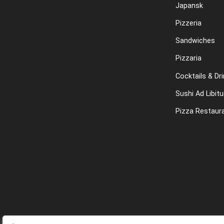
Japansk
Pizzeria
Sandwiches
Pizzaria
Cocktails & Dr
Sushi Ad Libit
Pizza Restaur