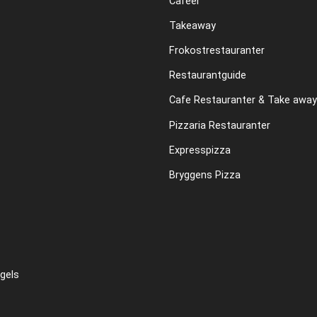
Cafeer
Takeaway
Frokostrestauranter
Restaurantguide
Cafe Restauranter & Take away
Pizzaria Restauranter
Expresspizza
Bryggens Pizza
gels