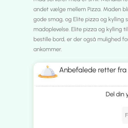
andet vælge mellem Pizza. Maden bliv
gode smag, og Elite pizza og kylling st
madoplevelse. Elite pizza og kylling t
bestille bord, er der også mulighed fo
ankommer.
Anbefalede retter fra
Del din 