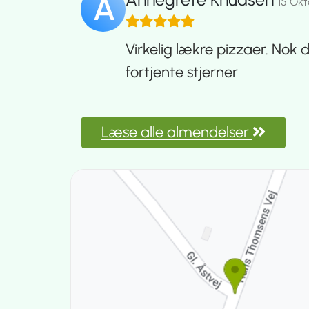
A
15 Ok
Virkelig lækre pizzaer. Nok d
fortjente stjerner
Læse alle almendelser