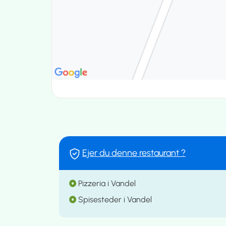
Ejer du denne restaurant ?
Pizzeria i Vandel
Spisesteder i Vandel