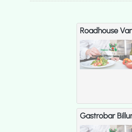
Roadhouse Van
Gastrobar Billu