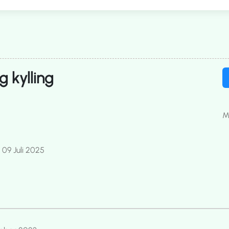
g kylling
M
n
09 Juli 2025