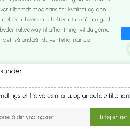
er tilberedt med sans for kvalitet og den
ræber til hver en tid efter, at du får en god
ilbyder takeaway til afhentning. Vil du gerne
r det, så undgår du ventetid, når du
 kunder
yndlingsret fra vores menu, og anbefale til andr
Tilføj en ret