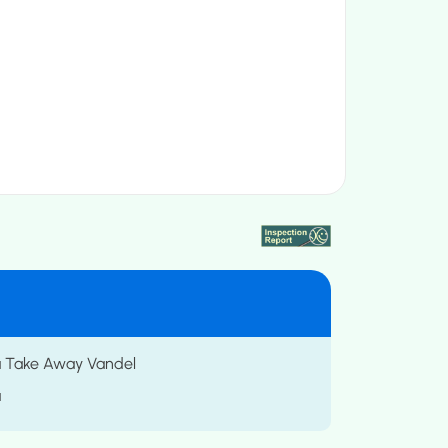
a Take Away Vandel
a