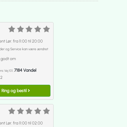
nt Lør. fra 11:00 til 20:00
der og Service kan være ændret
 godt om
7184 Vandel
s Vej 101,
22
Ring og bestil
nt Lør. fra 11:00 til 02:00