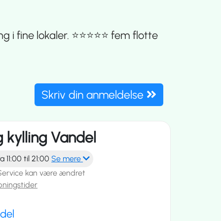
 fine lokaler. ⭐️⭐️⭐️⭐️⭐️ fem flotte
Skriv din anmeldelse
g kylling Vandel
a 11:00 til 21:00
Se mere
Service kan være ændret
bningstider
del