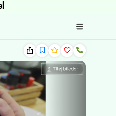
l
Tilføj billeder