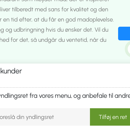
ver tilberedt med sans for kvalitet og den
en tid efter, at du får en god madoplevelse.
g og udbringning hvis du ønsker det. Vil du
ghed for det, så undgår du ventetid, når du
 kunder
yndlingsret fra vores menu, og anbefale til andr
Tilføj en ret