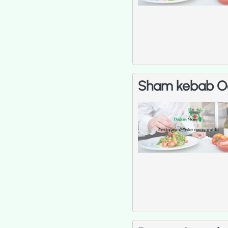
Sham kebab O