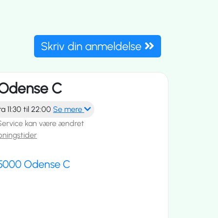
Skriv din anmeldelse
Odense C
 11:30 til 22:00
Se mere
Service kan være ændret
bningstider
5000 Odense C