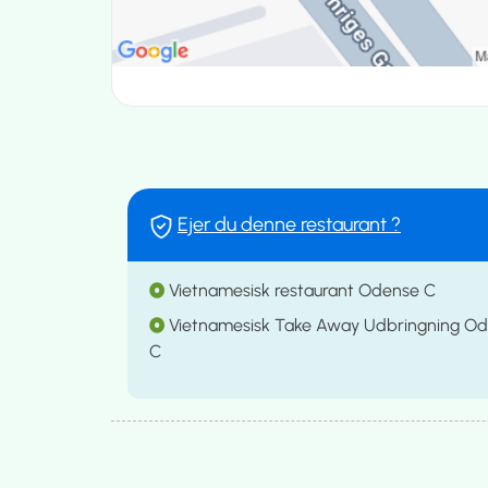
Ejer du denne restaurant ?
Vietnamesisk restaurant Odense C
Vietnamesisk Take Away Udbringning O
C