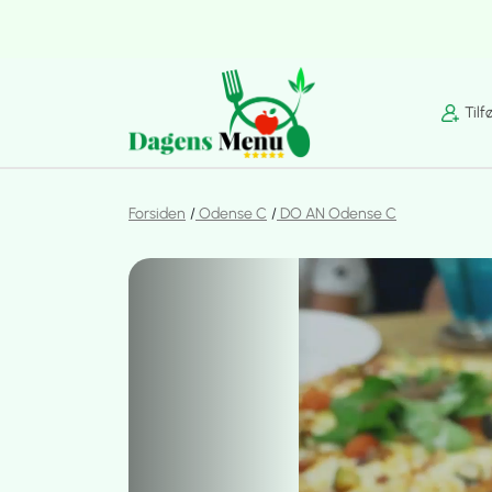
Tilf
Forsiden
Odense C
DO AN Odense C