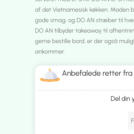
af det Vietnamesisk køkken. Maden bli
gode smag, og DO AN stræber til hver 
DO AN tilbyder takeaway til afhentnin
gerne bestille bord, er der også muli
ankommer.
Anbefalede retter fra
Del din 