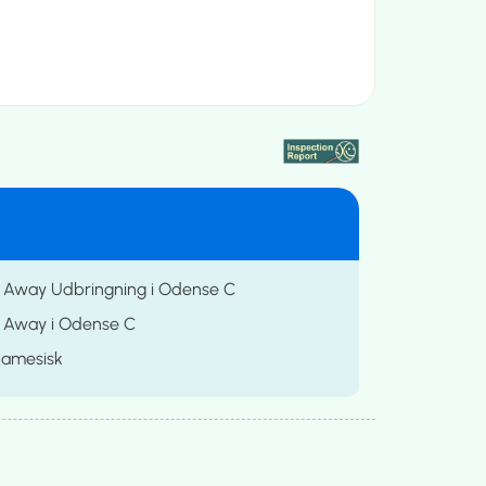
 Away Udbringning i Odense C
 Away i Odense C
namesisk