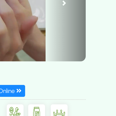
Next
Online