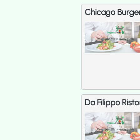
Chicago Burge
Da Filippo Ris