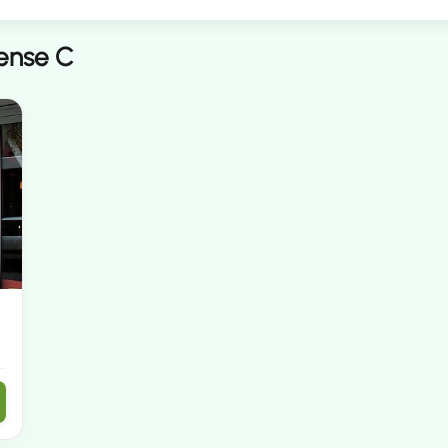
ense C