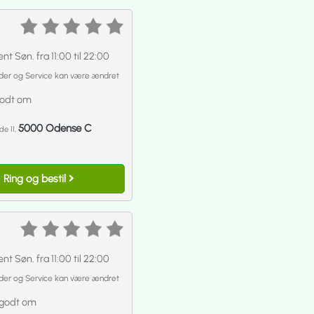
nt Søn. fra 11:00 til 22:00
der og Service kan være ændret
godt om
5000 Odense C
e 11,
9
Ring og bestil
nt Søn. fra 11:00 til 22:00
der og Service kan være ændret
godt om