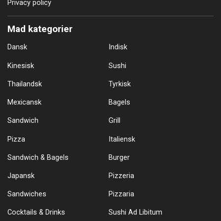
Privacy policy
Mad kategorier
Dansk
Indisk
Kinesisk
Sushi
Thailandsk
Tyrkisk
Mexicansk
Bagels
Sandwich
Grill
Pizza
Italiensk
Sandwich & Bagels
Burger
Japansk
Pizzeria
Sandwiches
Pizzaria
Cocktails & Drinks
Sushi Ad Libitum