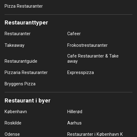
Pizza Restauranter
Restauranttyper
Restauranter
Cafeer
Takeaway
Frokostrestauranter
Cafe Restauranter & Take
Restaurantguide
away
Pizzaria Restauranter
Expresspizza
Bryggens Pizza
Restaurant i byer
København
Hillerød
Roskilde
Aarhus
Odense
Restauranter i København K