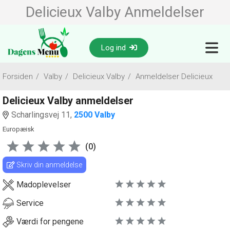
Delicieux Valby Anmeldelser
Log ind
Forsiden
/
Valby
/
Delicieux Valby
/
Anmeldelser Delicieux
Delicieux Valby anmeldelser
Scharlingsvej 11,
2500 Valby
Europæisk
(0)
Skriv din anmeldelse
Madoplevelser
Service
Værdi for pengene