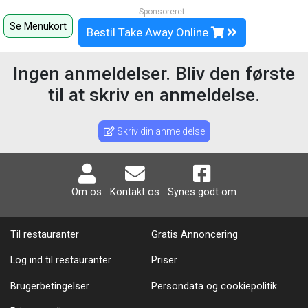
Sponsoreret
Se Menukort
Bestil Take Away Online
Ingen anmeldelser. Bliv den første
til at skriv en anmeldelse.
Skriv din anmeldelse
Om os
Kontakt os
Synes godt om
Til restauranter
Gratis Annoncering
Log ind til restauranter
Priser
Brugerbetingelser
Persondata og cookiepolitik