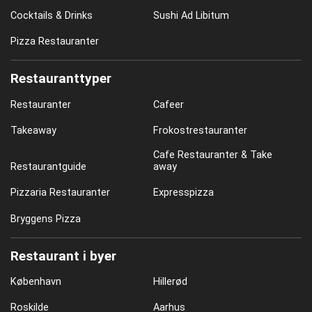
Cocktails & Drinks
Sushi Ad Libitum
Pizza Restauranter
Restauranttyper
Restauranter
Cafeer
Takeaway
Frokostrestauranter
Cafe Restauranter & Take
Restaurantguide
away
Pizzaria Restauranter
Expresspizza
Bryggens Pizza
Restaurant i byer
København
Hillerød
Roskilde
Aarhus