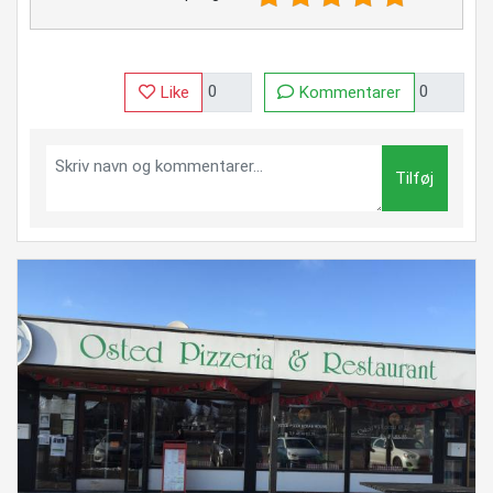
Like
Kommentarer
Tilføj