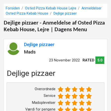
Forsiden
Osted Pizza Kebab House Lejre
Anmeldelser
Osted Pizza Kebab House
Dejlige pizzaer
Dejlige pizzaer - Anmeldelse af Osted Pizza
Kebab House, Lejre | Dagens Menu
Dejlige pizzaer
Mads
23 November 2022
RATED
5.0
Dejlige pizzaer
Overordnede
Service
Madoplevelser
Værdi for pengene