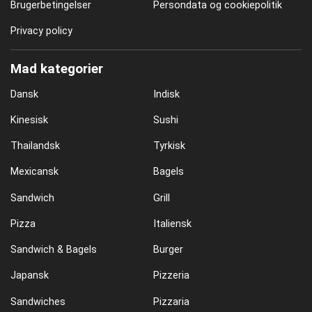
Brugerbetingelser
Persondata og cookiepolitik
Privacy policy
Mad kategorier
Dansk
Indisk
Kinesisk
Sushi
Thailandsk
Tyrkisk
Mexicansk
Bagels
Sandwich
Grill
Pizza
Italiensk
Sandwich & Bagels
Burger
Japansk
Pizzeria
Sandwiches
Pizzaria