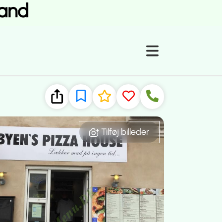
land
Tilføj billeder