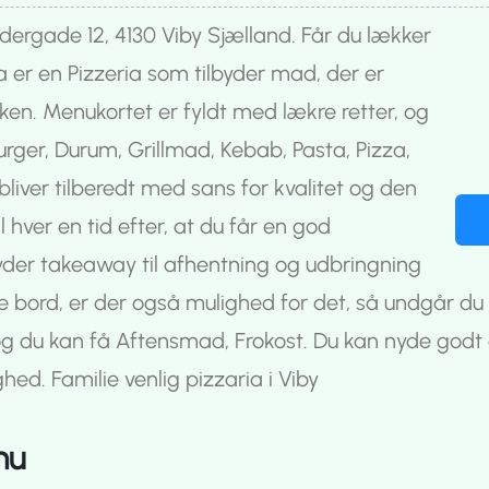
dergade 12, 4130 Viby Sjælland. Får du lækker
 er en Pizzeria som tilbyder mad, der er
økken. Menukortet er fyldt med lækre retter, og
ger, Durum, Grillmad, Kebab, Pasta, Pizza,
ver tilberedt med sans for kvalitet og den
hver en tid efter, at du får en god
yder takeaway til afhentning og udbringning
ille bord, er der også mulighed for det, så undgår d
 og du kan få Aftensmad, Frokost. Du kan nyde godt 
ghed. Familie venlig pizzaria i Viby
nu