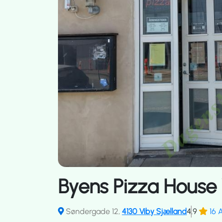
Byens Pizza House
Søndergade 12,
4130 Viby Sjælland
4.9
16 