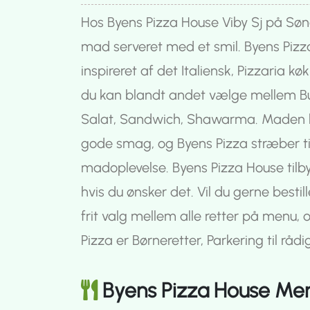
Hos Byens Pizza House Viby Sj på Søn
mad serveret med et smil. Byens Pizza
inspireret af det Italiensk, Pizzaria k
du kan blandt andet vælge mellem Bur
Salat, Sandwich, Shawarma. Maden bli
gode smag, og Byens Pizza stræber til 
madoplevelse. Byens Pizza House tilb
hvis du ønsker det. Vil du gerne best
frit valg mellem alle retter på menu,
Pizza er Børneretter, Parkering til rådi
Byens Pizza House Me