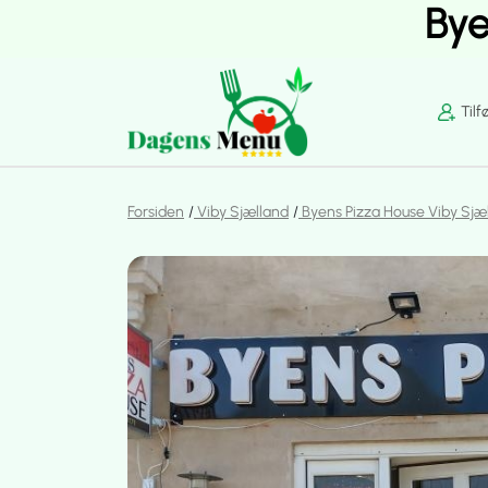
Bye
Tilf
Forsiden
Viby Sjælland
Byens Pizza House Viby Sjæ