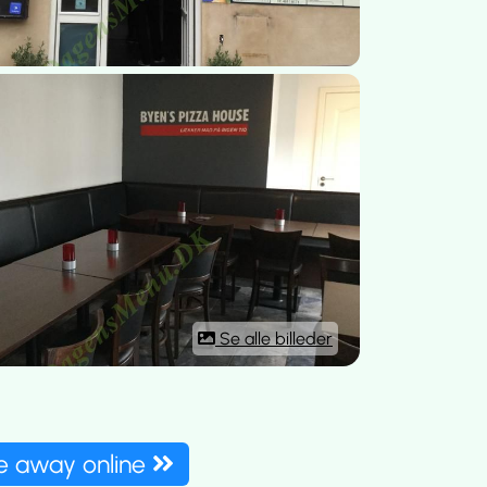
Se alle billeder
ke away online