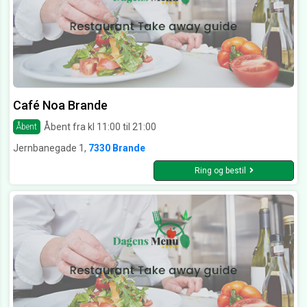
Café Noa Brande
Åbent fra kl 11:00 til 21:00
Åbent
Jernbanegade 1,
7330 Brande
Ring og bestil