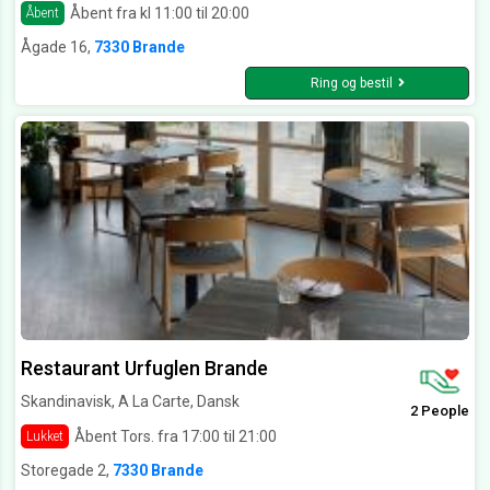
Åbent fra kl 11:00 til 20:00
Åbent
Ågade 16,
7330 Brande
Ring og bestil
Restaurant Urfuglen Brande
Skandinavisk, A La Carte, Dansk
2 People
Åbent Tors. fra 17:00 til 21:00
Lukket
Storegade 2,
7330 Brande