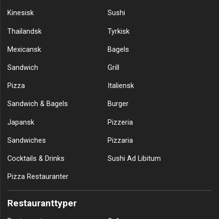
Kinesisk
Sushi
Thailandsk
Tyrkisk
Mexicansk
Bagels
Sandwich
Grill
Pizza
Italiensk
Sandwich & Bagels
Burger
Japansk
Pizzeria
Sandwiches
Pizzaria
Cocktails & Drinks
Sushi Ad Libitum
Pizza Restauranter
Restauranttyper