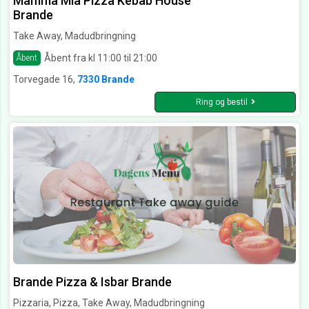
Mamma Mia Pizza Kebab House
Brande
Take Away, Madudbringning
Åbent fra kl 11:00 til 21:00
Åbent
Torvegade 16,
7330 Brande
Ring og bestil
Brande Pizza & Isbar Brande
Pizzaria, Pizza, Take Away, Madudbringning