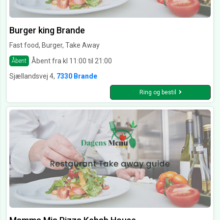
Burger king Brande
Fast food, Burger, Take Away
Åbent fra kl 11:00 til 21:00
Åbent
Sjællandsvej 4,
7330 Brande
Ring og bestil