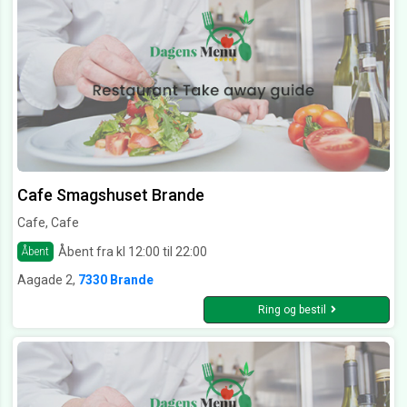
Cafe Smagshuset Brande
Cafe, Cafe
Åbent fra kl 12:00 til 22:00
Åbent
Aagade 2,
7330 Brande
Ring og bestil