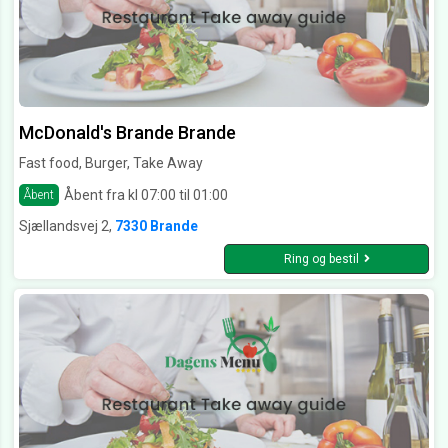
McDonald's Brande Brande
Fast food, Burger, Take Away
Åbent fra kl 07:00 til 01:00
Åbent
Sjællandsvej 2,
7330 Brande
Ring og bestil