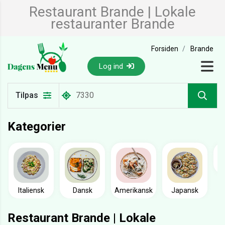
Restaurant Brande | Lokale
restauranter Brande
Forsiden
Brande
Log ind
Tilpas
Kategorier
Italiensk
Dansk
Amerikansk
Japansk
Restaurant Brande | Lokale