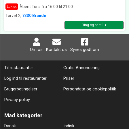
Åbent Tors. fra 16:00 til 21:00
Lukket
Torvet 2,
7330 Brande
Ring og bestil
Om os
Kontakt os
Synes godt om
Til restauranter
Gratis Annoncering
Log ind til restauranter
Priser
Brugerbetingelser
Persondata og cookiepolitik
Privacy policy
Mad kategorier
Dansk
Indisk