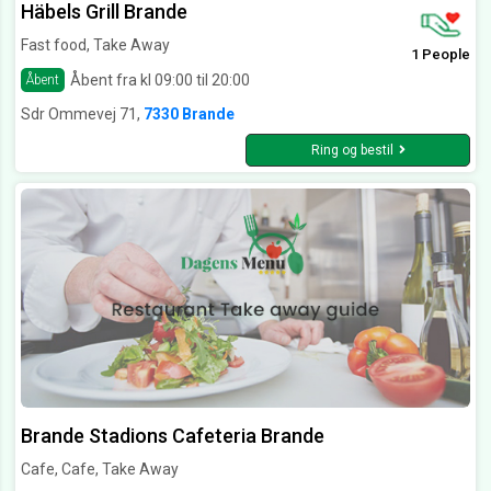
Häbels Grill Brande
Fast food, Take Away
1 People
Åbent fra kl 09:00 til 20:00
Åbent
Sdr Ommevej 71,
7330 Brande
Ring og bestil
Brande Stadions Cafeteria Brande
Cafe, Cafe, Take Away