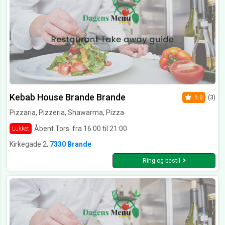
Kebab House Brande Brande
5.0
(3)
Pizzaria, Pizzeria, Shawarma, Pizza
Åbent Tors. fra 16:00 til 21:00
Lukket
Kirkegade 2,
7330 Brande
Ring og bestil