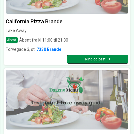
California Pizza Brande
Take Away
Åbent fra kl 11:00 til 21:30
Åbent
Torvegade 3, st,
7330 Brande
Ring og bestil