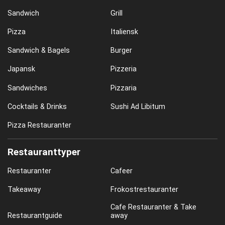
Sandwich
Grill
Pizza
Italiensk
Sandwich & Bagels
Burger
Japansk
Pizzeria
Sandwiches
Pizzaria
Cocktails & Drinks
Sushi Ad Libitum
Pizza Restauranter
Restauranttyper
Restauranter
Cafeer
Takeaway
Frokostrestauranter
Cafe Restauranter & Take
Restaurantguide
away