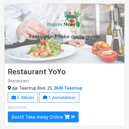
Restaurant YoYo
Restaurant
øje Taastrup Blvd. 25,
2630 Taastrup
6 Billeder
1 Anmeldelser
Sponsoreret
Bestil Take Away Online