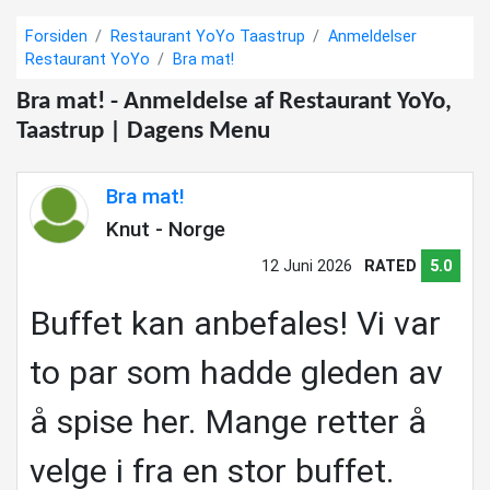
Forsiden
Restaurant YoYo Taastrup
Anmeldelser
Restaurant YoYo
Bra mat!
Bra mat! - Anmeldelse af Restaurant YoYo,
Taastrup | Dagens Menu
Bra mat!
Knut - Norge
12 Juni 2026
RATED
5.0
Buffet kan anbefales! Vi var
to par som hadde gleden av
å spise her. Mange retter å
velge i fra en stor buffet.