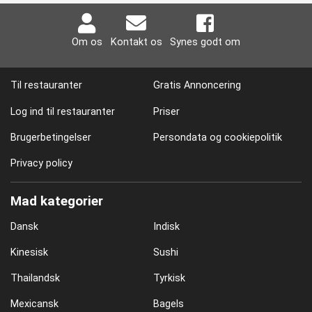
Om os
Kontakt os
Synes godt om
Til restauranter
Gratis Annoncering
Log ind til restauranter
Priser
Brugerbetingelser
Persondata og cookiepolitik
Privacy policy
Mad kategorier
Dansk
Indisk
Kinesisk
Sushi
Thailandsk
Tyrkisk
Mexicansk
Bagels