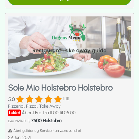
Sole Mio Holstebro Holstebro
5.0
[[1]]
Pizzeria
.
Pizza
.
Take Away
Åbent Fre. fra 11:00 til 05:00
Lukket
7500 Holstebro
Den Røde Pl. 5,
Åbningstider og Service kan være ændret
29 Juni 2021