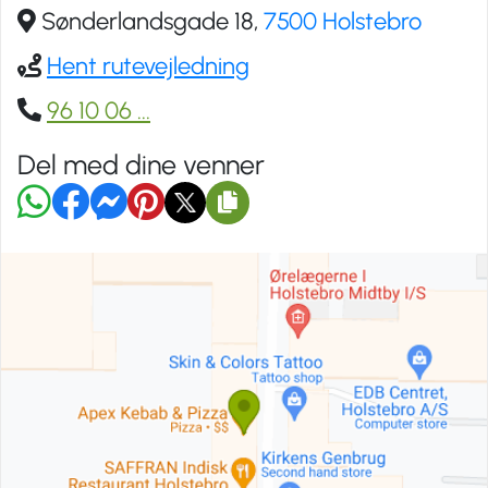
Sønderlandsgade 18,
7500 Holstebro
Hent rutevejledning
96 10 06
...
Del med dine venner