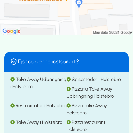
Ejer du denne restaurant ?
Take Away Udbringning
Spisesteder i Holstebro
i Holstebro
Pizzaria Take Away
Udbringning Holstebro
Restauranter i Holstebro
Pizza Take Away
Holstebro
Take Away i Holstebro
Pizza restaurant
Holstebro