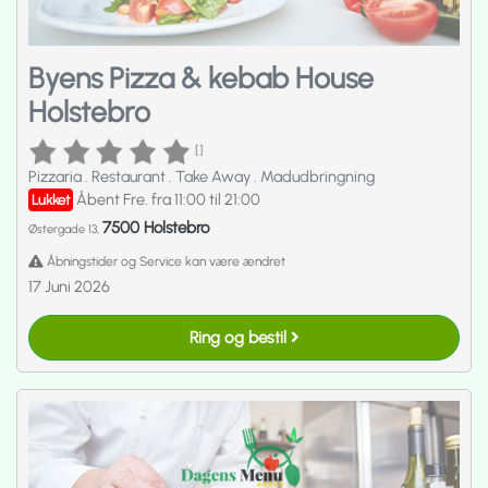
Byens Pizza & kebab House
Holstebro
[]
Pizzaria
.
Restaurant
.
Take Away
.
Madudbringning
Åbent Fre. fra 11:00 til 21:00
Lukket
7500 Holstebro
Østergade 13,
Åbningstider og Service kan være ændret
17 Juni 2026
Ring og bestil