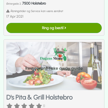
7500 Holstebro
Østergade 2,
Åbningstider og Service kan være ændret
17 Apr 2021
Ring og bestil
D's Pita & Grill Holstebro
[]