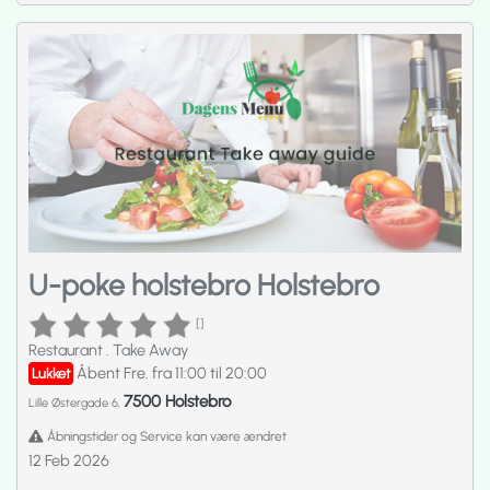
U-poke holstebro Holstebro
[]
Restaurant
.
Take Away
Åbent Fre. fra 11:00 til 20:00
Lukket
7500 Holstebro
Lille Østergade 6,
Åbningstider og Service kan være ændret
12 Feb 2026