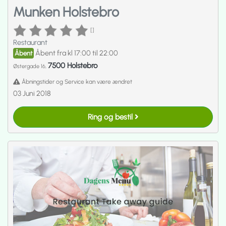
Munken Holstebro
[]
Restaurant
Åbent fra kl 17:00 til 22:00
Åbent
7500 Holstebro
Østergade 16,
Åbningstider og Service kan være ændret
03 Juni 2018
Ring og bestil