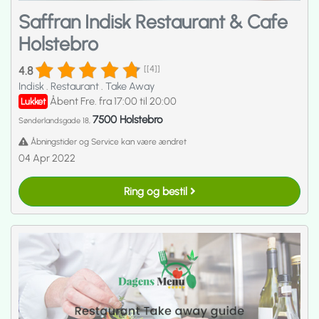
Saffran Indisk Restaurant & Cafe
Holstebro
4.8
[[4]]
Indisk
.
Restaurant
.
Take Away
Åbent Fre. fra 17:00 til 20:00
Lukket
7500 Holstebro
Sønderlandsgade 18,
Åbningstider og Service kan være ændret
04 Apr 2022
Ring og bestil