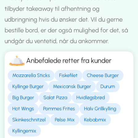
tilbyder takeaway til afhentning og
udbringning hvis du ønsker det. Vil du gerne
bestille bord, er der også mulighed for det, så
undgår du ventetid, når du ankommer.
Anbefalede retter fra kunder
Mozzarella Sticks
Fiskefilet
Cheese Burger
Kyllinge Burger
Mexicansk Burger
Durum
Big Burger
Salat Pizza
Hvidløgsbrød
Hot Wings
Pommes Frites
Halv Grillkylling
Skinkeschnitzel
Pølse Mix
Kebabmix
Kyllingemix