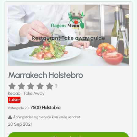
Marrakech Holstebro
[]
Kebab
.
Take Away
Lukket
7500 Holstebro
Østergade 20,
Åbningstider og Service kan være ændret
20 Sep 2021