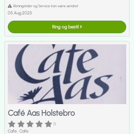
Åbningstider og Service kan være ændret
05 Aug 2025
Ring og bestil
Café Aas Holstebro
[]
Cafe
.
Cafe