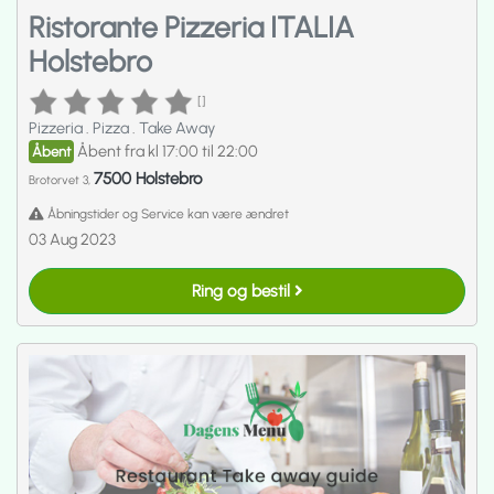
Ristorante Pizzeria ITALIA
Holstebro
[]
Pizzeria
.
Pizza
.
Take Away
Åbent fra kl 17:00 til 22:00
Åbent
7500 Holstebro
Brotorvet 3,
Åbningstider og Service kan være ændret
03 Aug 2023
Ring og bestil