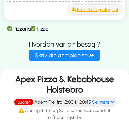
Foreslå din yndlingsret
Pizzaria
Pizza
Hvordan var dit besøg ?
Skriv din anmeldelse
Apex Pizza & Kebabhouse
Holstebro
Lukket
Åbent Fre. fra 12:00 til 20:45
Se mere
Åbningstider og Service kan være ændret
Skift åbningstider