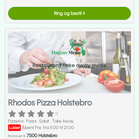
Ring og bestil
Rhodos Pizza Holstebro
[]
Pizzeria
.
Pizza
.
Salat
.
Take Away
Åbent Fre. fra 11:00 til 21:00
Lukket
7500 Holstebro
Brotorvet 8,