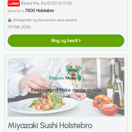
Åbent Fre. fra 10:00 til 17:00
Lukket
7500 Holstebro
Brotorvet 3,
Åbningstider og Service kan være ændret
05 Feb 2026
Ring og bestil
Miyazaki Sushi Holstebro