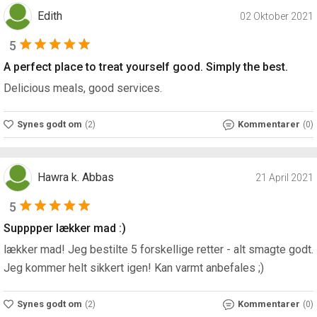
Edith
02 Oktober 2021
5
A perfect place to treat yourself good. Simply the best.
Delicious meals, good services.
Synes godt om
Kommentarer
(2)
(0)
Hawra k. Abbas
21 April 2021
5
Supppper lækker mad :)
lækker mad! Jeg bestilte 5 forskellige retter - alt smagte godt.
Jeg kommer helt sikkert igen! Kan varmt anbefales ;)
Synes godt om
Kommentarer
(2)
(0)