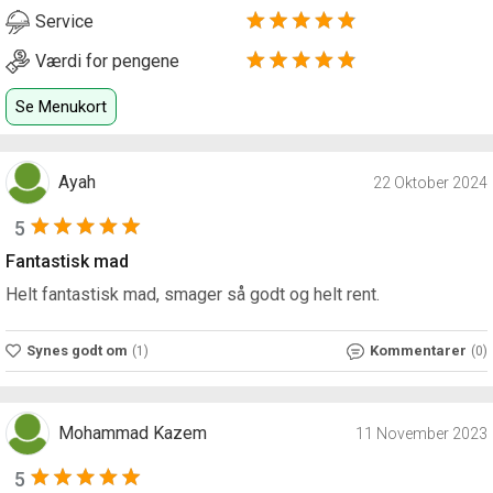
Service
Værdi for pengene
Se Menukort
Ayah
22 Oktober 2024
5
Fantastisk mad
Helt fantastisk mad, smager så godt og helt rent.
Synes godt om
Kommentarer
(1)
(0)
Mohammad Kazem
11 November 2023
5