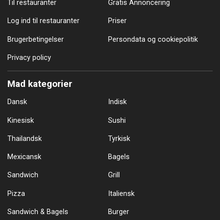
Til restauranter
Gratis Annoncering
Log ind til restauranter
Priser
Brugerbetingelser
Persondata og cookiepolitik
Privacy policy
Mad kategorier
Dansk
Indisk
Kinesisk
Sushi
Thailandsk
Tyrkisk
Mexicansk
Bagels
Sandwich
Grill
Pizza
Italiensk
Sandwich & Bagels
Burger