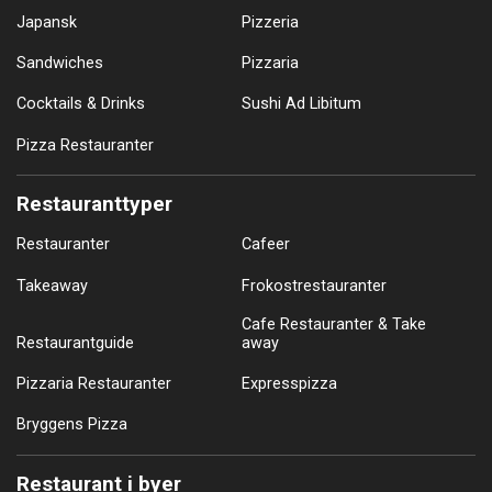
Japansk
Pizzeria
Sandwiches
Pizzaria
Cocktails & Drinks
Sushi Ad Libitum
Pizza Restauranter
Restauranttyper
Restauranter
Cafeer
Takeaway
Frokostrestauranter
Cafe Restauranter & Take
Restaurantguide
away
Pizzaria Restauranter
Expresspizza
Bryggens Pizza
Restaurant i byer