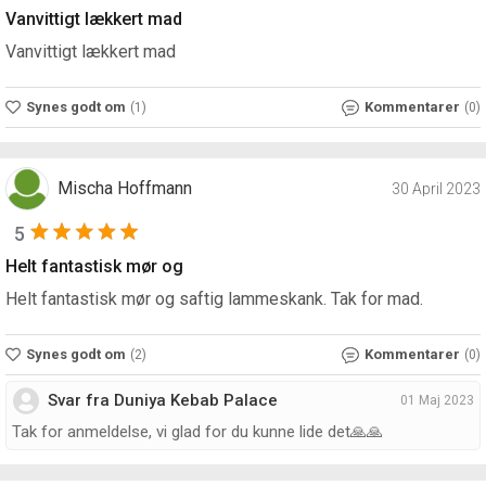
Vanvittigt lækkert mad
Vanvittigt lækkert mad
Synes godt om
Kommentarer
(1)
(0)
Mischa Hoffmann
30 April 2023
5
Helt fantastisk mør og
Helt fantastisk mør og saftig lammeskank. Tak for mad.
Synes godt om
Kommentarer
(2)
(0)
Svar fra Duniya Kebab Palace
01 Maj 2023
Tak for anmeldelse, vi glad for du kunne lide det🙏🙏