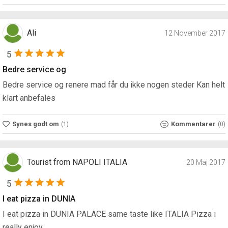
Ali
12 November 2017
5
Bedre service og
Bedre service og renere mad får du ikke nogen steder Kan helt
klart anbefales
Synes godt om
Kommentarer
(1)
(0)
Tourist from NAPOLI ITALIA
20 Maj 2017
5
I eat pizza in DUNIA
I eat pizza in DUNIA PALACE same taste like ITALIA Pizza i
really enjoy