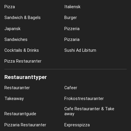
Pizza
Italiensk
Sandwich & Bagels
Burger
Japansk
Pizzeria
Sandwiches
Pizzaria
Cocktails & Drinks
Sushi Ad Libitum
Pizza Restauranter
Restauranttyper
Restauranter
Cafeer
Takeaway
Frokostrestauranter
Cafe Restauranter & Take
Restaurantguide
away
Pizzaria Restauranter
Expresspizza