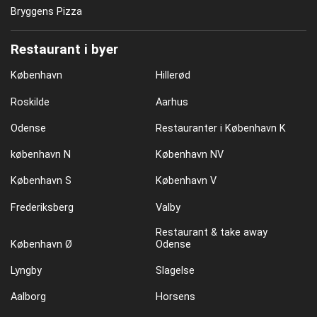
Bryggens Pizza
Restaurant i byer
København
Hillerød
Roskilde
Aarhus
Odense
Restauranter i København K
københavn N
København NV
København S
København V
Frederiksberg
Valby
Restaurant & take away
København Ø
Odense
Lyngby
Slagelse
Aalborg
Horsens