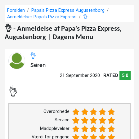
Forsiden
Papa's Pizza Express Augustenborg
Anmeldelser Papa's Pizza Express
👌
👌 - Anmeldelse af Papa's Pizza Express,
Augustenborg | Dagens Menu
👌
Søren
21 September 2020
RATED
5.0
👌
Overordnede
Service
Madoplevelser
Værdi for pengene