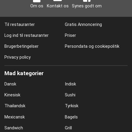
Om os
Kontakt os
Synes godt om
Til restauranter
Gratis Annoncering
Log ind til restauranter
Priser
Brugerbetingelser
Persondata og cookiepolitik
Privacy policy
Mad kategorier
Dansk
Indisk
Kinesisk
Sushi
Thailandsk
Tyrkisk
Mexicansk
Bagels
Sandwich
Grill