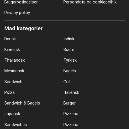
Brugerbetingelser
Persondata og cookiepolitik
Privacy policy
Mad kategorier
Dansk
Indisk
Kinesisk
Sushi
Thailandsk
Tyrkisk
Mexicansk
Bagels
Sandwich
Grill
Pizza
Italiensk
Sandwich & Bagels
Burger
Japansk
Pizzeria
Sandwiches
Pizzaria