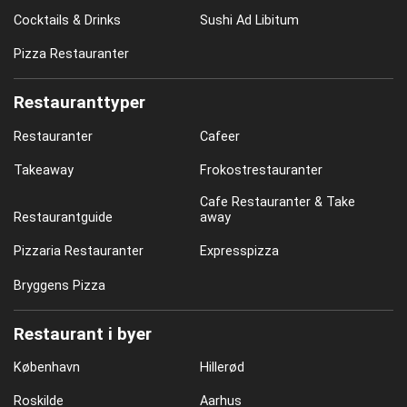
Cocktails & Drinks
Sushi Ad Libitum
Pizza Restauranter
Restauranttyper
Restauranter
Cafeer
Takeaway
Frokostrestauranter
Cafe Restauranter & Take
Restaurantguide
away
Pizzaria Restauranter
Expresspizza
Bryggens Pizza
Restaurant i byer
København
Hillerød
Roskilde
Aarhus