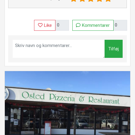
Like
Kommentarer
Tilføj