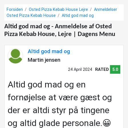
Forsiden
Osted Pizza Kebab House Lejre
Anmeldelser
Osted Pizza Kebab House
Altid god mad og
Altid god mad og - Anmeldelse af Osted
Pizza Kebab House, Lejre | Dagens Menu
Altid god mad og
Martin jensen
24 April 2024
RATED
5.0
Altid god mad og en
fornøjelse at være gæst og
der er altdi styr på tingene
og altid glade personale.😀