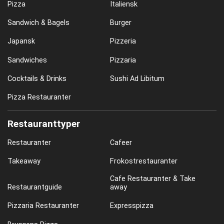
Pizza
Italiensk
Sandwich & Bagels
Burger
Japansk
Pizzeria
Sandwiches
Pizzaria
Cocktails & Drinks
Sushi Ad Libitum
Pizza Restauranter
Restauranttyper
Restauranter
Cafeer
Takeaway
Frokostrestauranter
Cafe Restauranter & Take
Restaurantguide
away
Pizzaria Restauranter
Expresspizza