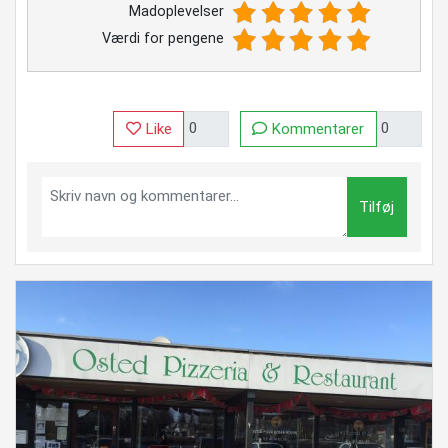
Madoplevelser
Værdi for pengene
Like
Kommentarer
Tilføj