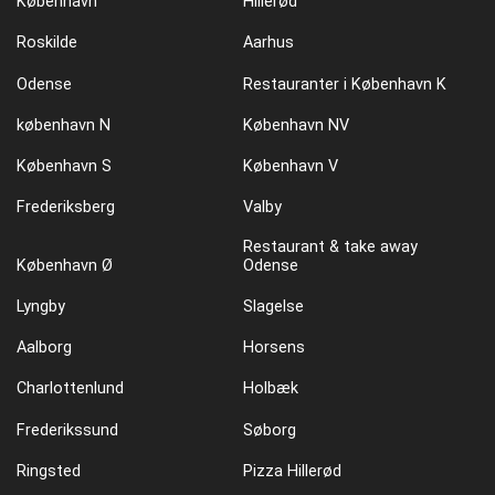
København
Hillerød
Roskilde
Aarhus
Odense
Restauranter i København K
københavn N
København NV
København S
København V
Frederiksberg
Valby
Restaurant & take away
København Ø
Odense
Lyngby
Slagelse
Aalborg
Horsens
Charlottenlund
Holbæk
Frederikssund
Søborg
Ringsted
Pizza Hillerød