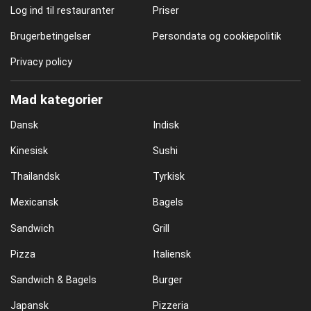
Log ind til restauranter
Priser
Brugerbetingelser
Persondata og cookiepolitik
Privacy policy
Mad kategorier
Dansk
Indisk
Kinesisk
Sushi
Thailandsk
Tyrkisk
Mexicansk
Bagels
Sandwich
Grill
Pizza
Italiensk
Sandwich & Bagels
Burger
Japansk
Pizzeria