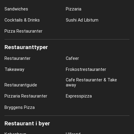
Sandwiches
Pizzaria
Cocktails & Drinks
Sushi Ad Libitum
Pizza Restauranter
Restauranttyper
Restauranter
Cafeer
Takeaway
Frokostrestauranter
Cafe Restauranter & Take
Restaurantguide
away
Pizzaria Restauranter
Expresspizza
Bryggens Pizza
Restaurant i byer