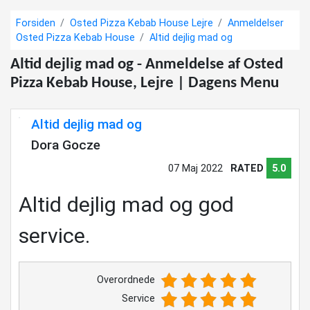
Forsiden
Osted Pizza Kebab House Lejre
Anmeldelser
Osted Pizza Kebab House
Altid dejlig mad og
Altid dejlig mad og - Anmeldelse af Osted
Pizza Kebab House, Lejre | Dagens Menu
Altid dejlig mad og
Dora Gocze
07 Maj 2022
RATED
5.0
Altid dejlig mad og god
service.
Overordnede
Service