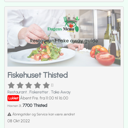
Fiskehuset Thisted
[]
Restaurant
.
Fiskeretter
.
Take Away
Åbent Fre. fra 11:00 til 16:00
Lukket
7700 Thisted
Havnen 31,
Åbningstider og Service kan være ændret
08 Okt 2022