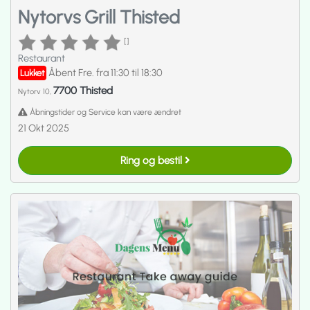
Nytorvs Grill Thisted
[]
Restaurant
Åbent Fre. fra 11:30 til 18:30
Lukket
7700 Thisted
Nytorv 10,
Åbningstider og Service kan være ændret
21 Okt 2025
Ring og bestil