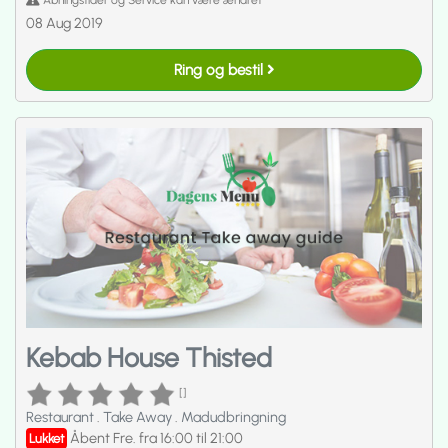
08 Aug 2019
Ring og bestil
Kebab House Thisted
[]
Restaurant
.
Take Away
.
Madudbringning
Åbent Fre. fra 16:00 til 21:00
Lukket