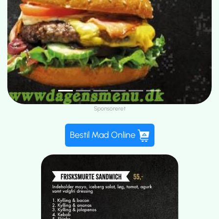
Sponsoreret
Bestil Mad Online