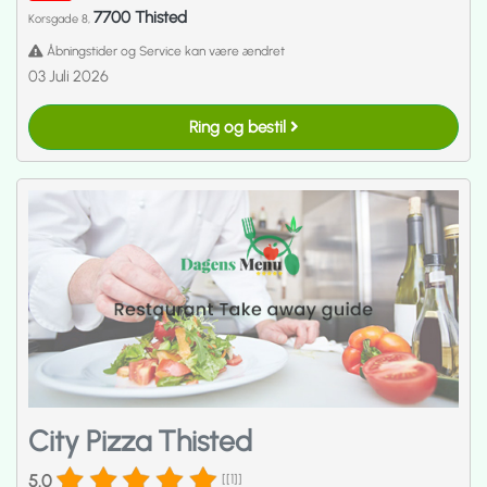
7700 Thisted
Korsgade 8,
Åbningstider og Service kan være ændret
03 Juli 2026
Ring og bestil
City Pizza Thisted
5.0
[[1]]