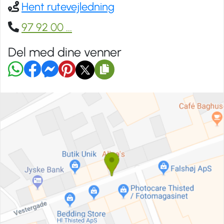
Hent rutevejledning
97 92 00
...
Del med dine venner