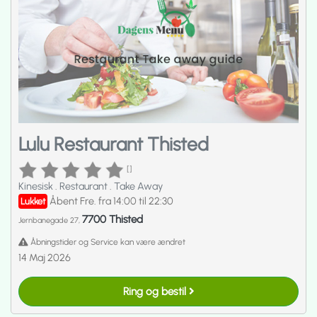
Lulu Restaurant Thisted
[]
Kinesisk
.
Restaurant
.
Take Away
Åbent Fre. fra 14:00 til 22:30
Lukket
7700 Thisted
Jernbanegade 27,
Åbningstider og Service kan være ændret
14 Maj 2026
Ring og bestil