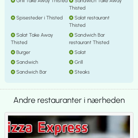
Grill Take Away Thisted
Sandwich Take Away
Thisted
Spisesteder i Thisted
Salat restaurant
Thisted
Salat Take Away
Sandwich Bar
Thisted
restaurant Thisted
Burger
Salat
Sandwich
Grill
Sandwich Bar
Steaks
Andre restauranter i nærheden