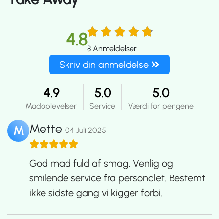
4.8
8
Anmeldelser
Skriv din anmeldelse
4.9
5.0
5.0
Madoplevelser
Service
Værdi for pengene
Mette
M
04 Juli 2025
God mad fuld af smag. Venlig og
smilende service fra personalet. Bestemt
ikke sidste gang vi kigger forbi.