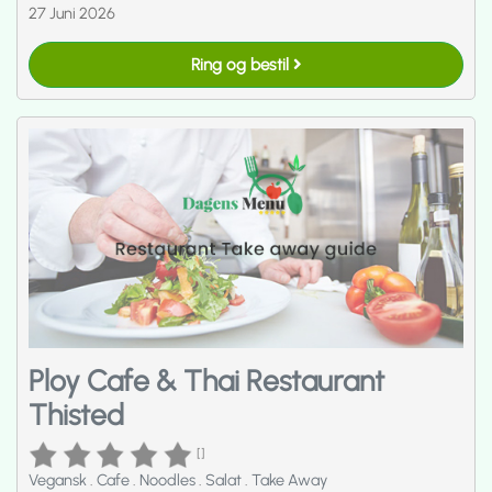
27 Juni 2026
Ring og bestil
Ploy Cafe & Thai Restaurant
Thisted
[]
Vegansk
.
Cafe
.
Noodles
.
Salat
.
Take Away