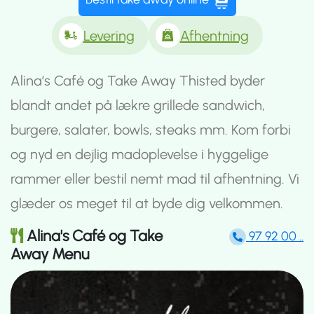
Levering
Afhentning
Alina’s Café og Take Away Thisted byder
blandt andet på lækre grillede sandwich,
burgere, salater, bowls, steaks mm. Kom forbi
og nyd en dejlig madoplevelse i hyggelige
rammer eller bestil nemt mad til afhentning. Vi
glæder os meget til at byde dig velkommen.
Alina's Café og Take
97 92 00 ..
Away Menu