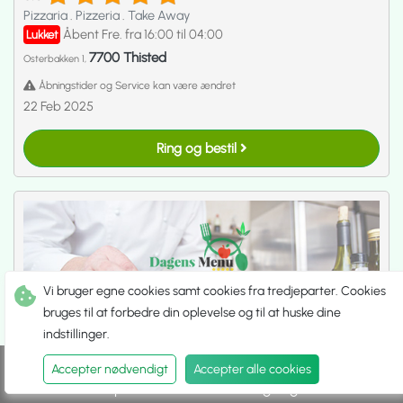
Pizzaria
.
Pizzeria
.
Take Away
Åbent Fre. fra 16:00 til 04:00
Lukket
7700 Thisted
Osterbakken 1,
Åbningstider og Service kan være ændret
22 Feb 2025
Ring og bestil
Vi bruger egne cookies samt cookies fra tredjeparter. Cookies
bruges til at forbedre din oplevelse og til at huske dine
indstillinger.
Accepter nødvendigt
Accepter alle cookies
Spis ude
Hent selv
Udbringning