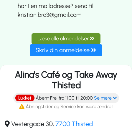
har I en mailadresse? send til
kristian.bro3@gmail.com
Læse alle almendelser
Skriv din anmeldelse
Alina's Café og Take Away
Thisted
Lukket
Åbent Fre. fra 11:00 til 20:00
Se mere
Åbningstider og Service kan være ændret
Vestergade 30,
7700 Thisted