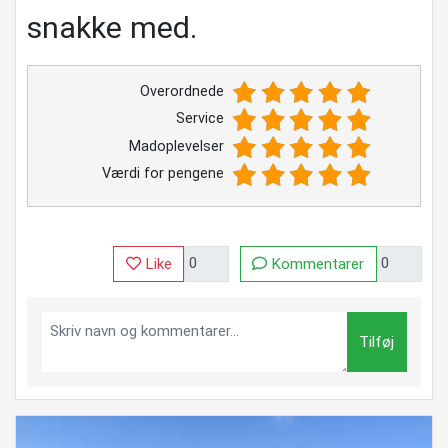
snakke med.
Overordnede
Service
Madoplevelser
Værdi for pengene
Like
Kommentarer
Tilføj