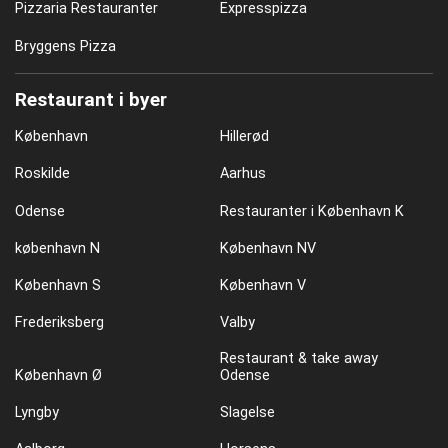
Pizzaria Restauranter
Expresspizza
Bryggens Pizza
Restaurant i byer
København
Hillerød
Roskilde
Aarhus
Odense
Restauranter i København K
københavn N
København NV
København S
København V
Frederiksberg
Valby
Restaurant & take away
København Ø
Odense
Lyngby
Slagelse