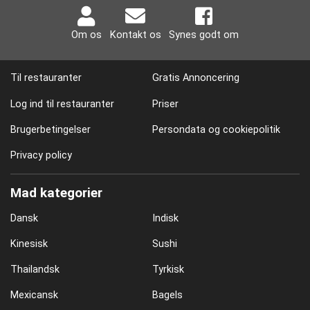
Om os
Kontakt os
Synes godt om
Til restauranter
Gratis Annoncering
Log ind til restauranter
Priser
Brugerbetingelser
Persondata og cookiepolitik
Privacy policy
Mad kategorier
Dansk
Indisk
Kinesisk
Sushi
Thailandsk
Tyrkisk
Mexicansk
Bagels