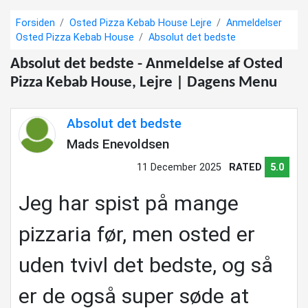
Forsiden
Osted Pizza Kebab House Lejre
Anmeldelser
Osted Pizza Kebab House
Absolut det bedste
Absolut det bedste - Anmeldelse af Osted
Pizza Kebab House, Lejre | Dagens Menu
Absolut det bedste
Mads Enevoldsen
11 December 2025
RATED
5.0
Jeg har spist på mange
pizzaria før, men osted er
uden tvivl det bedste, og så
er de også super søde at