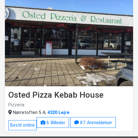
Osted Pizza Kebab House
Pizzeria
Nørretoften 5 A,
4320 Lejre
6 Billeder
87 Anmeldelser
Bestil online