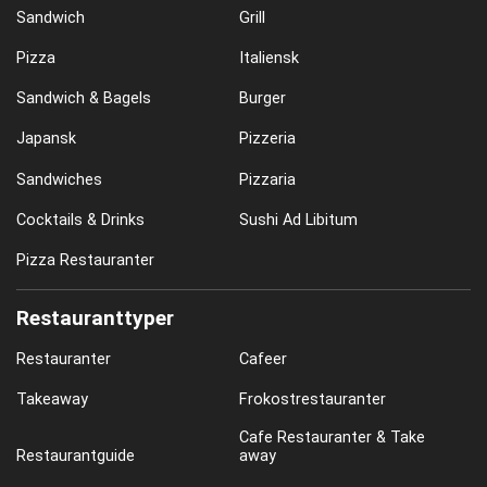
Sandwich
Grill
Pizza
Italiensk
Sandwich & Bagels
Burger
Japansk
Pizzeria
Sandwiches
Pizzaria
Cocktails & Drinks
Sushi Ad Libitum
Pizza Restauranter
Restauranttyper
Restauranter
Cafeer
Takeaway
Frokostrestauranter
Cafe Restauranter & Take
Restaurantguide
away