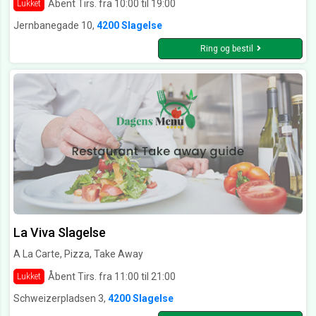
Åbent Tirs. fra 10:00 til 19:00
Lukket
Jernbanegade 10,
4200 Slagelse
Ring og bestil
La Viva Slagelse
A La Carte, Pizza, Take Away
Åbent Tirs. fra 11:00 til 21:00
Lukket
Schweizerpladsen 3,
4200 Slagelse