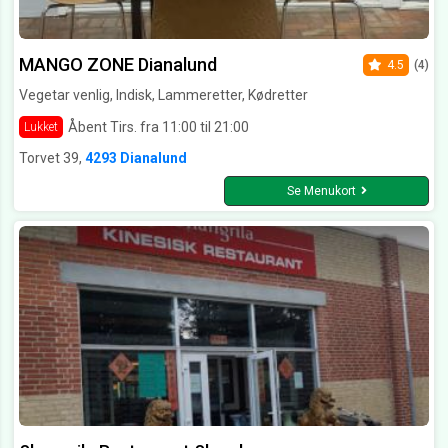
MANGO ZONE Dianalund
4.5
(4)
Vegetar venlig, Indisk, Lammeretter, Kødretter
Åbent Tirs. fra 11:00 til 21:00
Lukket
Torvet 39,
4293 Dianalund
Se Menukort