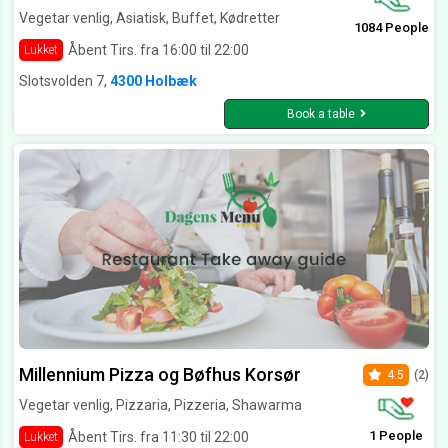
Vegetar venlig, Asiatisk, Buffet, Kødretter
1084 People
Åbent Tirs. fra 16:00 til 22:00
Lukket
Slotsvolden 7,
4300 Holbæk
Book a table
Millennium Pizza og Bøfhus Korsør
4.5
(2)
Vegetar venlig, Pizzaria, Pizzeria, Shawarma
1 People
Åbent Tirs. fra 11:30 til 22:00
Lukket