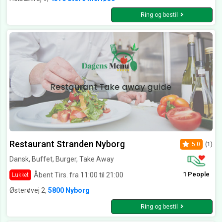
Ring og bestil
Restaurant Stranden Nyborg
5.0
(1)
Dansk, Buffet, Burger, Take Away
1 People
Åbent Tirs. fra 11:00 til 21:00
Lukket
Østerøvej 2,
5800 Nyborg
Ring og bestil