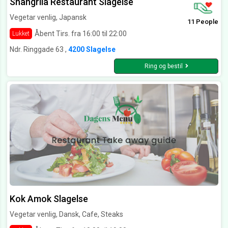
Shangrila Restaurant Slagelse
Vegetar venlig, Japansk
11 People
Åbent Tirs. fra 16:00 til 22:00
Lukket
Ndr. Ringgade 63 ,
4200 Slagelse
Ring og bestil
Kok Amok Slagelse
Vegetar venlig, Dansk, Cafe, Steaks