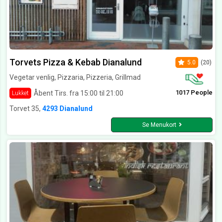
Torvets Pizza & Kebab Dianalund
5.0
(20)
Vegetar venlig, Pizzaria, Pizzeria, Grillmad
1017 People
Åbent Tirs. fra 15:00 til 21:00
Lukket
Torvet 35,
4293 Dianalund
Se Menukort