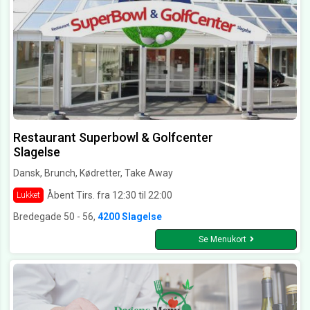
Restaurant Superbowl & Golfcenter
Slagelse
Dansk, Brunch, Kødretter, Take Away
Åbent Tirs. fra 12:30 til 22:00
Lukket
Bredegade 50 - 56,
4200 Slagelse
Se Menukort