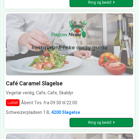
Ring og bestil
Café Caramel Slagelse
Vegetar venlig, Cafe, Cafe, Skaldyr
Åbent Tirs. fra 09:30 til 22:00
Lukket
Schweizerpladsen 1 B,
4200 Slagelse
Ring og bestil