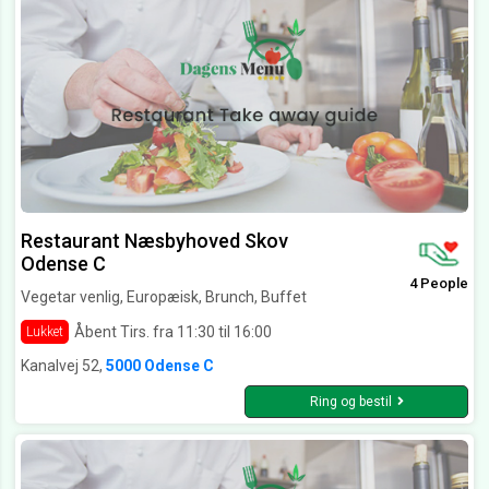
Restaurant Næsbyhoved Skov
Odense C
4 People
Vegetar venlig, Europæisk, Brunch, Buffet
Åbent Tirs. fra 11:30 til 16:00
Lukket
Kanalvej 52,
5000 Odense C
Ring og bestil