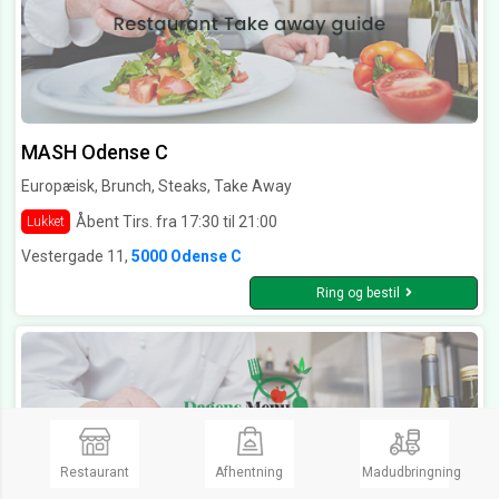
MASH Odense C
Europæisk, Brunch, Steaks, Take Away
Åbent Tirs. fra 17:30 til 21:00
Lukket
Vestergade 11,
5000 Odense C
Ring og bestil
Restaurant
Afhentning
Madudbringning