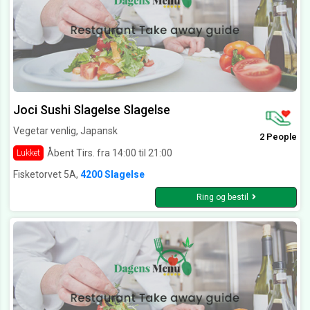
Joci Sushi Slagelse Slagelse
Vegetar venlig, Japansk
2 People
Åbent Tirs. fra 14:00 til 21:00
Lukket
Fisketorvet 5A,
4200 Slagelse
Ring og bestil