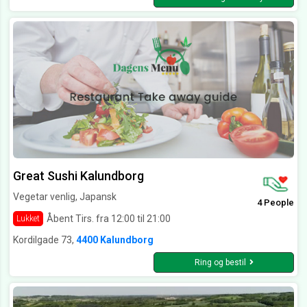
Great Sushi Kalundborg
Vegetar venlig, Japansk
4 People
Åbent Tirs. fra 12:00 til 21:00
Lukket
Kordilgade 73,
4400 Kalundborg
Ring og bestil