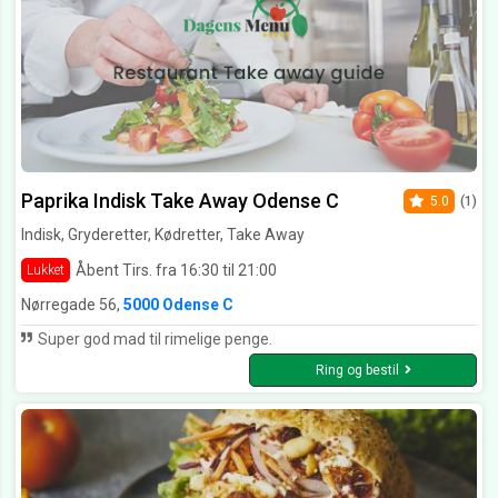
Paprika Indisk Take Away Odense C
5.0
(1)
Indisk, Gryderetter, Kødretter, Take Away
Åbent Tirs. fra 16:30 til 21:00
Lukket
Nørregade 56,
5000 Odense C
Super god mad til rimelige penge.
Ring og bestil