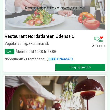
Restaurant Nordatlanten Odense C
Vegetar venlig, Skandinavisk
2 People
Åbent fra kl 12:00 til 23:00
Åbent
Nordatlantisk Promenade 1,
5000 Odense C
Ring og bestil