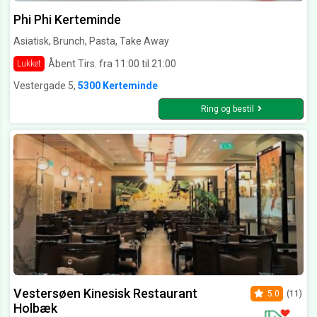
Phi Phi Kerteminde
Asiatisk, Brunch, Pasta, Take Away
Åbent Tirs. fra 11:00 til 21:00
Lukket
Vestergade 5,
5300 Kerteminde
Ring og bestil
Vestersøen Kinesisk Restaurant
5.0
(11)
Holbæk