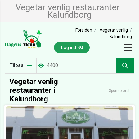
Vegetar venlig restauranter i
Kalundborg
Forsiden
Vegetar venlig
Kalundborg
Log ind
Tilpas
Vegetar venlig
restauranter i
Sponsoreret
Kalundborg