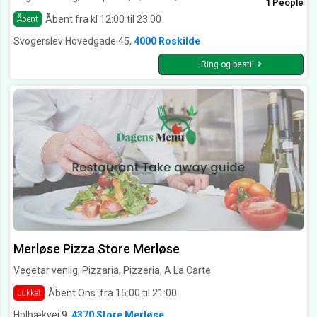
1 People
Åbent fra kl 12:00 til 23:00
Åbent
Svogerslev Hovedgade 45,
4000 Roskilde
Ring og bestil
Merløse Pizza Store Merløse
Vegetar venlig, Pizzaria, Pizzeria, A La Carte
Åbent Ons. fra 15:00 til 21:00
Lukket
Holbækvej 9,
4370 Store Merløse