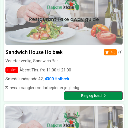
Sandwich House Holbæk
4.0
(1)
Vegetar venlig, Sandwich Bar
Åbent Tirs. fra 11:00 til 21:00
Lukket
Smedelundsgade 42,
4300 Holbæk
hvis i mangler medarbejder er jeg ledig
Ring og bestil