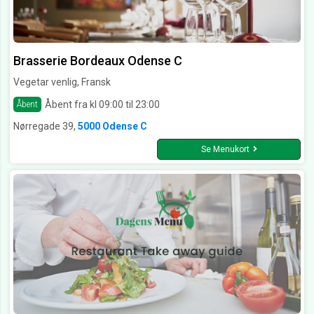
Brasserie Bordeaux Odense C
Vegetar venlig, Fransk
Åbent fra kl 09:00 til 23:00
Åbent
Nørregade 39,
5000 Odense C
Se Menukort