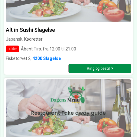
Alt in Sushi Slagelse
Japansk, Kødretter
Åbent Tirs. fra 12:00 til 21:00
Lukket
Fisketorvet 2,
4200 Slagelse
Ring og bestil