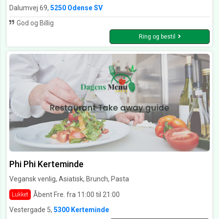
Dalumvej 69,
5250 Odense SV
God og Billig
Ring og bestil
Phi Phi Kerteminde
Vegansk venlig, Asiatisk, Brunch, Pasta
Åbent Fre. fra 11:00 til 21:00
Lukket
Vestergade 5,
5300 Kerteminde