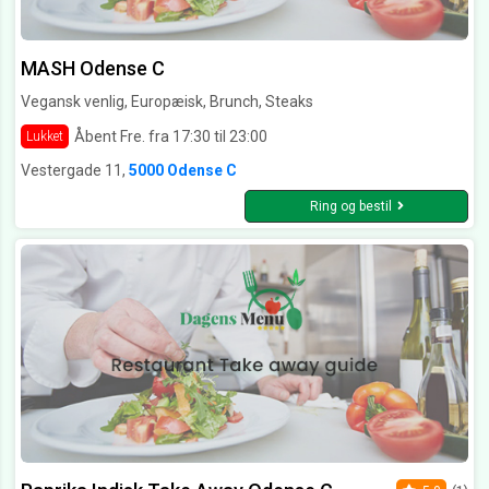
MASH Odense C
Vegansk venlig, Europæisk, Brunch, Steaks
Åbent Fre. fra 17:30 til 23:00
Lukket
Vestergade 11,
5000 Odense C
Ring og bestil