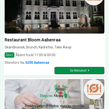
Restaurant Bloom Aabenraa
Skandinavisk, Brunch, Kødretter, Take Away
Åbent fra kl 11:00 til 00:00
Åbent
Storetorv 9a,
6200 Aabenraa
Se Menukort