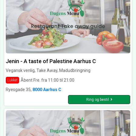
Jenin - A taste of Palestine Aarhus C
Vegansk venlig, Take Away, Madudbringning
Åbent Fre. fra 11:00 til 21:00
Lukket
Ryesgade 35,
8000 Aarhus C
Ring og bestil