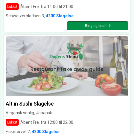
Åbent Fre. fra 11:00 til 21:00
Lukket
Schweizerpladsen 3,
4200 Slagelse
Ring og bestil
Alt in Sushi Slagelse
Vegansk venlig, Japansk
Åbent Fre. fra 12:00 til 22:00
Lukket
Fisketorvet 2,
4200 Slagelse