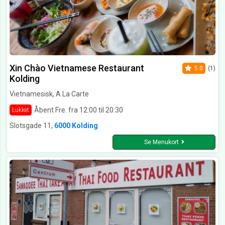
Xin Chào Vietnamese Restaurant
5.0
(1)
Kolding
Vietnamesisk, A La Carte
Åbent Fre. fra 12:00 til 20:30
Lukket
Slotsgade 11,
6000 Kolding
Se Menukort