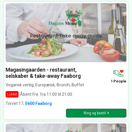
Magasingaarden - restaurant,
selskaber & take-away Faaborg
1 People
Vegansk venlig, Europæisk, Brunch, Buffet
Åbent Fre. fra 11:00 til 21:00
Lukket
Torvet 17,
5600 Faaborg
Ring og bestil