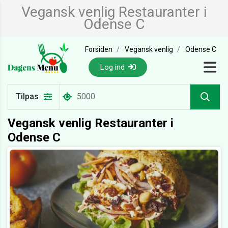
Vegansk venlig Restauranter i
Odense C
Forsiden
Vegansk venlig
Odense C
Log ind
Tilpas
Vegansk venlig Restauranter i
Odense C