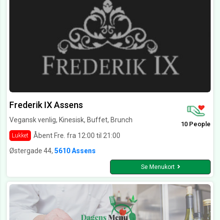
Frederik IX Assens
Vegansk venlig, Kinesisk, Buffet, Brunch
10 People
Åbent Fre. fra 12:00 til 21:00
Lukket
Østergade 44,
5610 Assens
Se Menukort