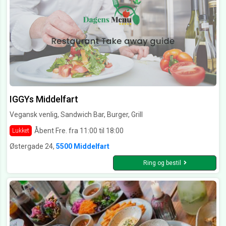
IGGYs Middelfart
Vegansk venlig, Sandwich Bar, Burger, Grill
Åbent Fre. fra 11:00 til 18:00
Lukket
Østergade 24,
5500 Middelfart
Ring og bestil