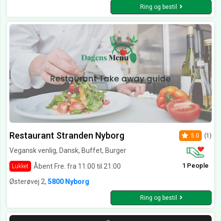
Ring og bestil
Restaurant Stranden Nyborg
5.0
(1)
Vegansk venlig, Dansk, Buffet, Burger
1 People
Åbent Fre. fra 11:00 til 21:00
Lukket
Østerøvej 2,
5800 Nyborg
Ring og bestil