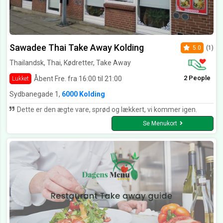
Sawadee Thai Take Away Kolding
5.0
(1)
Thailandsk, Thai, Kødretter, Take Away
2 People
Åbent Fre. fra 16:00 til 21:00
Lukket
Sydbanegade 1,
6000 Kolding
Dette er den ægte vare, sprød og lækkert, vi kommer igen.
Se Menukort