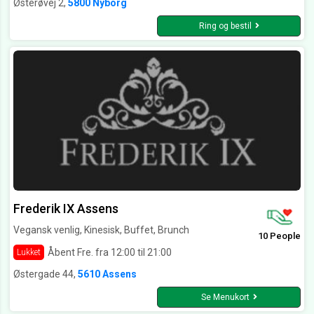
Østerøvej 2,
5800 Nyborg
Ring og bestil
Frederik IX Assens
Vegansk venlig, Kinesisk, Buffet, Brunch
10 People
Åbent Fre. fra 12:00 til 21:00
Lukket
Østergade 44,
5610 Assens
Se Menukort