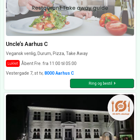
Uncle’s Aarhus C
Vegansk venlig, Durum, Pizza, Take Away
Åbent Fre. fra 11:00 til 05:00
Lukket
Vestergade 7, st tv,
8000 Aarhus C
Ring og bestil