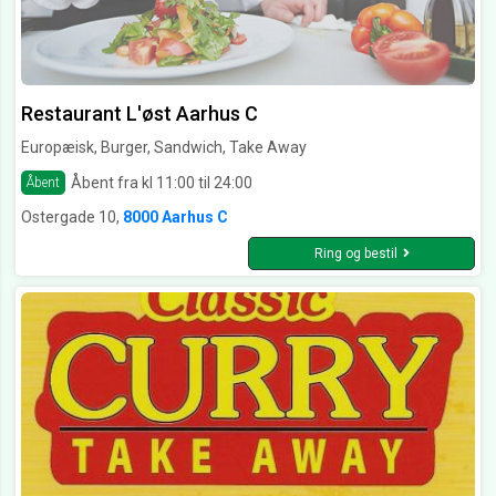
Restaurant L'øst Aarhus C
Europæisk, Burger, Sandwich, Take Away
Åbent fra kl 11:00 til 24:00
Åbent
Ostergade 10,
8000 Aarhus C
Ring og bestil