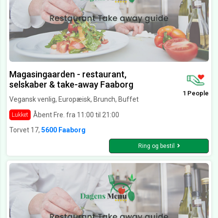
Magasingaarden - restaurant,
selskaber & take-away Faaborg
1 People
Vegansk venlig, Europæisk, Brunch, Buffet
Åbent Fre. fra 11:00 til 21:00
Lukket
Torvet 17,
5600 Faaborg
Ring og bestil