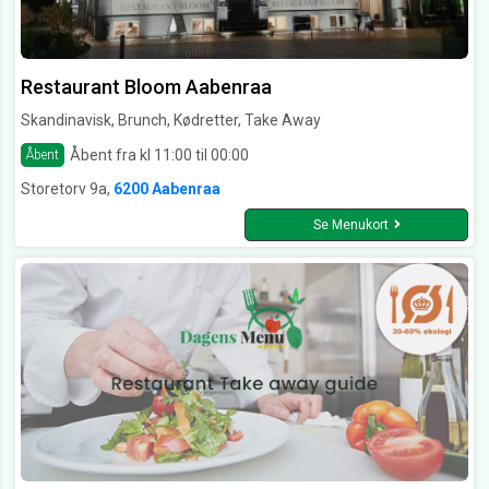
Restaurant Bloom Aabenraa
Skandinavisk, Brunch, Kødretter, Take Away
Åbent fra kl 11:00 til 00:00
Åbent
Storetorv 9a,
6200 Aabenraa
Se Menukort