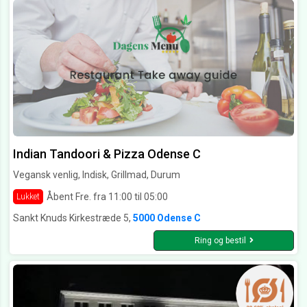
Indian Tandoori & Pizza Odense C
Vegansk venlig, Indisk, Grillmad, Durum
Åbent Fre. fra 11:00 til 05:00
Lukket
Sankt Knuds Kirkestræde 5,
5000 Odense C
Ring og bestil