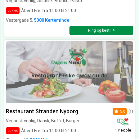
Vegansk venlig, Asiatisk, Brunch, Pasta
Åbent Fre. fra 11:00 til 21:00
Lukket
Vestergade 5,
5300 Kerteminde
Ring og bestil
Restaurant Stranden Nyborg
5.0
(1)
Vegansk venlig, Dansk, Buffet, Burger
1 People
Åbent Fre. fra 11:00 til 21:00
Lukket