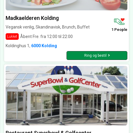
Madkaelderen Kolding
Vegansk venlig, Skandinavisk, Brunch, Buffet
1 People
Åbent Fre. fra 12:00 til 22:00
Lukket
Koldinghus 1,
6000 Kolding
Ring og bestil
Restaurant Superbowl & Golfcenter