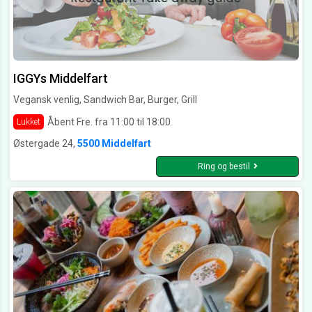
IGGYs Middelfart
Vegansk venlig, Sandwich Bar, Burger, Grill
Åbent Fre. fra 11:00 til 18:00
Lukket
Østergade 24,
5500 Middelfart
Ring og bestil