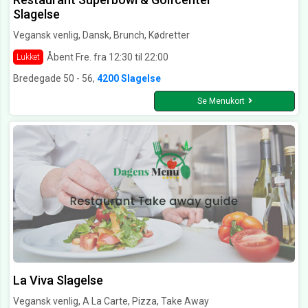
Slagelse
Vegansk venlig, Dansk, Brunch, Kødretter
Åbent Fre. fra 12:30 til 22:00
Lukket
Bredegade 50 - 56,
4200 Slagelse
Se Menukort
La Viva Slagelse
Vegansk venlig, A La Carte, Pizza, Take Away