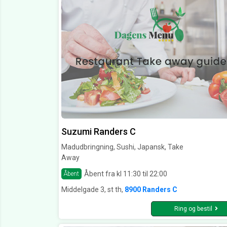
Suzumi Randers C
Madudbringning, Sushi, Japansk, Take
Away
Åbent fra kl 11:30 til 22:00
Åbent
Middelgade 3, st th,
8900 Randers C
Ring og bestil