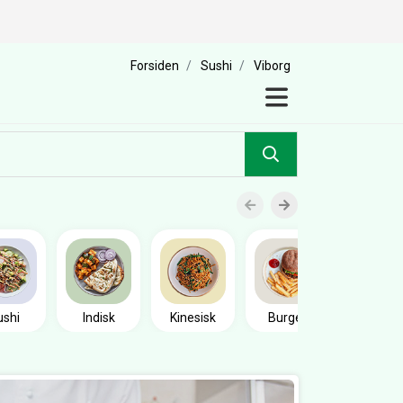
Forsiden
Sushi
Viborg
Sandwic
ushi
Indisk
Kinesisk
Burger