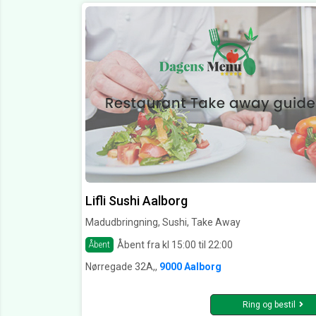
Lifli Sushi Aalborg
Madudbringning, Sushi, Take Away
Åbent fra kl 15:00 til 22:00
Åbent
Nørregade 32A,,
9000 Aalborg
Ring og bestil