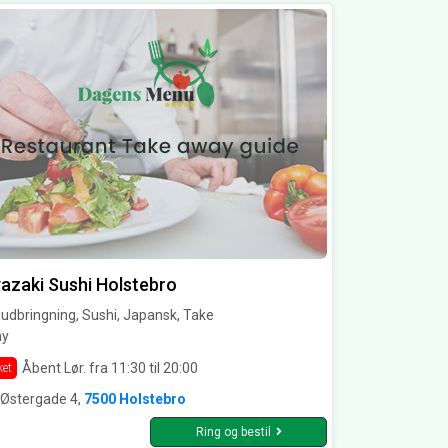
azaki Sushi Holstebro
dbringning, Sushi, Japansk, Take
y
Åbent Lør. fra 11:30 til 20:00
ket
e Østergade 4,
7500 Holstebro
Ring og bestil