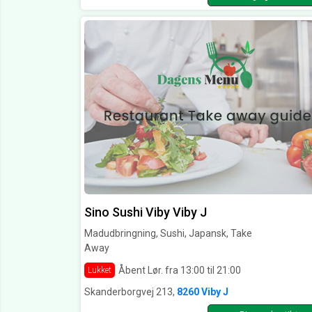
Sino Sushi Viby Viby J
Madudbringning, Sushi, Japansk, Take
Away
Åbent Lør. fra 13:00 til 21:00
Lukket
Skanderborgvej 213,
8260 Viby J