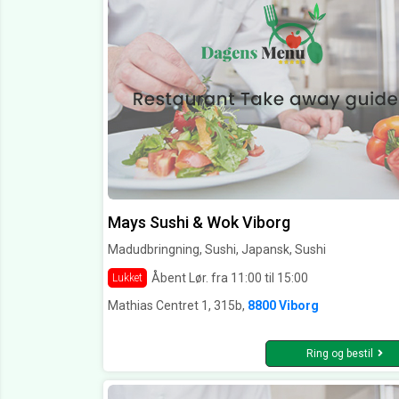
Mays Sushi & Wok Viborg
Madudbringning, Sushi, Japansk, Sushi
Åbent Lør. fra 11:00 til 15:00
Lukket
Mathias Centret 1, 315b,
8800 Viborg
Ring og bestil