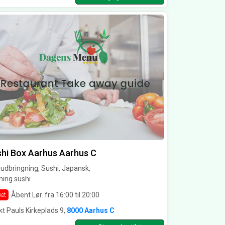
hi Box Aarhus Aarhus C
dbringning, Sushi, Japansk,
ning sushi
Åbent Lør. fra 16:00 til 20:00
ket
t Pauls Kirkeplads 9,
8000 Aarhus C