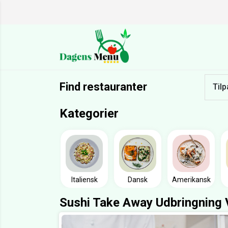
Find restauranter
Tilp
Kategorier
Italiensk
Dansk
Amerikansk
Sushi Take Away Udbringning 