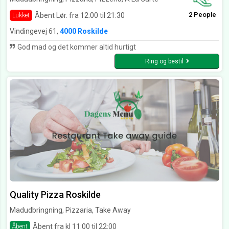
2 People
Åbent Lør. fra 12:00 til 21:30
Lukket
Vindingevej 61,
4000 Roskilde
God mad og det kommer altid hurtigt
Ring og bestil
Quality Pizza Roskilde
Madudbringning, Pizzaria, Take Away
Åbent fra kl 11:00 til 22:00
Åbent