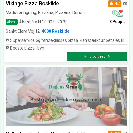
Vikinge Pizza Roskilde
4.7
(3)
Madudbringning, Pizzaria, Pizzeria, Durum
3 People
Åbent fra kl 10:00 til 20:30
Åbent
Sankt Clara Vej 12,
4000 Roskilde
Superservice og førsteklasses pizza. Kan stærkt anbefales til alle vikinger👍🏻👍🏻👍🏻👍🏻👍🏻
Bedste pizza i byn
Ring og bestil