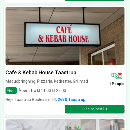
Cafe & Kebab House Taastrup
Madudbringning, Pizzaria, Kødretter, Grillmad
1 People
Åbent fra kl 11:00 til 22:00
Åbent
Høje Taastrup Boulevard 24,
2630 Taastrup
Ring og bestil