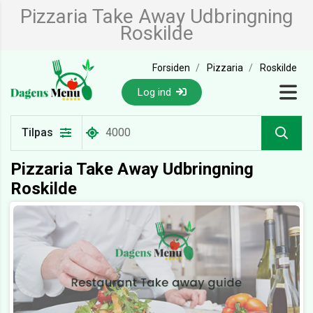
Pizzaria Take Away Udbringning
Roskilde
Forsiden
Pizzaria
Roskilde
Log ind
Tilpas
Pizzaria Take Away Udbringning
Roskilde