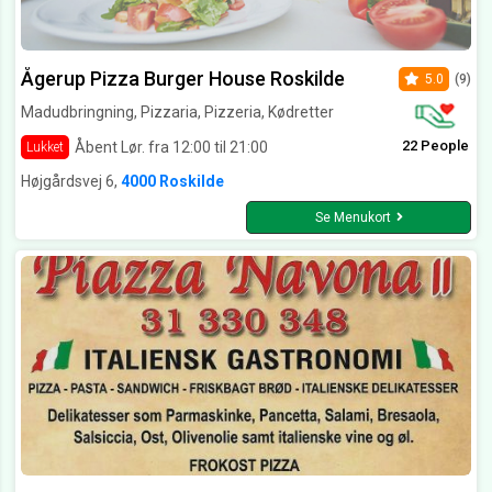
Ågerup Pizza Burger House Roskilde
5.0
(9)
Madudbringning, Pizzaria, Pizzeria, Kødretter
22 People
Åbent Lør. fra 12:00 til 21:00
Lukket
Højgårdsvej 6,
4000 Roskilde
Se Menukort