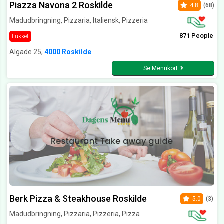
Piazza Navona 2 Roskilde
4.8
(68)
Madudbringning, Pizzaria, Italiensk, Pizzeria
871 People
Lukket
Algade 25,
4000 Roskilde
Se Menukort
Berk Pizza & Steakhouse Roskilde
5.0
(3)
Madudbringning, Pizzaria, Pizzeria, Pizza