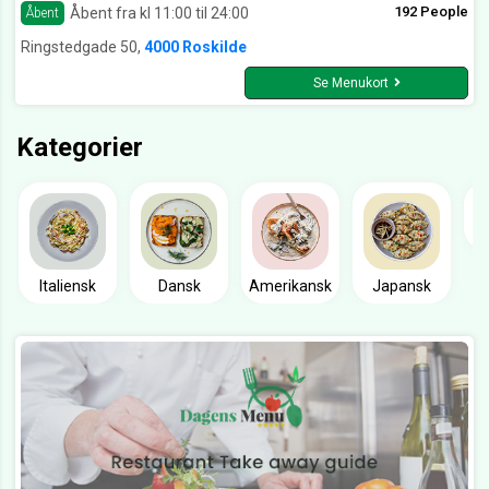
192 People
Åbent fra kl 11:00 til 24:00
Åbent
Ringstedgade 50,
4000 Roskilde
Se Menukort
Kategorier
Italiensk
Dansk
Amerikansk
Japansk