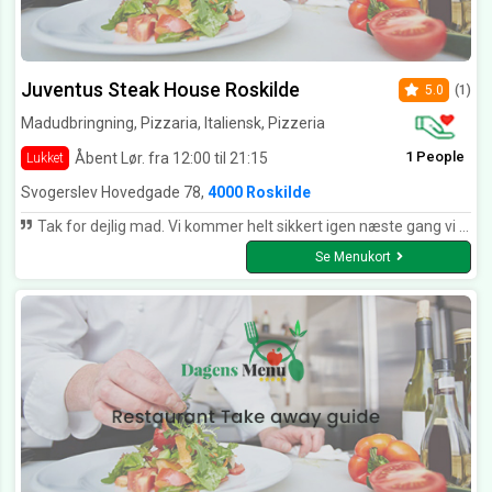
Juventus Steak House Roskilde
5.0
(1)
Madudbringning, Pizzaria, Italiensk, Pizzeria
1 People
Åbent Lør. fra 12:00 til 21:15
Lukket
Svogerslev Hovedgade 78,
4000 Roskilde
Tak for dejlig mad. Vi kommer helt sikkert igen næste gang vi kører til roskilde
Se Menukort