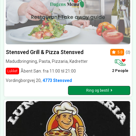
Stensved Grill & Pizza Stensved
5.0
(2)
Madudbringning, Pasta, Pizzaria, Kødretter
2 People
Åbent Søn. fra 11:00 til 21:00
Lukket
Vordingborgvej 20,
4773 Stensved
Ring og bestil