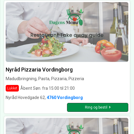
Nyråd Pizzaria Vordingborg
Madudbringning, Pasta, Pizzaria, Pizzeria
Åbent Søn. fra 15:00 til 21:00
Lukket
Nyråd Hovedgade 62,
4760 Vordingborg
Ring og bestil