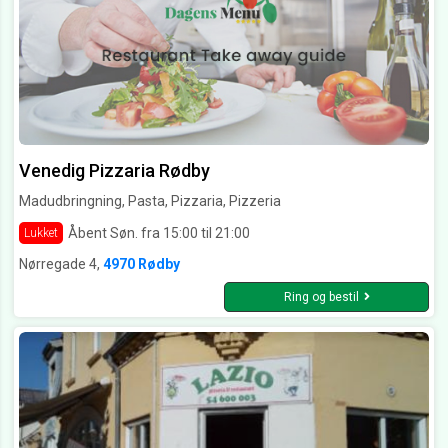
Venedig Pizzaria Rødby
Madudbringning, Pasta, Pizzaria, Pizzeria
Åbent Søn. fra 15:00 til 21:00
Lukket
Nørregade 4,
4970 Rødby
Ring og bestil