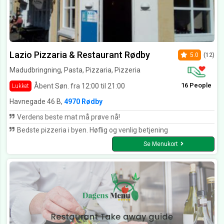
Lazio Pizzaria & Restaurant Rødby
5.0
(12)
Madudbringning, Pasta, Pizzaria, Pizzeria
16 People
Åbent Søn. fra 12:00 til 21:00
Lukket
Havnegade 46 B,
4970 Rødby
Verdens beste mat må prøve nå!
Bedste pizzeria i byen. Høflig og venlig betjening
Se Menukort