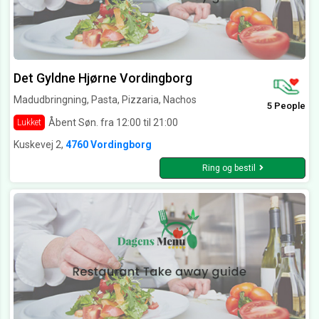
Det Gyldne Hjørne Vordingborg
Madudbringning, Pasta, Pizzaria, Nachos
5 People
Åbent Søn. fra 12:00 til 21:00
Lukket
Kuskevej 2,
4760 Vordingborg
Ring og bestil