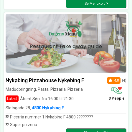
Se Menukort
Nykøbing Pizzahouse Nykøbing F
4.8
(4)
Madudbringning, Pasta, Pizzaria, Pizzeria
3 People
Åbent Søn. fra 16:00 til 21:30
Lukket
Slotsgade 28,
4800 Nykøbing F
Picerria nummer 1 Nykøbing F 4800 ????????
Super pizzeria