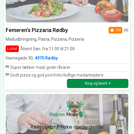
Femeren's Pizzaria Rødby
4.8
(4)
Madudbringning, Pasta, Pizzaria, Pizzeria
Åbent Søn. fra 11:00 til 21:00
Lukket
Havnegade 30,
4970 Rødby
Super lækker mad, gode råvarer.
Godt pizza og god pomfrits Huflige medarbejdere .
Ring og bestil