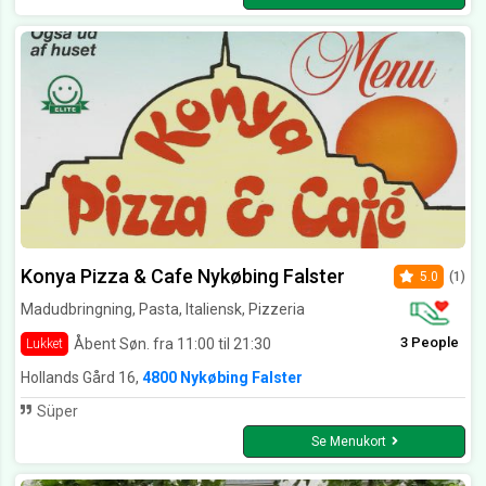
Konya Pizza & Cafe Nykøbing Falster
5.0
(1)
Madudbringning, Pasta, Italiensk, Pizzeria
3 People
Åbent Søn. fra 11:00 til 21:30
Lukket
Hollands Gård 16,
4800 Nykøbing Falster
Süper
Se Menukort