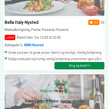
Bella Italy Nysted
5.0
(2)
Madudbringning, Pasta, Pizzaria, Pizzeria
Åbent Søn. fra 12:00 til 22:00
Lukket
Adelgade 5,
4880 Nysted
Gode pizzaer til gode priser. Nemt og hurtigt. Venlig betjening.
Dejlig mad,sød og hurtig venlig betjening.vi kommer igen på næste ferie.
Ring og bestil