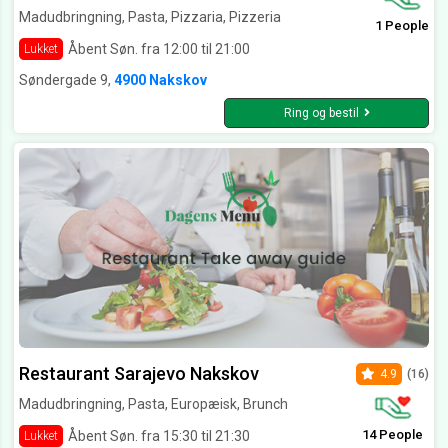
Madudbringning, Pasta, Pizzaria, Pizzeria
1 People
Åbent Søn. fra 12:00 til 21:00
Lukket
Søndergade 9,
4900 Nakskov
Ring og bestil
Restaurant Sarajevo Nakskov
4.9
(16)
Madudbringning, Pasta, Europæisk, Brunch
14 People
Åbent Søn. fra 15:30 til 21:30
Lukket