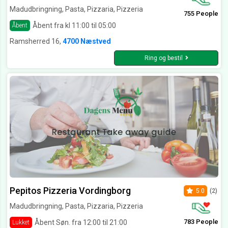
Madudbringning, Pasta, Pizzaria, Pizzeria
755 People
Åbent fra kl 11:00 til 05:00
Åbent
Ramsherred 16,
4700 Næstved
Ring og bestil
Pepitos Pizzeria Vordingborg
5.0
(2)
Madudbringning, Pasta, Pizzaria, Pizzeria
783 People
Åbent Søn. fra 12:00 til 21:00
Lukket