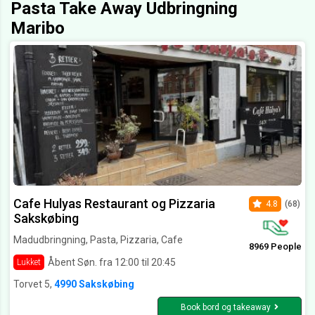
Pasta Take Away Udbringning
Maribo
Cafe Hulyas Restaurant og Pizzaria
4.8
(68)
Sakskøbing
Madudbringning, Pasta, Pizzaria, Cafe
8969 People
Åbent Søn. fra 12:00 til 20:45
Lukket
Torvet 5,
4990 Sakskøbing
Book bord og takeaway