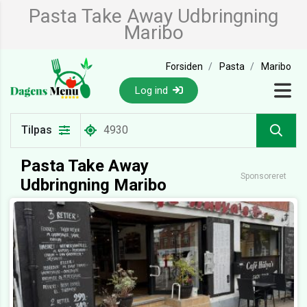
Pasta Take Away Udbringning
Maribo
Forsiden
Pasta
Maribo
Log ind
Tilpas
Pasta Take Away
Sponsoreret
Udbringning Maribo