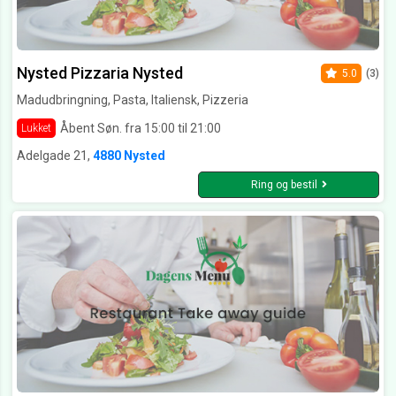
Nysted Pizzaria Nysted
5.0
(3)
Madudbringning, Pasta, Italiensk, Pizzeria
Åbent Søn. fra 15:00 til 21:00
Lukket
Adelgade 21,
4880 Nysted
Ring og bestil