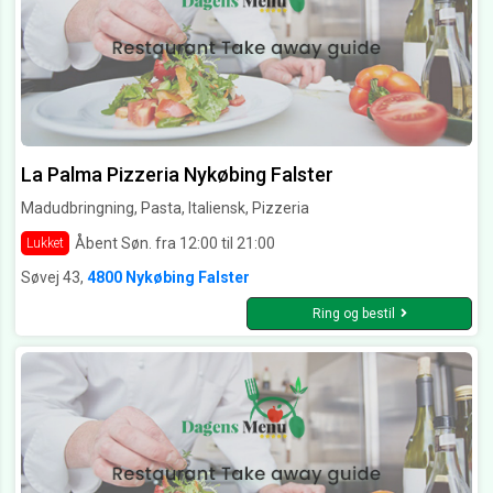
La Palma Pizzeria Nykøbing Falster
Madudbringning, Pasta, Italiensk, Pizzeria
Åbent Søn. fra 12:00 til 21:00
Lukket
Søvej 43,
4800 Nykøbing Falster
Ring og bestil