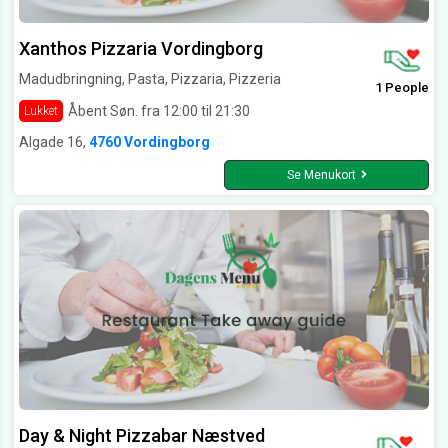
Xanthos Pizzaria Vordingborg
Madudbringning, Pasta, Pizzaria, Pizzeria
1 People
Åbent Søn. fra 12:00 til 21:30
Lukket
Algade 16,
4760 Vordingborg
Se Menukort
Day & Night Pizzabar Næstved