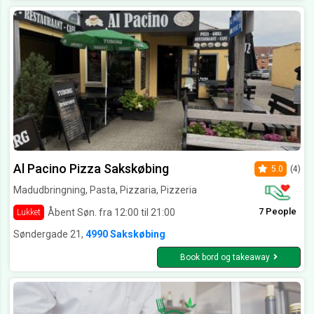
Al Pacino Pizza Sakskøbing
5.0
(4)
Madudbringning, Pasta, Pizzaria, Pizzeria
7 People
Åbent Søn. fra 12:00 til 21:00
Lukket
Søndergade 21,
4990 Sakskøbing
Book bord og takeaway