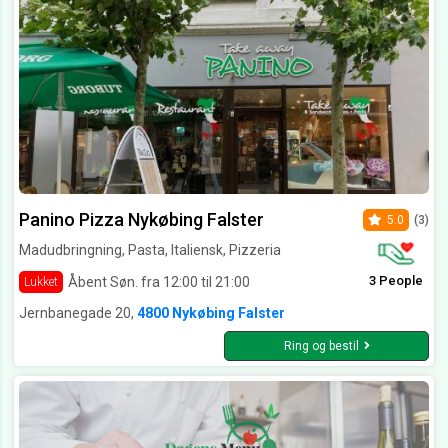
Panino Pizza Nykøbing Falster
5.0
(3)
Madudbringning, Pasta, Italiensk, Pizzeria
3 People
Åbent Søn. fra 12:00 til 21:00
Lukket
Jernbanegade 20,
4800 Nykøbing Falster
Ring og bestil