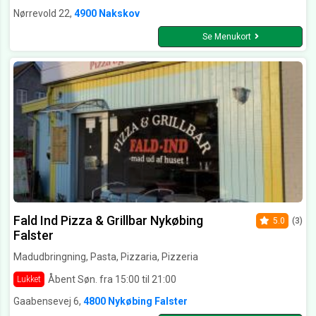
Nørrevold 22,
4900 Nakskov
Se Menukort
Fald Ind Pizza & Grillbar Nykøbing
5.0
(3)
Falster
Madudbringning, Pasta, Pizzaria, Pizzeria
Åbent Søn. fra 15:00 til 21:00
Lukket
Gaabensevej 6,
4800 Nykøbing Falster