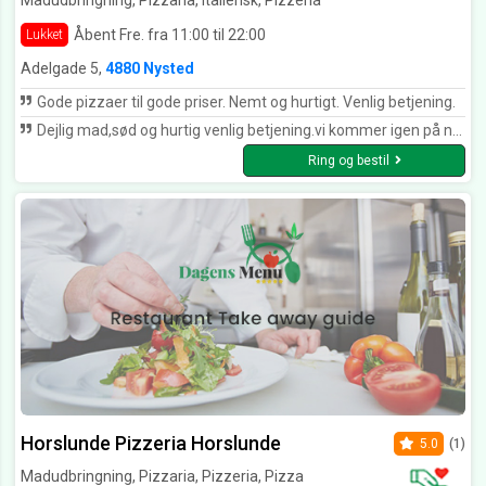
Madudbringning, Pizzaria, Italiensk, Pizzeria
Åbent Fre. fra 11:00 til 22:00
Lukket
Adelgade 5,
4880 Nysted
Gode pizzaer til gode priser. Nemt og hurtigt. Venlig betjening.
Dejlig mad,sød og hurtig venlig betjening.vi kommer igen på næste ferie.
Ring og bestil
Horslunde Pizzeria Horslunde
5.0
(1)
Madudbringning, Pizzaria, Pizzeria, Pizza