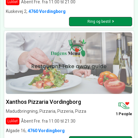
Åbent Fre. fra 11:00 til 21:00
Lukket
Kuskevej 2,
4760 Vordingborg
Ring og bestil
Xanthos Pizzaria Vordingborg
Madudbringning, Pizzaria, Pizzeria, Pizza
1 People
Åbent Fre. fra 11:00 til 21:30
Lukket
Algade 16,
4760 Vordingborg