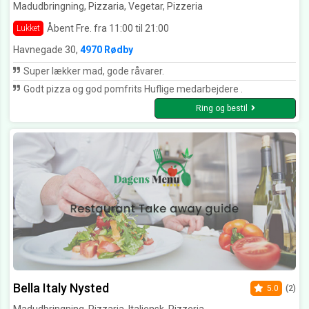
Madudbringning, Pizzaria, Vegetar, Pizzeria
Åbent Fre. fra 11:00 til 21:00
Lukket
Havnegade 30,
4970 Rødby
Super lækker mad, gode råvarer.
Godt pizza og god pomfrits Huflige medarbejdere .
Ring og bestil
Bella Italy Nysted
5.0
(2)