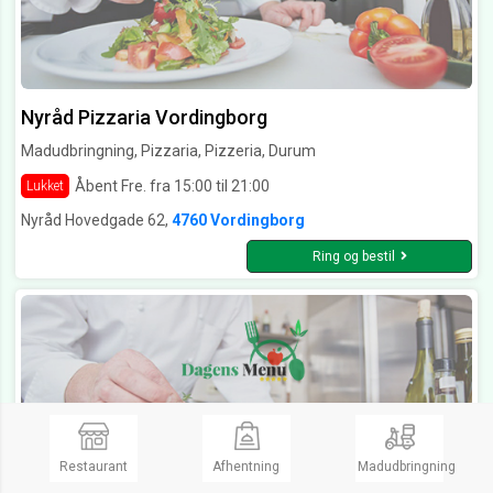
Nyråd Pizzaria Vordingborg
Madudbringning, Pizzaria, Pizzeria, Durum
Åbent Fre. fra 15:00 til 21:00
Lukket
Nyråd Hovedgade 62,
4760 Vordingborg
Ring og bestil
Restaurant
Afhentning
Madudbringning