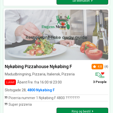
Se Menukort
Nykøbing Pizzahouse Nykøbing F
4.8
(4)
Madudbringning, Pizzaria, Italiensk, Pizzeria
3 People
Åbent Fre. fra 16:00 til 23:00
Lukket
Slotsgade 28,
4800 Nykøbing F
Picerria nummer 1 Nykøbing F 4800 ????????
Super pizzeria
Ring og bestil