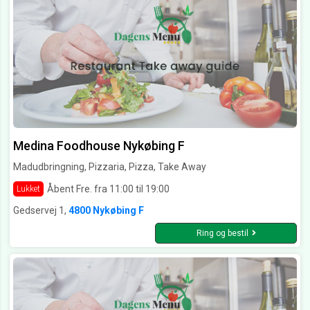
Medina Foodhouse Nykøbing F
Madudbringning, Pizzaria, Pizza, Take Away
Åbent Fre. fra 11:00 til 19:00
Lukket
Gedservej 1,
4800 Nykøbing F
Ring og bestil