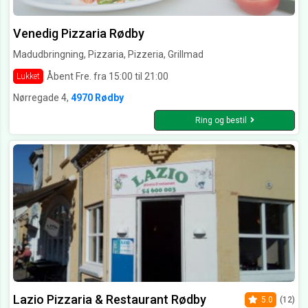
Venedig Pizzaria Rødby
Madudbringning, Pizzaria, Pizzeria, Grillmad
Åbent Fre. fra 15:00 til 21:00
Lukket
Nørregade 4,
4970 Rødby
Ring og bestil
Lazio Pizzaria & Restaurant Rødby
5.0
(12)