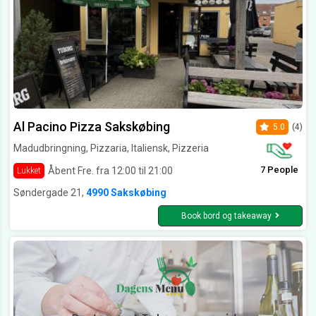
Al Pacino Pizza Sakskøbing
5.0
(4)
Madudbringning, Pizzaria, Italiensk, Pizzeria
7 People
Åbent Fre. fra 12:00 til 21:00
Lukket
Søndergade 21,
4990 Sakskøbing
Book bord og takeaway