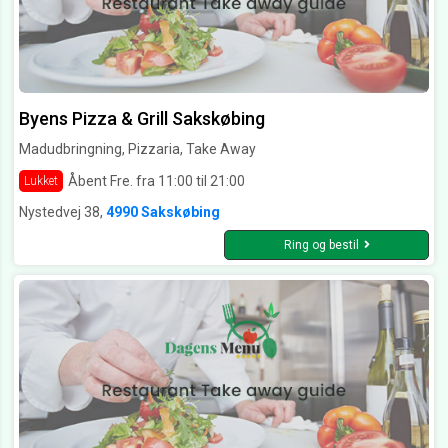
Byens Pizza & Grill Sakskøbing
Madudbringning, Pizzaria, Take Away
Åbent Fre. fra 11:00 til 21:00
Lukket
Nystedvej 38,
4990 Sakskøbing
Ring og bestil