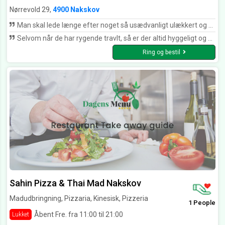
Nørrevold 29,
4900 Nakskov
Man skal lede længe efter noget så usædvanligt ulækkert og snusket som Banekiosken i Nakskov. Menuen ser ok ud og prisen også, men Holy fuck, det mad de slinger over disken kan slå en død hest ihjel. Deres koncept af en salat består af noget det ligner dag gammelt genbrug. Seriøst, min kæreste spiser ikke dressing med der var deressing på tomaterne og agurkerne, underligt ikke?? Hold jer langt væk fra den skumle pizza koisk i Nakskov.
Selvom når de har rygende travlt, så er der altid hyggeligt og deres hjemmelavede pitabrød med kebab er virkeligt yummy! Og så har de alle mulige drikkevarer, både klassikere og helt eksotiske. Banekioskens café kan klart anbefales!
Ring og bestil
Sahin Pizza & Thai Mad Nakskov
Madudbringning, Pizzaria, Kinesisk, Pizzeria
1 People
Åbent Fre. fra 11:00 til 21:00
Lukket