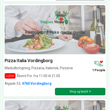
Pizza Italia Vordingborg
Madudbringning, Pizzaria, Italiensk, Pizzeria
1 People
Åbent Fre. fra 11:00 til 21:00
Lukket
Algade 53,
4760 Vordingborg
Ring og bestil