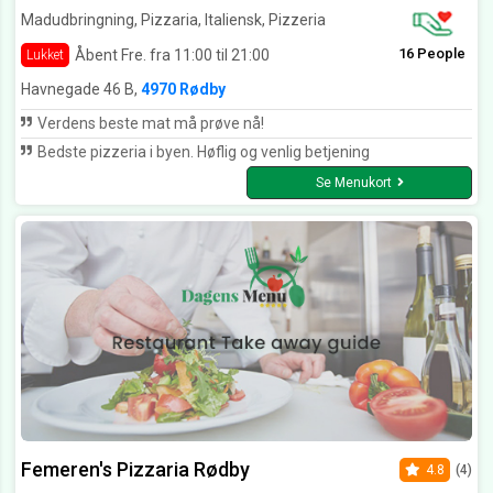
Madudbringning, Pizzaria, Italiensk, Pizzeria
16 People
Åbent Fre. fra 11:00 til 21:00
Lukket
Havnegade 46 B,
4970 Rødby
Verdens beste mat må prøve nå!
Bedste pizzeria i byen. Høflig og venlig betjening
Se Menukort
Femeren's Pizzaria Rødby
4.8
(4)