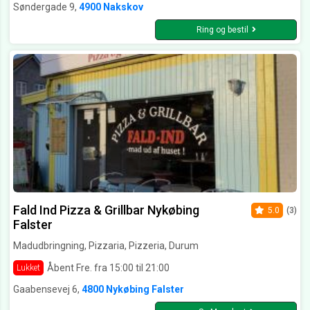
Søndergade 9,
4900 Nakskov
Ring og bestil
Fald Ind Pizza & Grillbar Nykøbing
5.0
(3)
Falster
Madudbringning, Pizzaria, Pizzeria, Durum
Åbent Fre. fra 15:00 til 21:00
Lukket
Gaabensevej 6,
4800 Nykøbing Falster