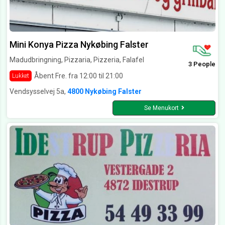
Mini Konya Pizza Nykøbing Falster
Madudbringning, Pizzaria, Pizzeria, Falafel
3 People
Åbent Fre. fra 12:00 til 21:00
Lukket
Vendsysselvej 5a,
4800 Nykøbing Falster
Se Menukort