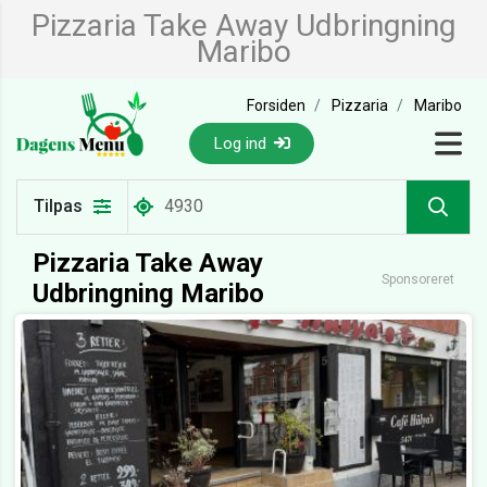
Pizzaria Take Away Udbringning
Maribo
Forsiden
Pizzaria
Maribo
Log ind
Tilpas
Pizzaria Take Away
Sponsoreret
Udbringning Maribo