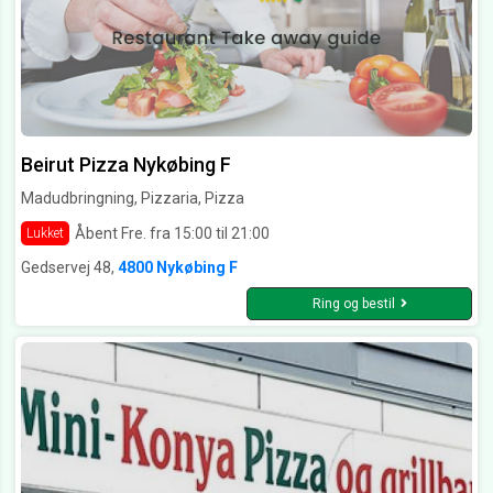
Beirut Pizza Nykøbing F
Madudbringning, Pizzaria, Pizza
Åbent Fre. fra 15:00 til 21:00
Lukket
Gedservej 48,
4800 Nykøbing F
Ring og bestil