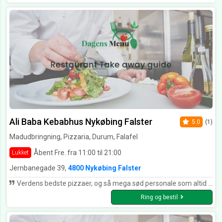
Ali Baba Kebabhus Nykøbing Falster
5.0
(1)
Madudbringning, Pizzaria, Durum, Falafel
Åbent Fre. fra 11:00 til 21:00
Lukket
Jernbanegade 39,
4800 Nykøbing Falster
Verdens bedste pizzaer, og så mega sød personale som altid er venlige. hurtig levering som altid
Ring og bestil