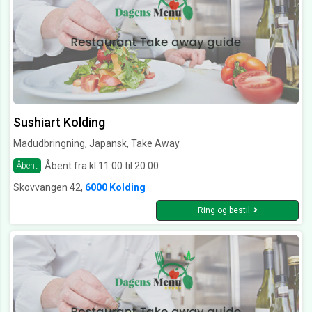
Sushiart Kolding
Madudbringning, Japansk, Take Away
Åbent fra kl 11:00 til 20:00
Åbent
Skovvangen 42,
6000 Kolding
Ring og bestil