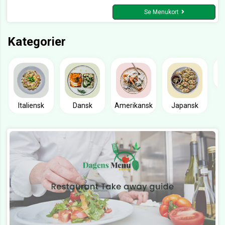
Se Menukort
Kategorier
Italiensk
Dansk
Amerikansk
Japansk