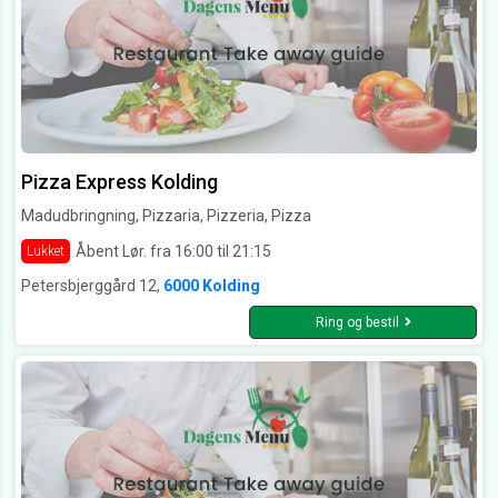
Pizza Express Kolding
Madudbringning, Pizzaria, Pizzeria, Pizza
Åbent Lør. fra 16:00 til 21:15
Lukket
Petersbjerggård 12,
6000 Kolding
Ring og bestil