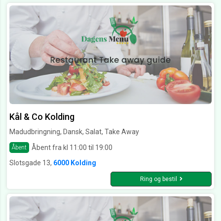
Kål & Co Kolding
Madudbringning, Dansk, Salat, Take Away
Åbent fra kl 11:00 til 19:00
Åbent
Slotsgade 13,
6000 Kolding
Ring og bestil