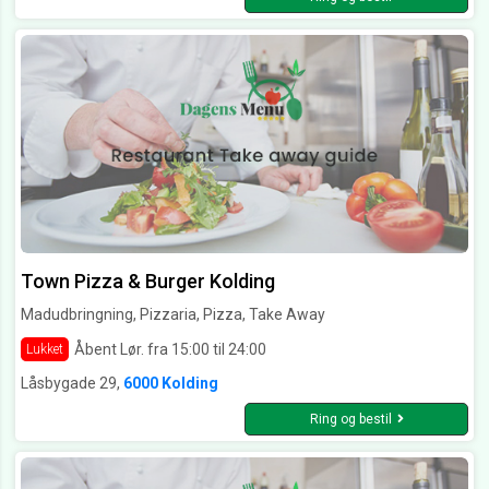
Town Pizza & Burger Kolding
Madudbringning, Pizzaria, Pizza, Take Away
Åbent Lør. fra 15:00 til 24:00
Lukket
Låsbygade 29,
6000 Kolding
Ring og bestil