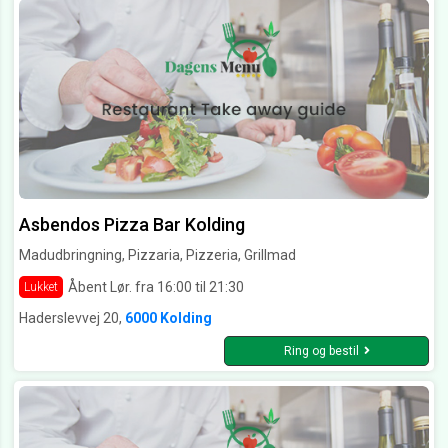
Asbendos Pizza Bar Kolding
Madudbringning, Pizzaria, Pizzeria, Grillmad
Åbent Lør. fra 16:00 til 21:30
Lukket
Haderslevvej 20,
6000 Kolding
Ring og bestil