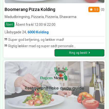
Boomerang Pizza Kolding
5.0
(2)
Madudbringning, Pizzaria, Pizzeria, Shawarma
Åbent fra kl 12:00 til 22:00
Åbent
Låsbygade 24,
6000 Kolding
Super god betjening, og lækker mad!
Rigtig lækker mad og super sødt personale...
Ring og bestil