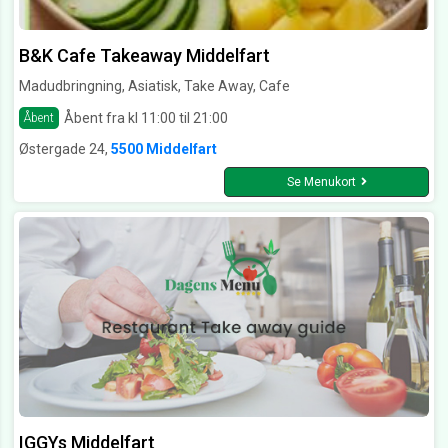
B&K Cafe Takeaway Middelfart
Madudbringning, Asiatisk, Take Away, Cafe
Åbent fra kl 11:00 til 21:00
Åbent
Østergade 24,
5500 Middelfart
Se Menukort
IGGYs Middelfart