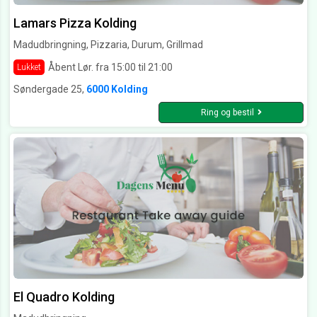
Lamars Pizza Kolding
Madudbringning, Pizzaria, Durum, Grillmad
Åbent Lør. fra 15:00 til 21:00
Lukket
Søndergade 25,
6000 Kolding
Ring og bestil
El Quadro Kolding