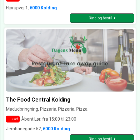
Hjarupvej 1,
6000 Kolding
Ring og bestil
The Food Central Kolding
Madudbringning, Pizzaria, Pizzeria, Pizza
Åbent Lør. fra 15:00 til 23:00
Lukket
Jernbanegade 52,
6000 Kolding
Ring og bestil