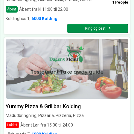
1 People
Åbent fra kl 11:00 til 22:00
Åbent
Koldinghus 1,
6000 Kolding
Ring og bestil
Yummy Pizza & Grillbar Kolding
Madudbringning, Pizzaria, Pizzeria, Pizza
Åbent Lør. fra 15:00 til 24:00
Lukket