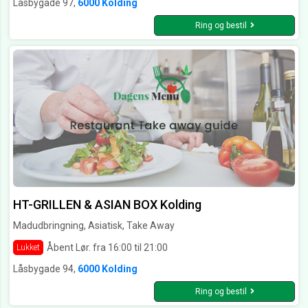
Låsbygade 97,
6000 Kolding
Ring og bestil
HT-GRILLEN & ASIAN BOX Kolding
Madudbringning, Asiatisk, Take Away
Åbent Lør. fra 16:00 til 21:00
Lukket
Låsbygade 94,
6000 Kolding
Ring og bestil