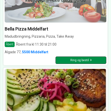
Bella Pizza Middelfart
Madudbringning, Pizzaria, Pizza, Take Away
Åbent fra kl 11:30 til 21:00
Åbent
Algade 77,
5500 Middelfart
Ring og bestil