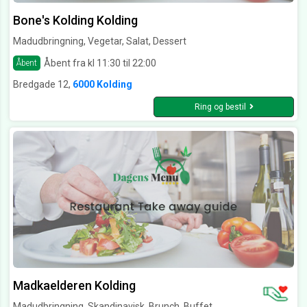
Bone's Kolding Kolding
Madudbringning, Vegetar, Salat, Dessert
Åbent fra kl 11:30 til 22:00
Åbent
Bredgade 12,
6000 Kolding
Ring og bestil
Madkaelderen Kolding
Madudbringning, Skandinavisk, Brunch, Buffet