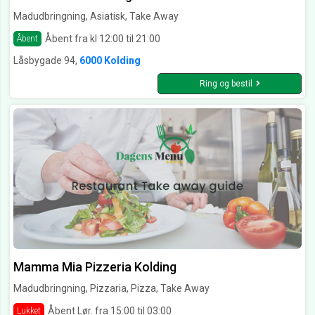
Madudbringning, Asiatisk, Take Away
Åbent fra kl 12:00 til 21:00
Åbent
Låsbygade 94,
6000 Kolding
Ring og bestil
Mamma Mia Pizzeria Kolding
Madudbringning, Pizzaria, Pizza, Take Away
Åbent Lør. fra 15:00 til 03:00
Lukket