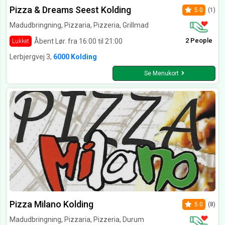
Pizza & Dreams Seest Kolding
5.0
(1)
Madudbringning, Pizzaria, Pizzeria, Grillmad
2 People
Åbent Lør. fra 16:00 til 21:00
Lukket
Lerbjergvej 3,
6000 Kolding
Se Menukort
Pizza Milano Kolding
5.0
(8)
Madudbringning, Pizzaria, Pizzeria, Durum