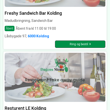
Freshy Sandwich Bar Kolding
Madudbringning, Sandwich Bar
Åbent fra kl 11:00 til 19:00
Åbent
Låsbygade 97,
6000 Kolding
Ring og bestil
Resturent LE Kolding