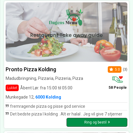
Pronto Pizza Kolding
5.0
(3)
Madudbringning, Pizzaria, Pizzeria, Pizza
58 People
Åbent Lør. fra 15:00 til 05:00
Lukket
Munkegade 12,
6000 Kolding
fremragende pizza og pisse god service
Det bedste pizza I kolding . Alt er halal . Jeg vil give 7 stjerner
Ring og bestil