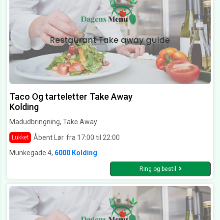
Taco Og tarteletter Take Away
Kolding
Madudbringning, Take Away
Åbent Lør. fra 17:00 til 22:00
Lukket
Munkegade 4,
6000 Kolding
Ring og bestil