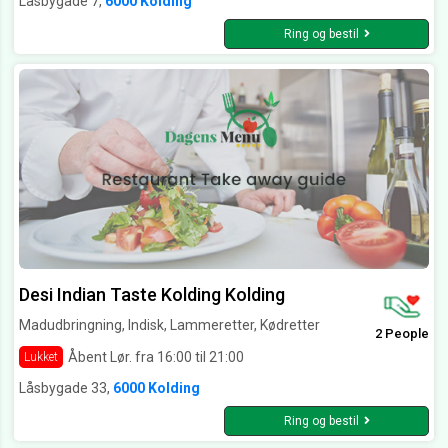
Låsbygade 7,
6000 Kolding
Ring og bestil
Desi Indian Taste Kolding Kolding
Madudbringning, Indisk, Lammeretter, Kødretter
2 People
Åbent Lør. fra 16:00 til 21:00
Lukket
Låsbygade 33,
6000 Kolding
Ring og bestil