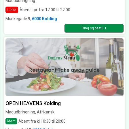
Madudbringning
Åbent Lør. fra 17:00 til 22:00
Lukket
Munkegade 9,
6000 Kolding
Ring og bestil
OPEN HEAVENS Kolding
Madudbringning, Afrikansk
Åbent fra kl 10:30 til 20:00
Åbent