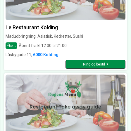
Le Restaurant Kolding
Madudbringning, Asiatisk, Kødretter, Sushi
Åbent fra kl 12:00 til 21:00
Åbent
Låsbygade 11,
6000 Kolding
Ring og bestil