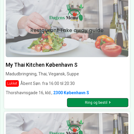
My Thai Kitchen København S
Madudbringning, Thai, Vegansk, Suppe
Åbent Søn. fra 16:00 til 20:30
Lukket
Thorshavnsgade 16, kld.,
2300 København S
Ring og bestil