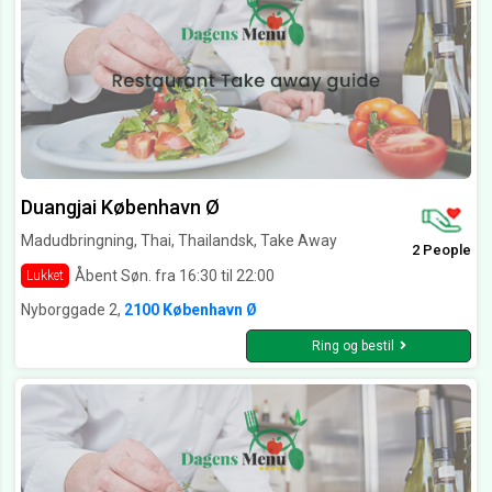
Duangjai København Ø
Madudbringning, Thai, Thailandsk, Take Away
2 People
Åbent Søn. fra 16:30 til 22:00
Lukket
Nyborggade 2,
2100 København Ø
Ring og bestil