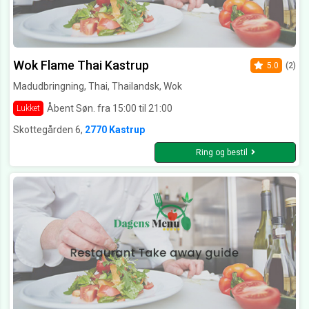
Wok Flame Thai Kastrup
5.0
(2)
Madudbringning, Thai, Thailandsk, Wok
Åbent Søn. fra 15:00 til 21:00
Lukket
Skottegården 6,
2770 Kastrup
Ring og bestil