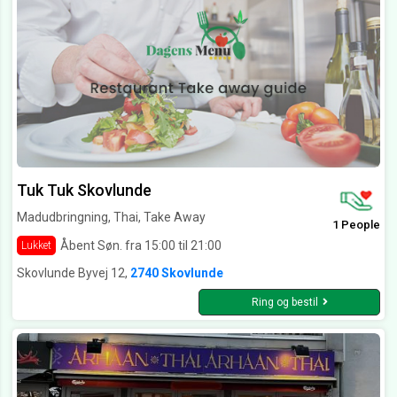
Tuk Tuk Skovlunde
Madudbringning, Thai, Take Away
1 People
Åbent Søn. fra 15:00 til 21:00
Lukket
Skovlunde Byvej 12,
2740 Skovlunde
Ring og bestil