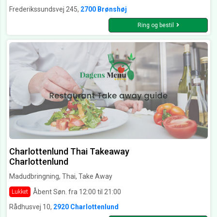
Frederikssundsvej 245,
2700 Brønshøj
Ring og bestil
Charlottenlund Thai Takeaway
Charlottenlund
Madudbringning, Thai, Take Away
Åbent Søn. fra 12:00 til 21:00
Lukket
Rådhusvej 10,
2920 Charlottenlund