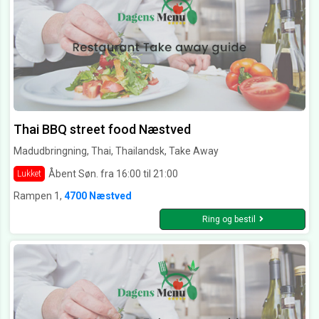
Thai BBQ street food Næstved
Madudbringning, Thai, Thailandsk, Take Away
Åbent Søn. fra 16:00 til 21:00
Lukket
Rampen 1,
4700 Næstved
Ring og bestil