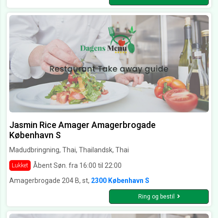
Jasmin Rice Amager Amagerbrogade
København S
Madudbringning, Thai, Thailandsk, Thai
Åbent Søn. fra 16:00 til 22:00
Lukket
Amagerbrogade 204 B, st,
2300 København S
Ring og bestil