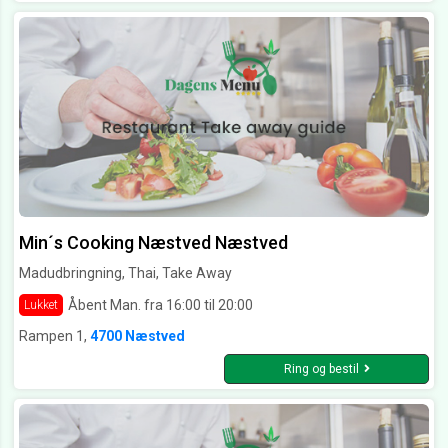
Min´s Cooking Næstved Næstved
Madudbringning, Thai, Take Away
Åbent Man. fra 16:00 til 20:00
Lukket
Rampen 1,
4700 Næstved
Ring og bestil