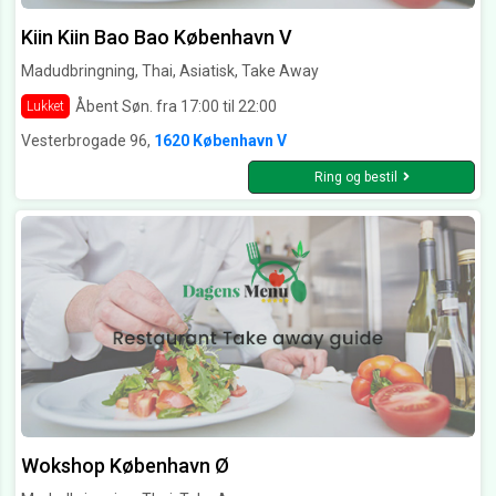
Kiin Kiin Bao Bao København V
Madudbringning, Thai, Asiatisk, Take Away
Åbent Søn. fra 17:00 til 22:00
Lukket
Vesterbrogade 96,
1620 København V
Ring og bestil
Wokshop København Ø