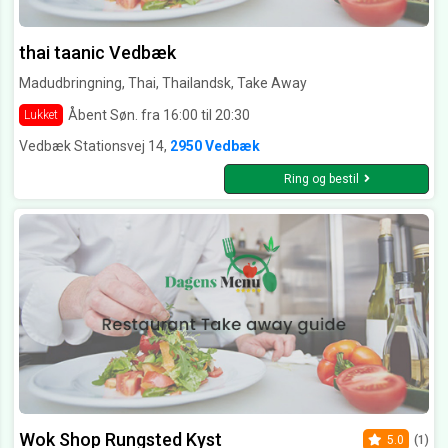
thai taanic Vedbæk
Madudbringning, Thai, Thailandsk, Take Away
Åbent Søn. fra 16:00 til 20:30
Lukket
Vedbæk Stationsvej 14,
2950 Vedbæk
Ring og bestil
Wok Shop Rungsted Kyst
5.0
(1)