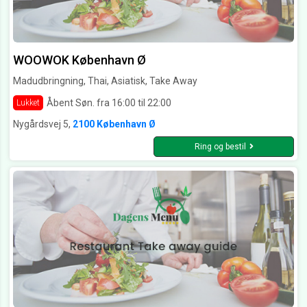
WOOWOK København Ø
Madudbringning, Thai, Asiatisk, Take Away
Åbent Søn. fra 16:00 til 22:00
Lukket
Nygårdsvej 5,
2100 København Ø
Ring og bestil