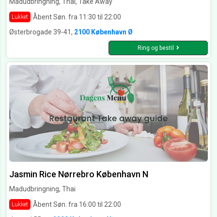
Madudbringning, Thai, Take Away
Åbent Søn. fra 11:30 til 22:00
Lukket
Østerbrogade 39-41,
2100 København Ø
Ring og bestil
Jasmin Rice Nørrebro København N
Madudbringning, Thai
Åbent Søn. fra 16:00 til 22:00
Lukket