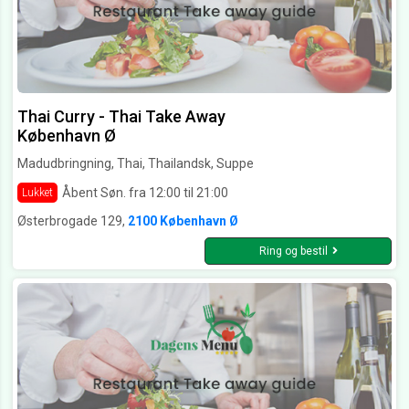
Thai Curry - Thai Take Away
København Ø
Madudbringning, Thai, Thailandsk, Suppe
Åbent Søn. fra 12:00 til 21:00
Lukket
Østerbrogade 129,
2100 København Ø
Ring og bestil