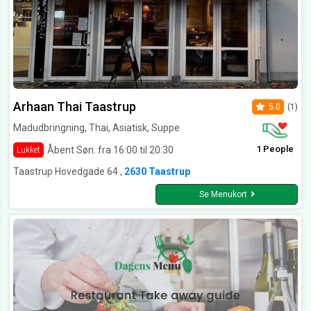
Arhaan Thai Taastrup
5.0
(1)
Madudbringning, Thai, Asiatisk, Suppe
1 People
Åbent Søn. fra 16:00 til 20:30
Lukket
Taastrup Hovedgade 64 ,
2630 Taastrup
Se Menukort