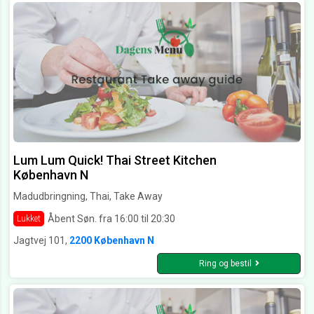
Lum Lum Quick! Thai Street Kitchen
København N
Madudbringning, Thai, Take Away
Åbent Søn. fra 16:00 til 20:30
Lukket
Jagtvej 101,
2200 København N
Ring og bestil