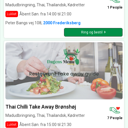
Madudbringning, Thai, Thailandsk, Kødretter
1 People
Åbent Søn. fra 14:00 til 21:00
Lukket
Peter Bangs vej 108,
2000 Frederiksberg
Ring og bestil
Thai Chilli Take Away Brønshøj
Madudbringning, Thai, Thailandsk, Kødretter
7 People
Åbent Søn. fra 15:00 til 21:30
Lukket