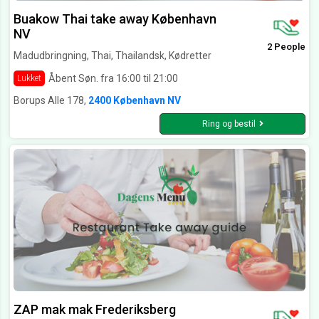
Buakow Thai take away København
NV
2 People
Madudbringning, Thai, Thailandsk, Kødretter
Åbent Søn. fra 16:00 til 21:00
Lukket
Borups Alle 178,
2400 København NV
Ring og bestil
ZAP mak mak Frederiksberg