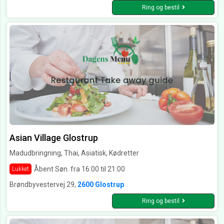
Ring og bestil
Asian Village Glostrup
Madudbringning, Thai, Asiatisk, Kødretter
Åbent Søn. fra 16:00 til 21:00
Lukket
Brøndbyvestervej 29,
2600 Glostrup
Ring og bestil