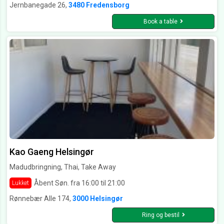
Jernbanegade 26,
3480 Fredensborg
Book a table
Kao Gaeng Helsingør
Madudbringning, Thai, Take Away
Åbent Søn. fra 16:00 til 21:00
Lukket
Rønnebær Alle 174,
3000 Helsingør
Ring og bestil