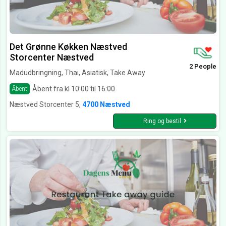
Det Grønne Køkken Næstved
Storcenter Næstved
2 People
Madudbringning, Thai, Asiatisk, Take Away
Åbent fra kl 10:00 til 16:00
Åbent
Næstved Storcenter 5,
4700 Næstved
Ring og bestil