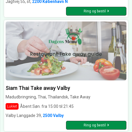
Jagtvej 55, st,
2200 København N
Ring og bestil
Siam Thai Take away Valby
Madudbringning, Thai, Thailandsk, Take Away
Åbent Søn. fra 15:00 til 21:45
Lukket
Valby Langgade 39,
2500 Valby
Ring og bestil