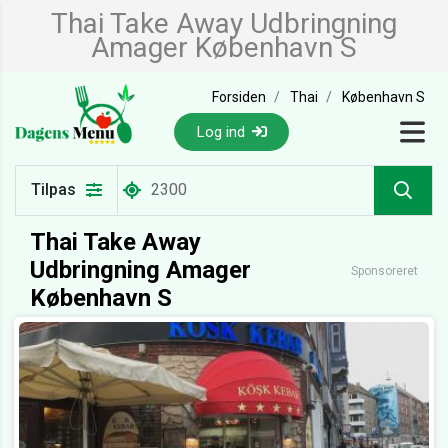
Thai Take Away Udbringning
Amager København S
Forsiden
Thai
København S
Log ind
Tilpas
Thai Take Away
Udbringning Amager
Sponsoreret
København S