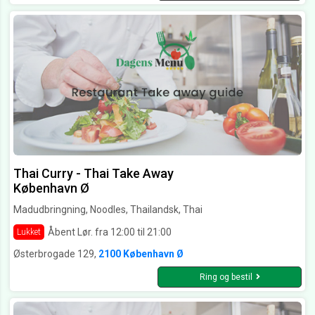
Thai Curry - Thai Take Away
København Ø
Madudbringning, Noodles, Thailandsk, Thai
Åbent Lør. fra 12:00 til 21:00
Lukket
Østerbrogade 129,
2100 København Ø
Ring og bestil