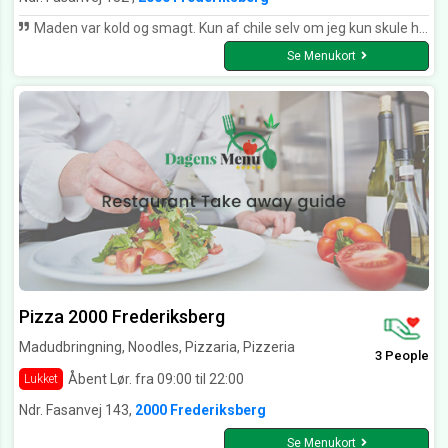
Maden var kold og smagt. Kun af chile selv om jeg kun skule have lidt i
Se Menukort
Pizza 2000 Frederiksberg
Madudbringning, Noodles, Pizzaria, Pizzeria
3 People
Åbent Lør. fra 09:00 til 22:00
Lukket
Ndr. Fasanvej 143,
2000 Frederiksberg
Se Menukort