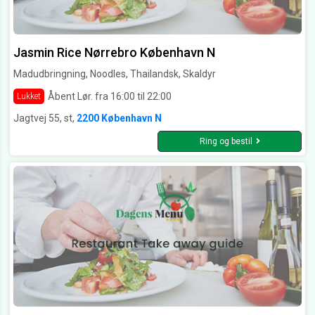
Jasmin Rice Nørrebro København N
Madudbringning, Noodles, Thailandsk, Skaldyr
Åbent Lør. fra 16:00 til 22:00
Lukket
Jagtvej 55, st,
2200 København N
Ring og bestil