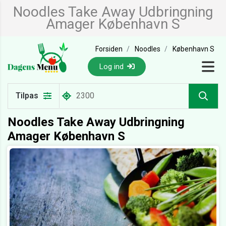
Noodles Take Away Udbringning
Amager København S
Forsiden
Noodles
København S
Log ind
Tilpas
Noodles Take Away Udbringning
Amager København S