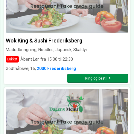
Wok King & Sushi Frederiksberg
Madudbringning, Noodles, Japansk, Skaldyr
Åbent Lør. fra 15:00 til 22:30
Lukket
Godthåbsvej 16,
2000 Frederiksberg
Ring og bestil