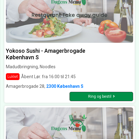
Yokoso Sushi - Amagerbrogade
København S
Madudbringning, Noodles
Åbent Lør. fra 16:00 til 21:45
Lukket
Amagerbrogade 28,
2300 København S
Ring og bestil