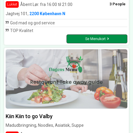
3 People
Åbent Lør. fra 16:00 til 21:00
Lukket
Jagtvej 101,
2200 København N
God mad og god service
TOP Kvalitet
Se Menukort
Kiin Kiin to go Valby
Madudbringning, Noodles, Asiatisk, Suppe