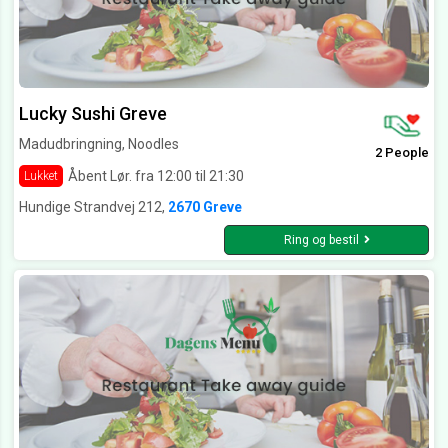
Lucky Sushi Greve
Madudbringning, Noodles
2 People
Åbent Lør. fra 12:00 til 21:30
Lukket
Hundige Strandvej 212,
2670 Greve
Ring og bestil