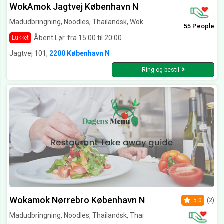
WokAmok Jagtvej København N
Madudbringning, Noodles, Thailandsk, Wok
55 People
Åbent Lør. fra 15:00 til 20:00
Lukket
Jagtvej 101,
2200 København N
Ring og bestil
Wokamok Nørrebro København N
5.0
(2)
Madudbringning, Noodles, Thailandsk, Thai