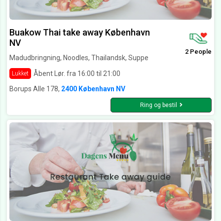
Buakow Thai take away København
NV
2 People
Madudbringning, Noodles, Thailandsk, Suppe
Åbent Lør. fra 16:00 til 21:00
Lukket
Borups Alle 178,
2400 København NV
Ring og bestil