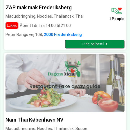
ZAP mak mak Frederiksberg
Madudbringning, Noodles, Thailandsk, Thai
1 People
Åbent Lør. fra 14:00 til 21:00
Lukket
Peter Bangs vej 108,
2000 Frederiksberg
Ring og bestil
Nam Thai København NV
Madudbringning, Noodles, Thailandsk, Suppe