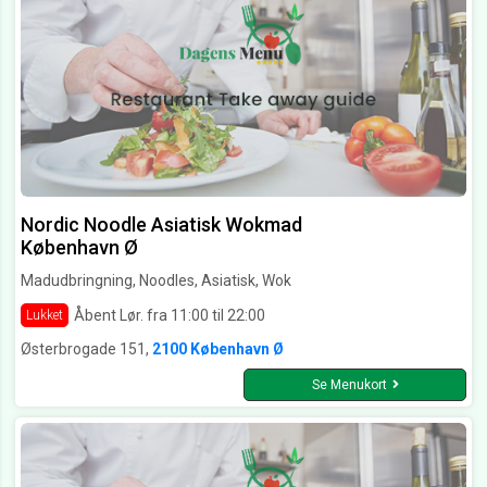
Nordic Noodle Asiatisk Wokmad
København Ø
Madudbringning, Noodles, Asiatisk, Wok
Åbent Lør. fra 11:00 til 22:00
Lukket
Østerbrogade 151,
2100 København Ø
Se Menukort