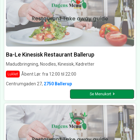
Ba-Le Kinesisk Restaurant Ballerup
Madudbringning, Noodles, Kinesisk, Kødretter
Åbent Lør. fra 12:00 til 22:00
Lukket
Centrumgaden 27,
2750 Ballerup
Se Menukort