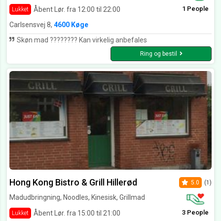
1 People
Åbent Lør. fra 12:00 til 22:00
Lukket
Carlsensvej 8,
4600 Køge
Skøn mad ???????? Kan virkelig anbefales
Ring og bestil
Hong Kong Bistro & Grill Hillerød
5.0
(1)
Madudbringning, Noodles, Kinesisk, Grillmad
3 People
Åbent Lør. fra 15:00 til 21:00
Lukket