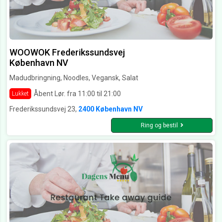
WOOWOK Frederikssundsvej
København NV
Madudbringning, Noodles, Vegansk, Salat
Åbent Lør. fra 11:00 til 21:00
Lukket
Frederikssundsvej 23,
2400 København NV
Ring og bestil