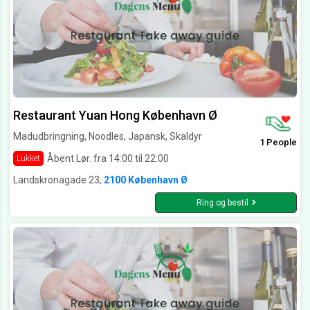
Restaurant Yuan Hong København Ø
Madudbringning, Noodles, Japansk, Skaldyr
1 People
Åbent Lør. fra 14:00 til 22:00
Lukket
Landskronagade 23,
2100 København Ø
Ring og bestil