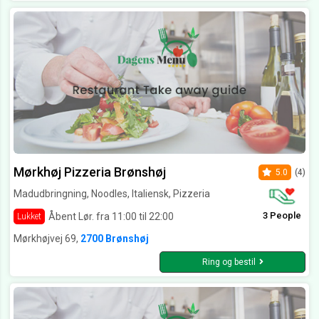
Mørkhøj Pizzeria Brønshøj
5.0
(4)
Madudbringning, Noodles, Italiensk, Pizzeria
3 People
Åbent Lør. fra 11:00 til 22:00
Lukket
Mørkhøjvej 69,
2700 Brønshøj
Ring og bestil