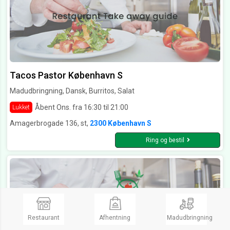
Tacos Pastor København S
Madudbringning, Dansk, Burritos, Salat
Åbent Ons. fra 16:30 til 21:00
Lukket
Amagerbrogade 136, st,
2300 København S
Ring og bestil
Restaurant
Afhentning
Madudbringning