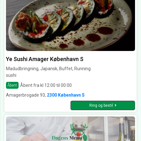
Ye Sushi Amager København S
Madudbringning, Japansk, Buffet, Running
sushi
Åbent fra kl 12:00 til 00:00
Åbent
Amagerbrogade 93,
2300 København S
Ring og bestil