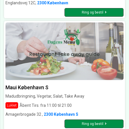
Englandsvej 12C,
2300 København
Ring og bestil
Maui København S
Madudbringning, Vegetar, Salat, Take Away
Åbent Tirs. fra 11:00 til 21:00
Lukket
Amagerbrogade 32 ,
2300 København S
Ring og bestil