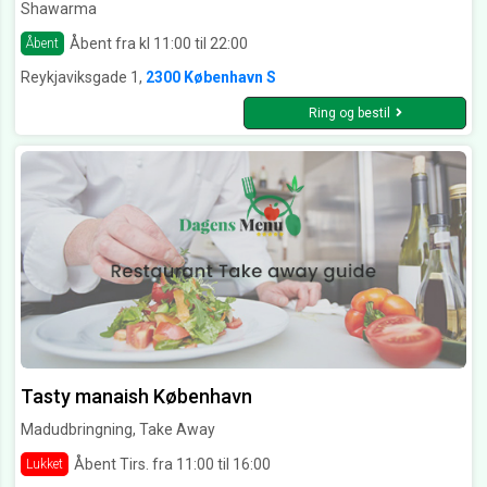
Shawarma
Åbent fra kl 11:00 til 22:00
Åbent
Reykjaviksgade 1,
2300 København S
Ring og bestil
Tasty manaish København
Madudbringning, Take Away
Åbent Tirs. fra 11:00 til 16:00
Lukket