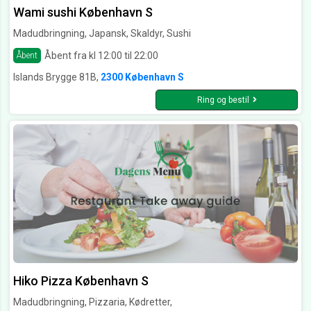
Wami sushi København S
Madudbringning, Japansk, Skaldyr, Sushi
Åbent fra kl 12:00 til 22:00
Åbent
Islands Brygge 81B,
2300 København S
Ring og bestil
Hiko Pizza København S
Madudbringning, Pizzaria, Kødretter,