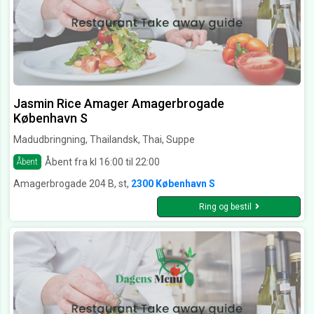
Jasmin Rice Amager Amagerbrogade
København S
Madudbringning, Thailandsk, Thai, Suppe
Åbent fra kl 16:00 til 22:00
Åbent
Amagerbrogade 204 B, st,
2300 København S
Ring og bestil