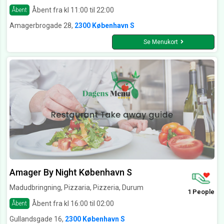
Åbent fra kl 11:00 til 22:00
Åbent
Amagerbrogade 28,
2300 København S
Se Menukort
Amager By Night København S
Madudbringning, Pizzaria, Pizzeria, Durum
1 People
Åbent fra kl 16:00 til 02:00
Åbent
Gullandsgade 16,
2300 København S