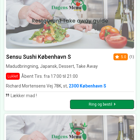
Sensu Sushi København S
5.0
(1)
Madudbringning, Japansk, Dessert, Take Away
Åbent Tirs. fra 17:00 til 21:00
Lukket
Richard Mortensens Vej 78K, st,
2300 København S
Lækker mad !
Ring og bestil