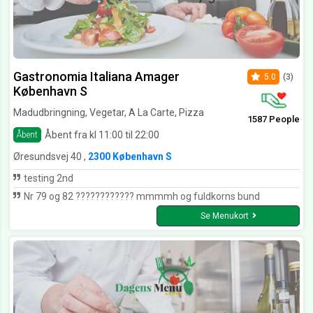
Gastronomia Italiana Amager
5.0
(3)
København S
Madudbringning, Vegetar, A La Carte, Pizza
1587 People
Åbent fra kl 11:00 til 22:00
Åbent
Øresundsvej 40 ,
2300 København S
testing 2nd
Nr 79 og 82 ???????????? mmmmh og fuldkorns bund
Se Menukort