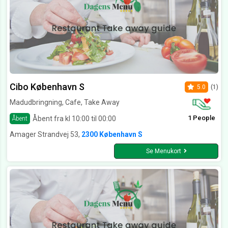
Cibo København S
5.0
(1)
Madudbringning, Cafe, Take Away
1 People
Åbent fra kl 10:00 til 00:00
Åbent
Amager Strandvej 53,
2300 København S
Se Menukort