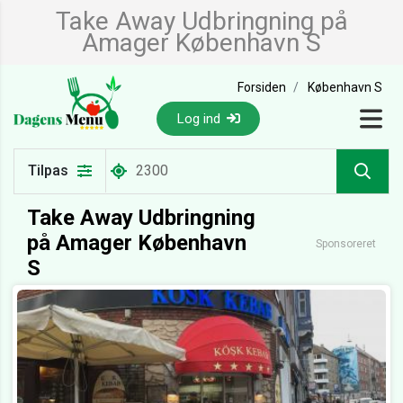
Take Away Udbringning på
Amager København S
Forsiden
København S
Log ind
Tilpas
Take Away Udbringning
på Amager København
Sponsoreret
S