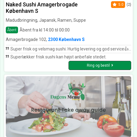
Naked Sushi Amagerbrogade
5.0
(2)
København S
Madudbringning, Japansk, Ramen, Suppe
Åbent fra kl 14:00 til 00:00
Åbent
Amagerbrogade 102,
2300 København S
Super frisk og velsmag sushi. Hurtig levering og god service👍 Har prøvet mange sushisteder. Naked sushi er klar mit favorit sushi sted 👌
Superlækker frisk sushi kan højst anbefale stedet.
Ring og bestil