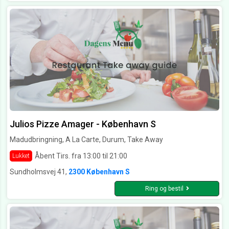
Julios Pizze Amager - København S
Madudbringning, A La Carte, Durum, Take Away
Åbent Tirs. fra 13:00 til 21:00
Lukket
Sundholmsvej 41,
2300 København S
Ring og bestil