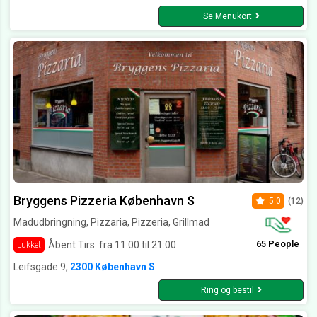
Se Menukort
Bryggens Pizzeria København S
5.0
(12)
Madudbringning, Pizzaria, Pizzeria, Grillmad
65 People
Åbent Tirs. fra 11:00 til 21:00
Lukket
Leifsgade 9,
2300 København S
Ring og bestil