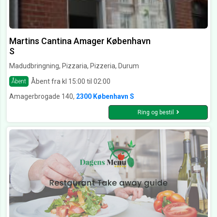
Martins Cantina Amager København
S
Madudbringning, Pizzaria, Pizzeria, Durum
Åbent fra kl 15:00 til 02:00
Åbent
Amagerbrogade 140,
2300 København S
Ring og bestil