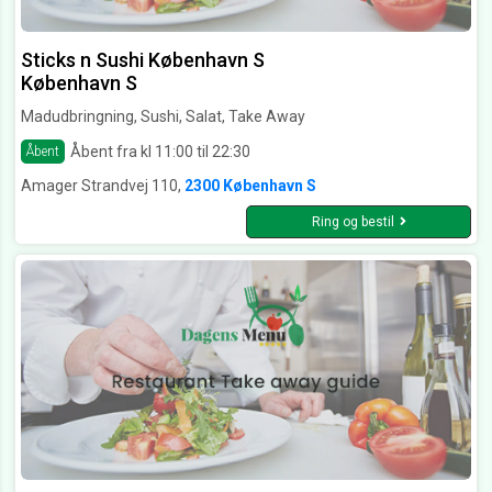
Sticks n Sushi København S
København S
Madudbringning, Sushi, Salat, Take Away
Åbent fra kl 11:00 til 22:30
Åbent
Amager Strandvej 110,
2300 København S
Ring og bestil