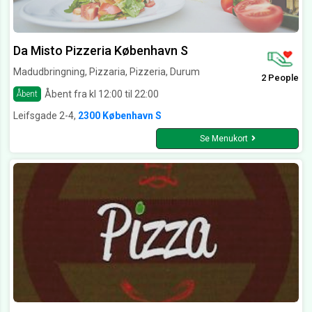
Da Misto Pizzeria København S
Madudbringning, Pizzaria, Pizzeria, Durum
2 People
Åbent fra kl 12:00 til 22:00
Åbent
Leifsgade 2-4,
2300 København S
Se Menukort