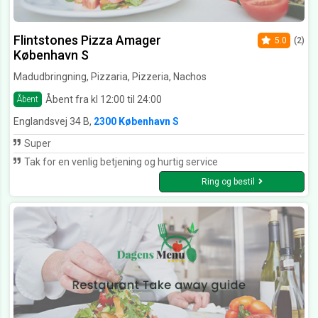
Flintstones Pizza Amager
5.0
(2)
København S
Madudbringning, Pizzaria, Pizzeria, Nachos
Åbent fra kl 12:00 til 24:00
Åbent
Englandsvej 34 B,
2300 København S
Super
Tak for en venlig betjening og hurtig service
Ring og bestil