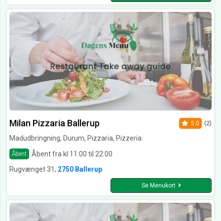
Milan Pizzaria Ballerup
5.0
(2)
Madudbringning, Durum, Pizzaria, Pizzeria
Åbent fra kl 11:00 til 22:00
Åbent
Rugvænget 31,
2750 Ballerup
Se Menukort