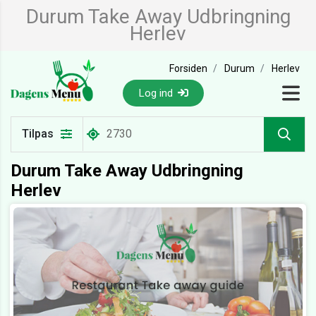
Durum Take Away Udbringning
Herlev
Forsiden
Durum
Herlev
Log ind
Tilpas
Durum Take Away Udbringning
Herlev