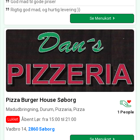
God mad til gode priser
Rigtig god mad, og hurtig levering:))
Se Menukort
Pizza Burger House Søborg
Madudbringning, Durum, Pizzaria, Pizza
1 People
Åbent Lør. fra 15:00 til 21:00
Lukket
Vadbro 14,
2860 Søborg
Se Menukort