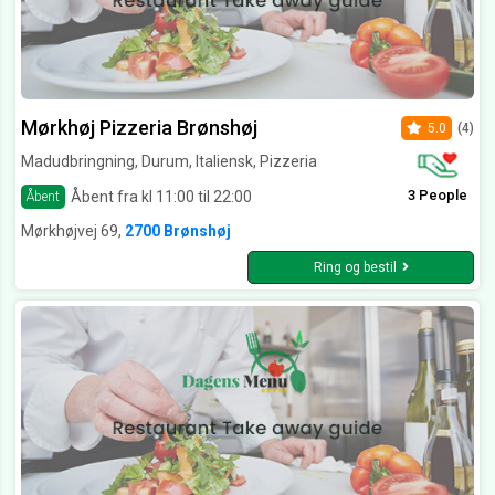
Mørkhøj Pizzeria Brønshøj
5.0
(4)
Madudbringning, Durum, Italiensk, Pizzeria
3 People
Åbent fra kl 11:00 til 22:00
Åbent
Mørkhøjvej 69,
2700 Brønshøj
Ring og bestil