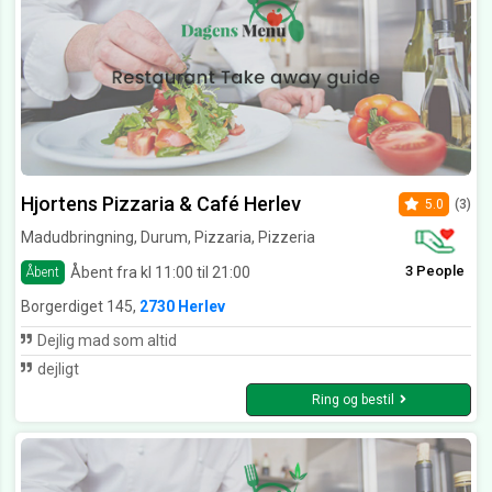
Hjortens Pizzaria & Café Herlev
5.0
(3)
Madudbringning, Durum, Pizzaria, Pizzeria
3 People
Åbent fra kl 11:00 til 21:00
Åbent
Borgerdiget 145,
2730 Herlev
Dejlig mad som altid
dejligt
Ring og bestil