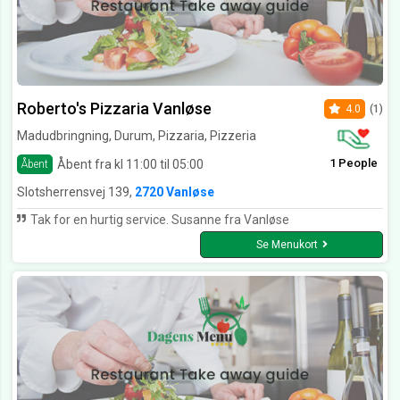
Roberto's Pizzaria Vanløse
4.0
(1)
Madudbringning, Durum, Pizzaria, Pizzeria
1 People
Åbent fra kl 11:00 til 05:00
Åbent
Slotsherrensvej 139,
2720 Vanløse
Tak for en hurtig service. Susanne fra Vanløse
Se Menukort