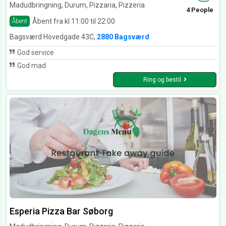
Madudbringning, Durum, Pizzaria, Pizzeria
4 People
Åbent fra kl 11:00 til 22:00
Åbent
Bagsværd Hovedgade 43C,
2880 Bagsværd
God service
God mad
Ring og bestil
Esperia Pizza Bar Søborg