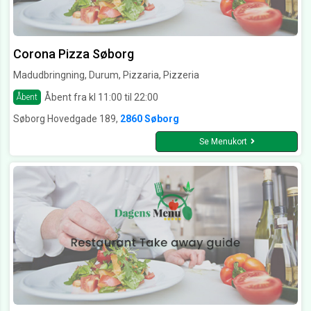
Corona Pizza Søborg
Madudbringning, Durum, Pizzaria, Pizzeria
Åbent fra kl 11:00 til 22:00
Åbent
Søborg Hovedgade 189,
2860 Søborg
Se Menukort