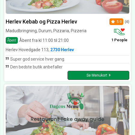
Herlev Kebab og Pizza Herlev
5.0
(4)
Madudbringning, Durum, Pizzaria, Pizzeria
1 People
Åbent fra kl 11:00 til 21:00
Åbent
Herlev Hovedgade 113,
2730 Herlev
Super god service hver gang.
Den bedste butik anbefaller
Se Menukort