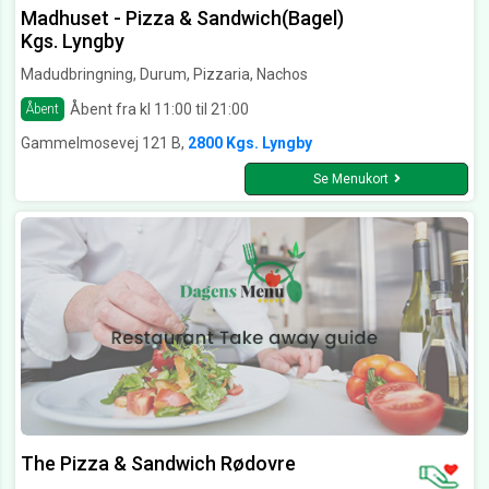
Madhuset - Pizza & Sandwich(Bagel)
Kgs. Lyngby
Madudbringning, Durum, Pizzaria, Nachos
Åbent fra kl 11:00 til 21:00
Åbent
Gammelmosevej 121 B,
2800 Kgs. Lyngby
Se Menukort
The Pizza & Sandwich Rødovre