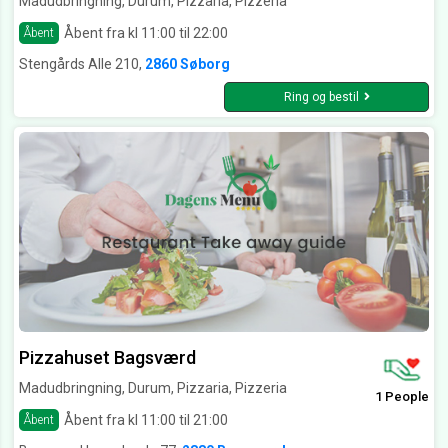
Madudbringning, Durum, Pizzaria, Pizzeria
Åbent fra kl 11:00 til 22:00
Åbent
Stengårds Alle 210,
2860 Søborg
Ring og bestil
Pizzahuset Bagsværd
Madudbringning, Durum, Pizzaria, Pizzeria
1 People
Åbent fra kl 11:00 til 21:00
Åbent