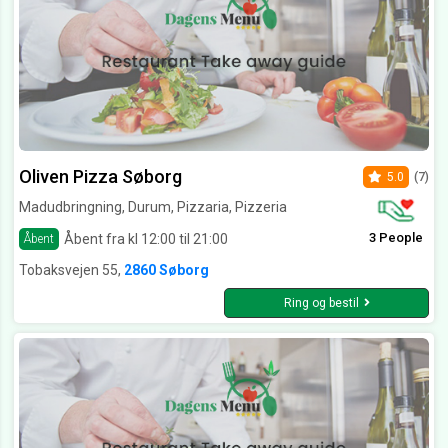
Oliven Pizza Søborg
5.0
(7)
Madudbringning, Durum, Pizzaria, Pizzeria
3 People
Åbent fra kl 12:00 til 21:00
Åbent
Tobaksvejen 55,
2860 Søborg
Ring og bestil