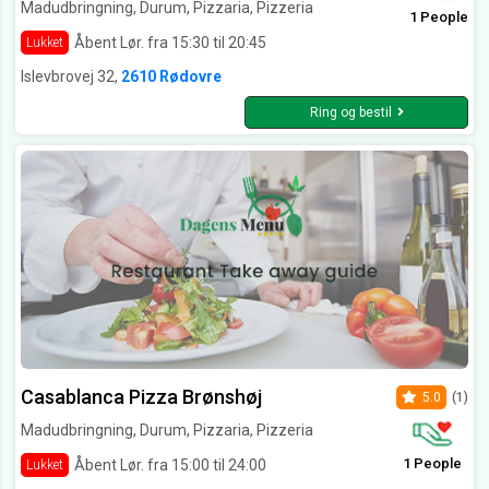
Madudbringning, Durum, Pizzaria, Pizzeria
1 People
Åbent Lør. fra 15:30 til 20:45
Lukket
Islevbrovej 32,
2610 Rødovre
Ring og bestil
Casablanca Pizza Brønshøj
5.0
(1)
Madudbringning, Durum, Pizzaria, Pizzeria
1 People
Åbent Lør. fra 15:00 til 24:00
Lukket