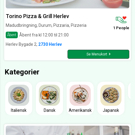
Torino Pizza & Grill Herlev
Madudbringning, Durum, Pizzaria, Pizzeria
1 People
Åbent fra kl 12:00 til 21:00
Åbent
Herlev Bygade 2,
2730 Herlev
Se Menukort
Kategorier
Italiensk
Dansk
Amerikansk
Japansk