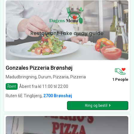
Gonzales Pizzeria Brønshøj
Madudbringning, Durum, Pizzaria, Pizzeria
1 People
Åbent fra kl 11:00 til 22:00
Åbent
Ruten 6E Tingbjerg,
2700 Brønshøj
Ring og bestil