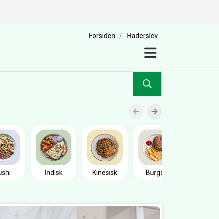
Forsiden
Haderslev
Sandwic
ushi
Indisk
Kinesisk
Burger