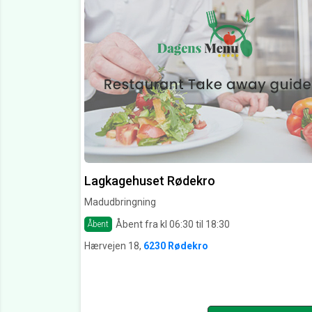
Lagkagehuset Rødekro
Madudbringning
Åbent fra kl 06:30 til 18:30
Åbent
Hærvejen 18,
6230 Rødekro