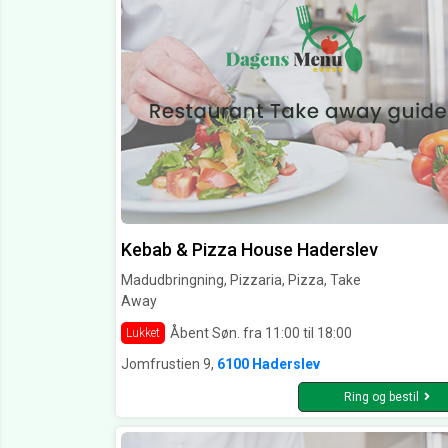
Kebab & Pizza House Haderslev
Madudbringning, Pizzaria, Pizza, Take
Away
Åbent Søn. fra 11:00 til 18:00
Lukket
Jomfrustien 9,
6100 Haderslev
Ring og bestil