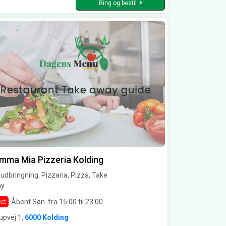
Ring og bestil
ma Mia Pizzeria Kolding
dbringning, Pizzaria, Pizza, Take
y
Åbent Søn. fra 15:00 til 23:00
ket
upvej 1,
6000 Kolding