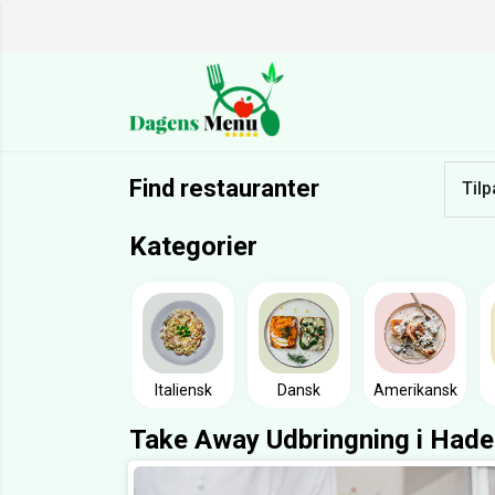
Find restauranter
Tilp
Kategorier
Italiensk
Dansk
Amerikansk
Take Away Udbringning i Hade