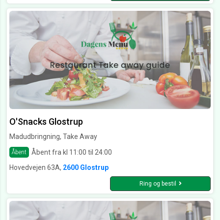
O'Snacks Glostrup
Madudbringning, Take Away
Åbent fra kl 11:00 til 24:00
Åbent
Hovedvejen 63A,
2600 Glostrup
Ring og bestil