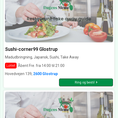
Sushi-corner99 Glostrup
Madudbringning, Japansk, Sushi, Take Away
Åbent Fre. fra 14:00 til 21:00
Lukket
Hovedvejen 139,
2600 Glostrup
Ring og bestil