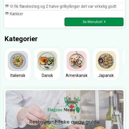
Vi fik flæskesteg og 2 halve grilkyllinger det var virkelig godt
Kækker
Se Menukort
Kategorier
Italiensk
Dansk
Amerikansk
Japansk