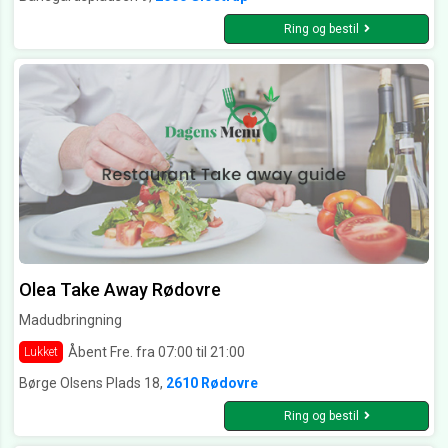
Ring og bestil
Olea Take Away Rødovre
Madudbringning
Åbent Fre. fra 07:00 til 21:00
Lukket
Børge Olsens Plads 18,
2610 Rødovre
Ring og bestil