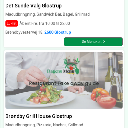
Det Sunde Valg Glostrup
Madudbringning, Sandwich Bar, Bagel, Grillmad
Åbent Fre. fra 10:00 til 22:00
Lukket
Brøndbyvestervej 18,
2600 Glostrup
Se Menukort
Brøndby Grill House Glostrup
Madudbringning, Pizzaria, Nachos, Grillmad