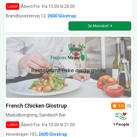
Åbent Fre. fra 15:00 til 20:00
Lukket
Brøndbyvestervej 12,
2600 Glostrup
Se Menukort
French Chicken Glostrup
5.0
(2)
Madudbringning, Sandwich Bar
1 People
Åbent Fre. fra 10:00 til 21:00
Lukket
Hovedvejen 105,
2600 Glostrup