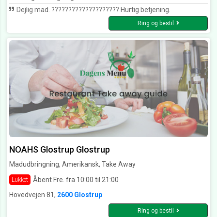
Dejlig mad. ???????????????????? Hurtig betjening.
Ring og bestil
NOAHS Glostrup Glostrup
Madudbringning, Amerikansk, Take Away
Åbent Fre. fra 10:00 til 21:00
Lukket
Hovedvejen 81,
2600 Glostrup
Ring og bestil