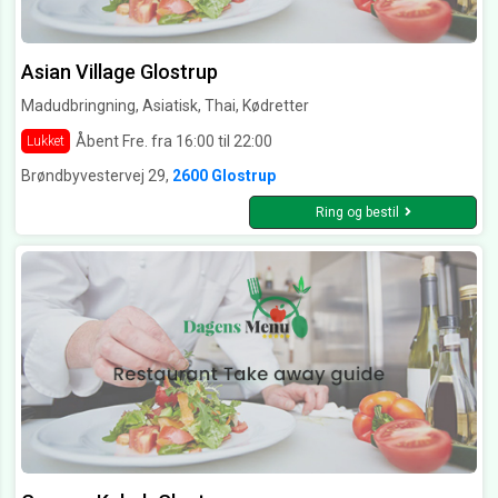
Asian Village Glostrup
Madudbringning, Asiatisk, Thai, Kødretter
Åbent Fre. fra 16:00 til 22:00
Lukket
Brøndbyvestervej 29,
2600 Glostrup
Ring og bestil