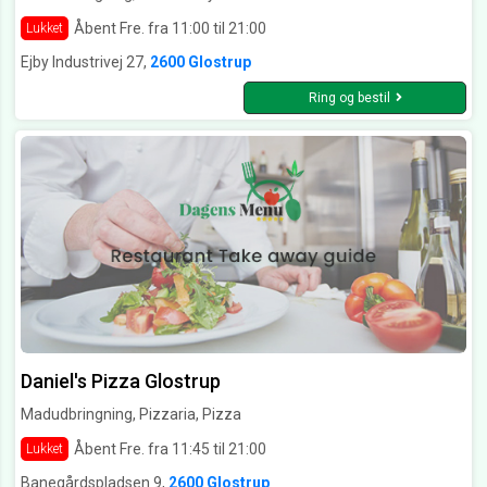
Åbent Fre. fra 11:00 til 21:00
Lukket
Ejby Industrivej 27,
2600 Glostrup
Ring og bestil
Daniel's Pizza Glostrup
Madudbringning, Pizzaria, Pizza
Åbent Fre. fra 11:45 til 21:00
Lukket
Banegårdspladsen 9,
2600 Glostrup