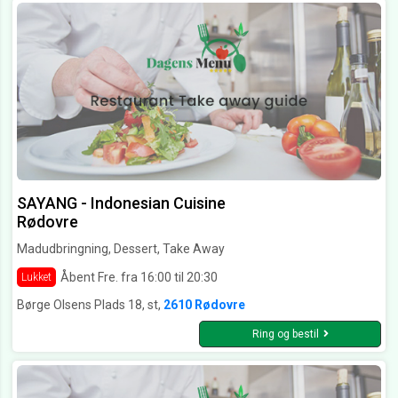
SAYANG - Indonesian Cuisine
Rødovre
Madudbringning, Dessert, Take Away
Åbent Fre. fra 16:00 til 20:30
Lukket
Børge Olsens Plads 18, st,
2610 Rødovre
Ring og bestil