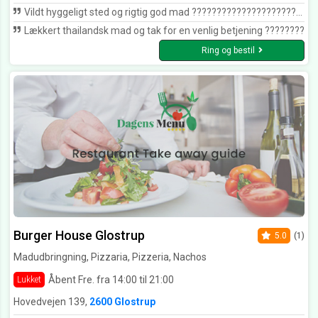
Vildt hyggeligt sted og rigtig god mad ????????????????????????
Lækkert thailandsk mad og tak for en venlig betjening ????????
Ring og bestil
Burger House Glostrup
5.0
(1)
Madudbringning, Pizzaria, Pizzeria, Nachos
Åbent Fre. fra 14:00 til 21:00
Lukket
Hovedvejen 139,
2600 Glostrup