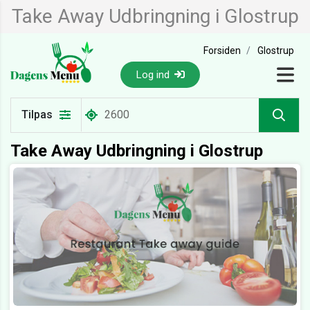
Take Away Udbringning i Glostrup
Forsiden
Glostrup
Log ind
Tilpas
Take Away Udbringning i Glostrup