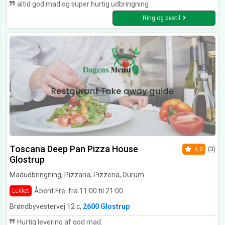
altid god mad og super hurtig udbringning
Ring og bestil
Toscana Deep Pan Pizza House
5.0
(3)
Glostrup
Madudbringning, Pizzaria, Pizzeria, Durum
Åbent Fre. fra 11:00 til 21:00
Lukket
Brøndbyvestervej 12 c,
2600 Glostrup
Hurtig levering af god mad.