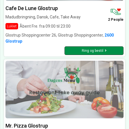
Cafe De Lune Glostrup
Madudbringning, Dansk, Cafe, Take Away
2 People
Åbent Fre. fra 09:00 til 23:00
Lukket
Glostrup Shoppingcenter 26, Glostrup Shoppingcenter,
2600
Glostrup
Ring og bestil
Mr. Pizza Glostrup