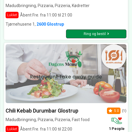
Madudbringning, Pizzaria, Pizzeria, Kødretter
Åbent Fre. fra 11:00 til 21:00
Lukket
Tjørnehusene 1,
2600 Glostrup
Ring og bestil
Chili Kebab Durumbar Glostrup
5.0
(1)
Madudbringning, Pizzaria, Pizzeria, Fast food
1 People
Åbent Fre. fra 11:00 til 22:00
Lukket