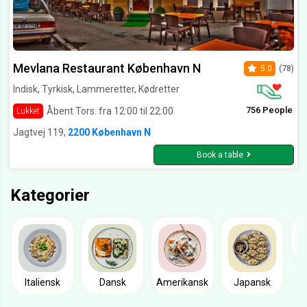
Mevlana Restaurant København N
5.0
(78)
Indisk, Tyrkisk, Lammeretter, Kødretter
756 People
Åbent Tors. fra 12:00 til 22:00
Lukket
Jagtvej 119,
2200 København N
Book a table
Kategorier
Italiensk
Dansk
Amerikansk
Japansk