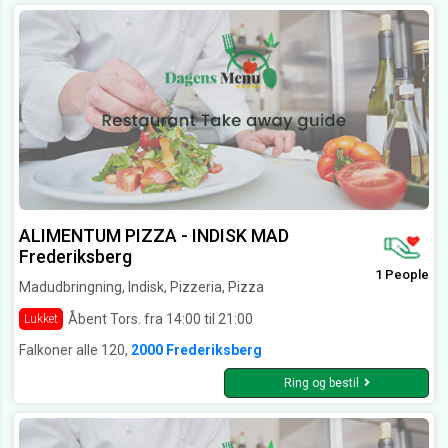
ALIMENTUM PIZZA - INDISK MAD
Frederiksberg
1 People
Madudbringning, Indisk, Pizzeria, Pizza
Åbent Tors. fra 14:00 til 21:00
Lukket
Falkoner alle 120,
2000 Frederiksberg
Ring og bestil