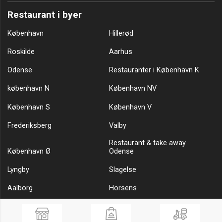
Restaurant i byer
København
Hillerød
Roskilde
Aarhus
Odense
Restauranter i København K
københavn N
København NV
København S
København V
Frederiksberg
Valby
Restaurant & take away
København Ø
Odense
Lyngby
Slagelse
Aalborg
Horsens
Charlottenlund
Holbæk