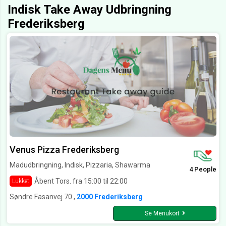
Indisk Take Away Udbringning
Frederiksberg
Venus Pizza Frederiksberg
Madudbringning, Indisk, Pizzaria, Shawarma
4 People
Åbent Tors. fra 15:00 til 22:00
Lukket
Søndre Fasanvej 70 ,
2000 Frederiksberg
Se Menukort