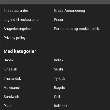
Til restauranter
Gratis Annoncering
Log ind til restauranter
Priser
Brugerbetingelser
Persondata og cookiepolitik
Privacy policy
Mad kategorier
Dansk
Indisk
Kinesisk
Sushi
Thailandsk
Tyrkisk
Mexicansk
Bagels
Sandwich
Grill
Pizza
Italiensk