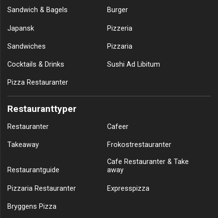
Sandwich & Bagels
Burger
Japansk
Pizzeria
Sandwiches
Pizzaria
Cocktails & Drinks
Sushi Ad Libitum
Pizza Restauranter
Restauranttyper
Restauranter
Cafeer
Takeaway
Frokostrestauranter
Cafe Restauranter & Take
Restaurantguide
away
Pizzaria Restauranter
Expresspizza
Bryggens Pizza