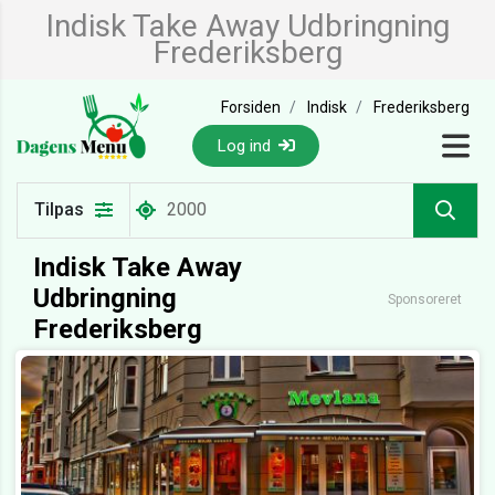
Indisk Take Away Udbringning
Frederiksberg
Forsiden
Indisk
Frederiksberg
Log ind
Tilpas
Indisk Take Away
Udbringning
Sponsoreret
Frederiksberg