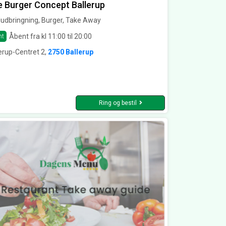
 Burger Concept Ballerup
udbringning, Burger, Take Away
Åbent fra kl 11:00 til 20:00
nt
erup-Centret 2,
2750 Ballerup
Ring og bestil