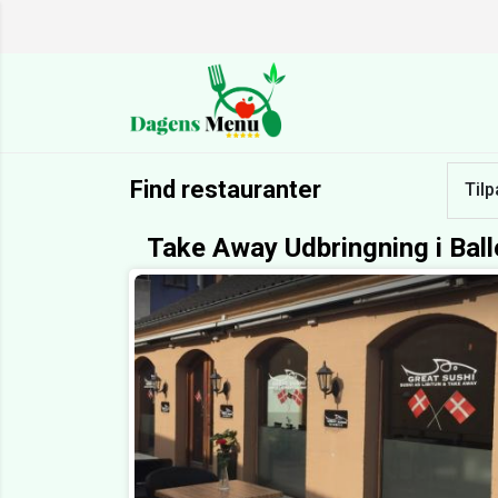
Find restauranter
Tilp
Take Away Udbringning i Ball