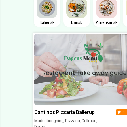
Italiensk
Dansk
Amerikansk
Cantinos Pizzaria Ballerup
5.
Madudbringning, Pizzaria, Grillmad,
Durum