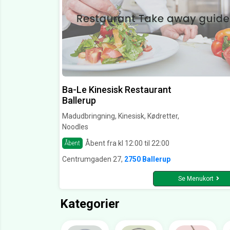
Ba-Le Kinesisk Restaurant
Ballerup
Madudbringning, Kinesisk, Kødretter,
Noodles
Åbent fra kl 12:00 til 22:00
Åbent
Centrumgaden 27,
2750 Ballerup
Se Menukort
Kategorier