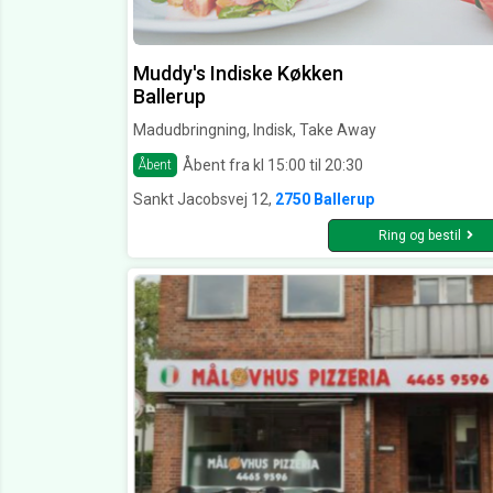
Muddy's Indiske Køkken
Ballerup
Madudbringning, Indisk, Take Away
Åbent fra kl 15:00 til 20:30
Åbent
Sankt Jacobsvej 12,
2750 Ballerup
Ring og bestil