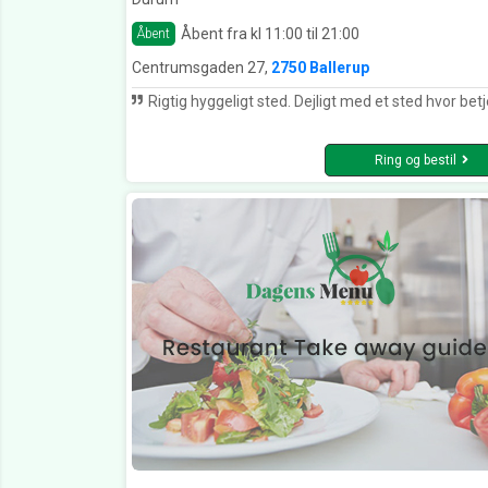
Åbent fra kl 11:00 til 21:00
Åbent
Centrumsgaden 27,
2750 Ballerup
Rigtig hyggeligt sted. Dejligt med et sted hvor betjeningen er i top og altid er smilen
Ring og bestil