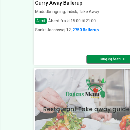
Curry Away Ballerup
Madudbringning, Indisk, Take Away
Åbent fra kl 15:00 til 21:00
Åbent
Sankt Jacobsvej 12,
2750 Ballerup
Ring og bestil