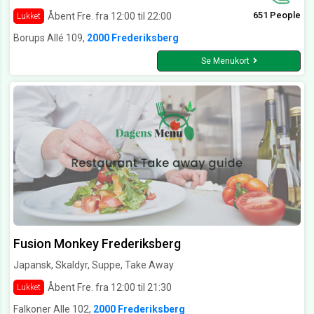
651 People
Åbent Fre. fra 12:00 til 22:00
Lukket
Borups Allé 109,
2000 Frederiksberg
Se Menukort
Fusion Monkey Frederiksberg
Japansk, Skaldyr, Suppe, Take Away
Åbent Fre. fra 12:00 til 21:30
Lukket
Falkoner Alle 102,
2000 Frederiksberg