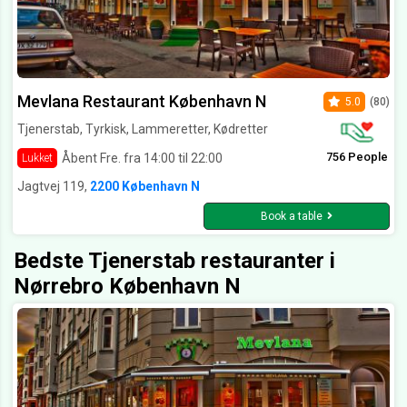
Mevlana Restaurant København N
5.0
(80)
Tjenerstab, Tyrkisk, Lammeretter, Kødretter
756 People
Åbent Fre. fra 14:00 til 22:00
Lukket
Jagtvej 119,
2200 København N
Book a table
Bedste Tjenerstab restauranter i
Nørrebro København N