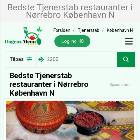
Bedste Tjenerstab restauranter i
Nørrebro København N
Forsiden
Tjenerstab
København N
Log ind
Tilpas
Bedste Tjenerstab
restauranter i Nørrebro
Sponsoreret
København N