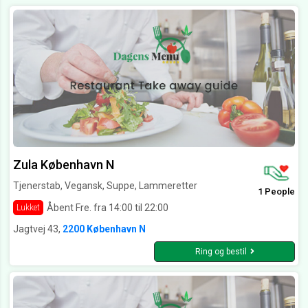
Zula København N
Tjenerstab, Vegansk, Suppe, Lammeretter
1 People
Åbent Fre. fra 14:00 til 22:00
Lukket
Jagtvej 43,
2200 København N
Ring og bestil