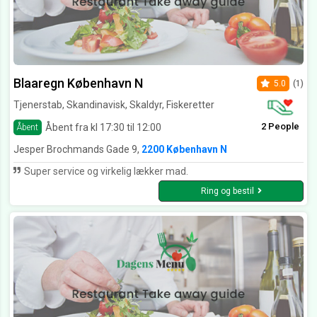
Blaaregn København N
5.0
(1)
Tjenerstab, Skandinavisk, Skaldyr, Fiskeretter
2 People
Åbent fra kl 17:30 til 12:00
Åbent
Jesper Brochmands Gade 9,
2200 København N
Super service og virkelig lækker mad.
Ring og bestil