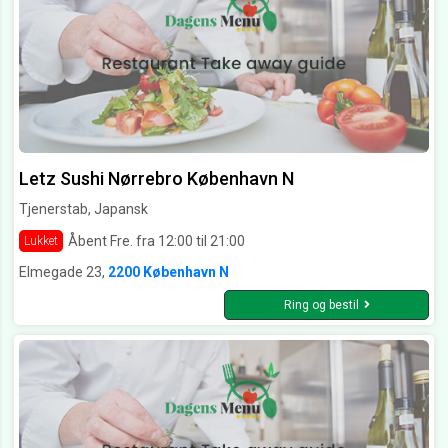
Letz Sushi Nørrebro København N
Tjenerstab, Japansk
Åbent Fre. fra 12:00 til 21:00
Lukket
Elmegade 23,
2200 København N
Ring og bestil