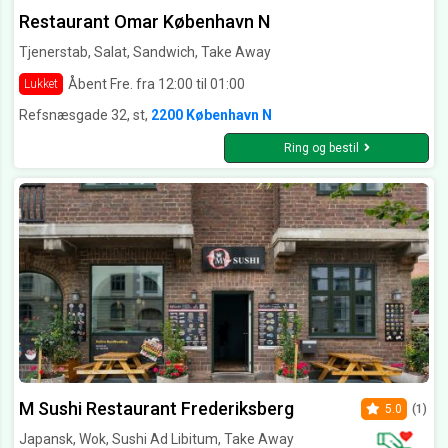
Restaurant Omar København N
Tjenerstab, Salat, Sandwich, Take Away
Åbent Fre. fra 12:00 til 01:00
Lukket
Refsnæsgade 32, st,
2200 København N
Ring og bestil
M Sushi Restaurant Frederiksberg
5.0
(1)
Japansk, Wok, Sushi Ad Libitum, Take Away