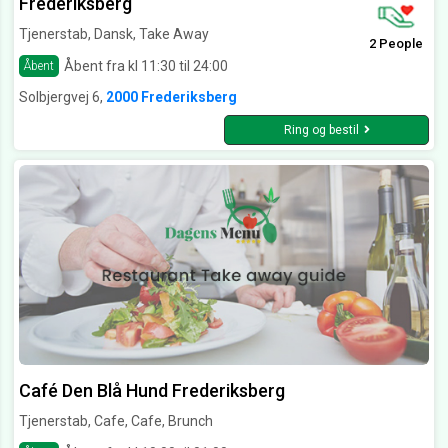
Frederiksberg
Tjenerstab, Dansk, Take Away
2 People
Åbent fra kl 11:30 til 24:00
Åbent
Solbjergvej 6,
2000 Frederiksberg
Ring og bestil
Café Den Blå Hund Frederiksberg
Tjenerstab, Cafe, Cafe, Brunch