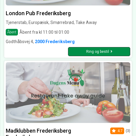
London Pub Frederiksberg
Tjenerstab, Europæisk, Smørrebrød, Take Away
Åbent fra kl 11:00 til 01:00
Åbent
Godthåbsvej 4,
2000 Frederiksberg
Ring og bestil
Madklubben Frederiksberg
4.7
(3)