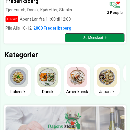
Frederiksberg
Tjenerstab, Dansk, Kødretter, Steaks
3 People
Åbent Lør. fra 11:00 til 12:00
Lukket
Pile Alle 10-12,
2000 Frederiksberg
Se Menukort
Kategorier
Italiensk
Dansk
Amerikansk
Japansk