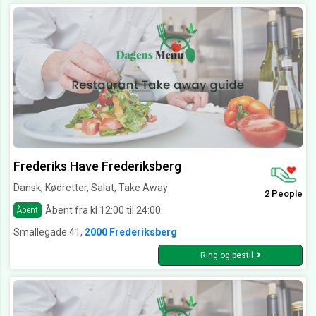
Frederiks Have Frederiksberg
Dansk, Kødretter, Salat, Take Away
2 People
Åbent fra kl 12:00 til 24:00
Åbent
Smallegade 41,
2000 Frederiksberg
Ring og bestil