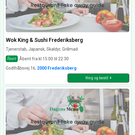
Wok King & Sushi Frederiksberg
Tjenerstab, Japansk, Skaldyr, Grillmad
Åbent fra kl 15:00 til 22:30
Åbent
Godthåbsvej 16,
2000 Frederiksberg
Ring og bestil