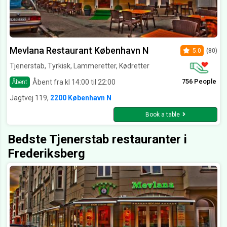
Mevlana Restaurant København N
5.0
(80)
Tjenerstab, Tyrkisk, Lammeretter, Kødretter
756 People
Åbent fra kl 14:00 til 22:00
Åbent
Jagtvej 119,
2200 København N
Book a table
Bedste Tjenerstab restauranter i
Frederiksberg