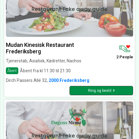
Mudan Kinesisk Restaurant
Frederiksberg
2 People
Tjenerstab, Asiatisk, Kødretter, Nachos
Åbent fra kl 11:30 til 21:30
Åbent
Dirch Passers Allé 32,
2000 Frederiksberg
Ring og bestil