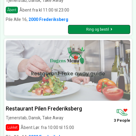
Tjenerstab, Dansk, Take Away
Åbent fra kl 11:00 til 23:00
Åbent
Pile Alle 16,
2000 Frederiksberg
Ring og bestil
Restaurant Pilen Frederiksberg
Tjenerstab, Dansk, Take Away
3 People
Åbent Lør. fra 10:00 til 15:00
Lukket