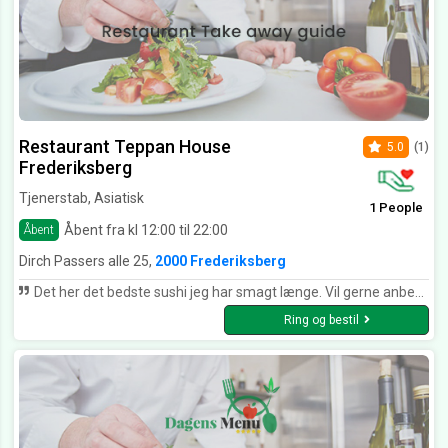
Restaurant Teppan House
5.0
(1)
Frederiksberg
Tjenerstab, Asiatisk
1 People
Åbent fra kl 12:00 til 22:00
Åbent
Dirch Passers alle 25,
2000 Frederiksberg
Det her det bedste sushi jeg har smagt længe. Vil gerne anbefale restauranten til andre????✅
Ring og bestil