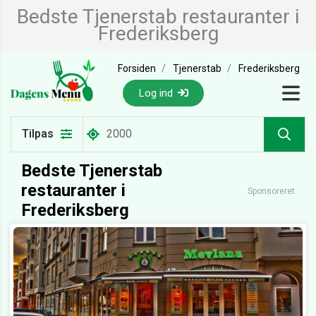
Bedste Tjenerstab restauranter i
Frederiksberg
Forsiden
Tjenerstab
Frederiksberg
Log ind
Tilpas
Bedste Tjenerstab
restauranter i
Sponsoreret
Frederiksberg