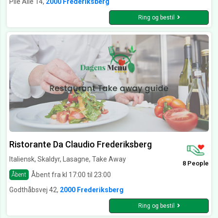
Pile Alle 14,
2000 Frederiksberg
Ring og bestil
Ristorante Da Claudio Frederiksberg
Italiensk, Skaldyr, Lasagne, Take Away
8 People
Åbent fra kl 17:00 til 23:00
Åbent
Godthåbsvej 42,
2000 Frederiksberg
Ring og bestil