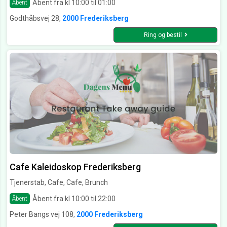
Åbent fra kl 10:00 til 01:00
Åbent
Godthåbsvej 28,
2000 Frederiksberg
Ring og bestil
Cafe Kaleidoskop Frederiksberg
Tjenerstab, Cafe, Cafe, Brunch
Åbent fra kl 10:00 til 22:00
Åbent
Peter Bangs vej 108,
2000 Frederiksberg