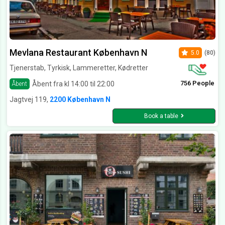
Mevlana Restaurant København N
5.0
(80)
Tjenerstab, Tyrkisk, Lammeretter, Kødretter
756 People
Åbent fra kl 14:00 til 22:00
Åbent
Jagtvej 119,
2200 København N
Book a table