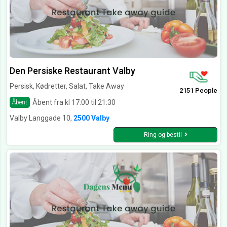
Den Persiske Restaurant Valby
Persisk, Kødretter, Salat, Take Away
2151 People
Åbent fra kl 17:00 til 21:30
Åbent
Valby Langgade 10,
2500 Valby
Ring og bestil