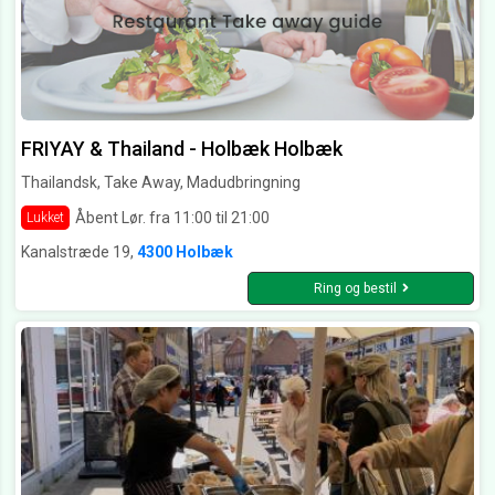
FRIYAY & Thailand - Holbæk Holbæk
Thailandsk, Take Away, Madudbringning
Åbent Lør. fra 11:00 til 21:00
Lukket
Kanalstræde 19,
4300 Holbæk
Ring og bestil