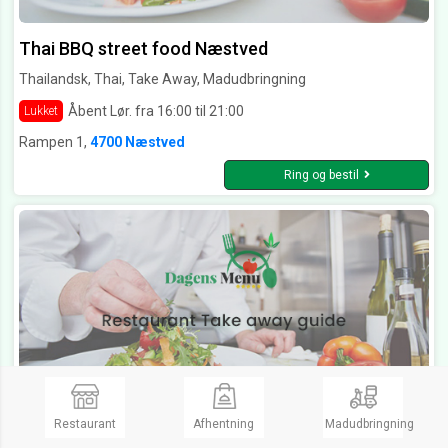
Thai BBQ street food Næstved
Thailandsk, Thai, Take Away, Madudbringning
Åbent Lør. fra 16:00 til 21:00
Lukket
Rampen 1,
4700 Næstved
Ring og bestil
Restaurant
Afhentning
Madudbringning
Pad Thai Stenløse