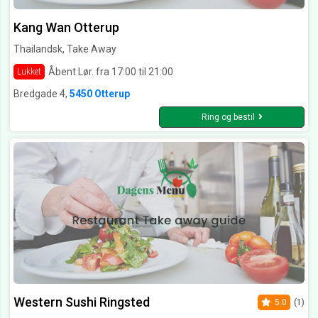
Kang Wan Otterup
Thailandsk, Take Away
Åbent Lør. fra 17:00 til 21:00
Lukket
Bredgade 4,
5450 Otterup
Ring og bestil
Western Sushi Ringsted
5.0
(1)