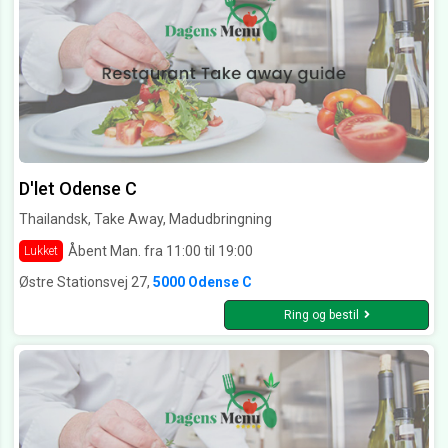
D'let Odense C
Thailandsk, Take Away, Madudbringning
Åbent Man. fra 11:00 til 19:00
Lukket
Østre Stationsvej 27,
5000 Odense C
Ring og bestil