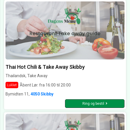
Thai Hot Chili & Take Away Skibby
Thailandsk, Take Away
Åbent Lør. fra 16:00 til 20:00
Lukket
Bymidten 11,
4050 Skibby
Ring og bestil