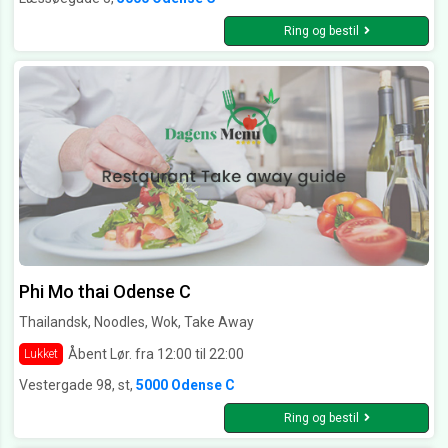
Ring og bestil
Phi Mo thai Odense C
Thailandsk, Noodles, Wok, Take Away
Åbent Lør. fra 12:00 til 22:00
Lukket
Vestergade 98, st,
5000 Odense C
Ring og bestil