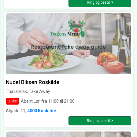
Ring og bestil
Nudel Biksen Roskilde
Thailandsk, Take Away
Åbent Lør. fra 11:00 til 21:00
Lukket
Algade 41,
4000 Roskilde
Ring og bestil