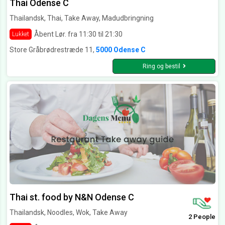
Thai Odense C
Thailandsk, Thai, Take Away, Madudbringning
Åbent Lør. fra 11:30 til 21:30
Lukket
Store Gråbrødrestræde 11,
5000 Odense C
Ring og bestil
Thai st. food by N&N Odense C
Thailandsk, Noodles, Wok, Take Away
2 People