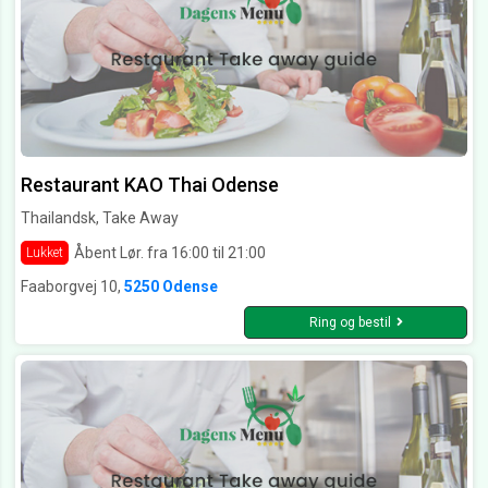
Restaurant KAO Thai Odense
Thailandsk, Take Away
Åbent Lør. fra 16:00 til 21:00
Lukket
Faaborgvej 10,
5250 Odense
Ring og bestil