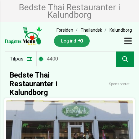
Bedste Thai Restauranter i
Kalundborg
Forsiden
Thailandsk
Kalundborg
Log ind
Tilpas
Bedste Thai
Restauranter i
Sponsoreret
Kalundborg