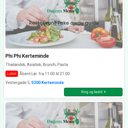
Phi Phi Kerteminde
Thailandsk, Asiatisk, Brunch, Pasta
Åbent Lør. fra 11:00 til 21:00
Lukket
Vestergade 5,
5300 Kerteminde
Ring og bestil