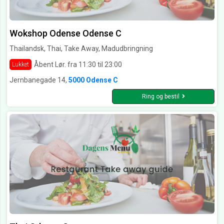
Wokshop Odense Odense C
Thailandsk, Thai, Take Away, Madudbringning
Åbent Lør. fra 11:30 til 23:00
Lukket
Jernbanegade 14,
5000 Odense C
Ring og bestil