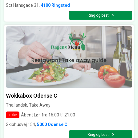
Sct Hansgade 31,
4100 Ringsted
Ring og bestil
Wokkabox Odense C
Thailandsk, Take Away
Åbent Lør. fra 16:00 til 21:00
Lukket
Skibhusvej 154,
5000 Odense C
Ring og bestil