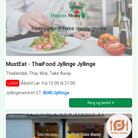
MustEat - ThaiFood Jyllinge Jyllinge
Thailandsk, Thai, Wok, Take Away
Åbent Lør. fra 15:00 til 21:00
Lukket
Jyllingecentret 27,
4040 Jyllinge
Ring og bestil