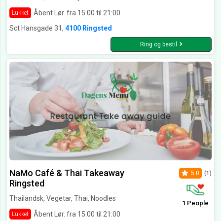
Åbent Lør. fra 15:00 til 21:00
Lukket
Sct Hansgade 31,
4100 Ringsted
Ring og bestil
NaMo Café & Thai Takeaway
5.0
(1)
Ringsted
Thailandsk, Vegetar, Thai, Noodles
1 People
Åbent Lør. fra 15:00 til 21:00
Lukket