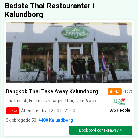
Bedste Thai Restauranter i
Kalundborg
Bangkok Thai Take Away Kalundborg
4.7
(137)
Thailandsk, Friske grøntsager, Thai, Take Away
875 People
Åbent Lør. fra 12:00 til 21:00
Lukket
Skibbrogade 50,
4400 Kalundborg
Book bord og takeaway