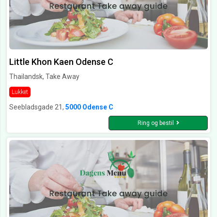
Little Khon Kaen Odense C
Thailandsk, Take Away
Lukket
Seebladsgade 21,
5000 Odense C
Ring og bestil