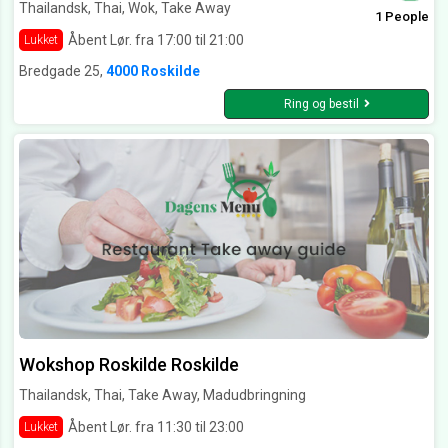
Thailandsk, Thai, Wok, Take Away
1 People
Åbent Lør. fra 17:00 til 21:00
Lukket
Bredgade 25,
4000 Roskilde
Ring og bestil
Wokshop Roskilde Roskilde
Thailandsk, Thai, Take Away, Madudbringning
Åbent Lør. fra 11:30 til 23:00
Lukket