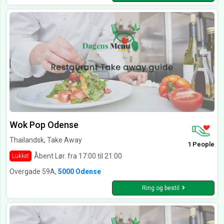
Wok Pop Odense
Thailandsk, Take Away
1 People
Åbent Lør. fra 17:00 til 21:00
Lukket
Overgade 59A,
5000 Odense
Ring og bestil