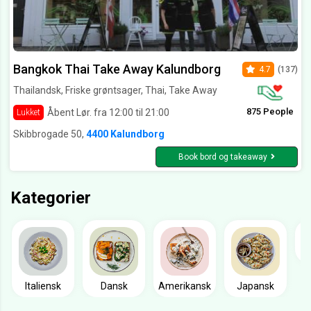
Bangkok Thai Take Away Kalundborg
4.7
(137)
Thailandsk, Friske grøntsager, Thai, Take Away
875 People
Åbent Lør. fra 12:00 til 21:00
Lukket
Skibbrogade 50,
4400 Kalundborg
Book bord og takeaway
Kategorier
Italiensk
Dansk
Amerikansk
Japansk