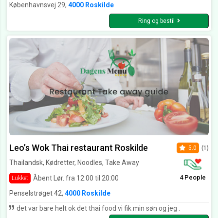
Københavnsvej 29,
4000 Roskilde
Ring og bestil
Leo’s Wok Thai restaurant Roskilde
5.0
(1)
Thailandsk, Kødretter, Noodles, Take Away
4 People
Åbent Lør. fra 12:00 til 20:00
Lukket
Penselstrøget 42,
4000 Roskilde
det var bare helt ok det thai food vi fik min søn og jeg .