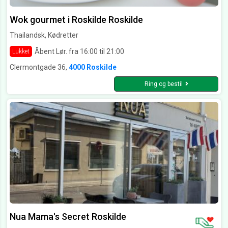
Wok gourmet i Roskilde Roskilde
Thailandsk, Kødretter
Åbent Lør. fra 16:00 til 21:00
Lukket
Clermontgade 36,
4000 Roskilde
Ring og bestil
Nua Mama's Secret Roskilde