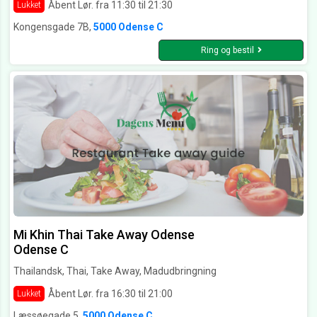
Åbent Lør. fra 11:30 til 21:30
Lukket
Kongensgade 7B,
5000 Odense C
Ring og bestil
Mi Khin Thai Take Away Odense
Odense C
Thailandsk, Thai, Take Away, Madudbringning
Åbent Lør. fra 16:30 til 21:00
Lukket
Læssøegade 5,
5000 Odense C