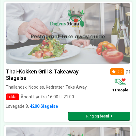
Thai-Kokken Grill & Takeaway
5.0
(1)
Slagelse
Thailandsk, Noodles, Kødretter, Take Away
1 People
Åbent Lør. fra 16:00 til 21:00
Lukket
Løvegade 8,
4200 Slagelse
Ring og bestil