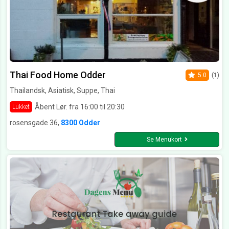
Thai Food Home Odder
5.0
(1)
Thailandsk, Asiatisk, Suppe, Thai
Åbent Lør. fra 16:00 til 20:30
Lukket
rosensgade 36,
8300 Odder
Se Menukort