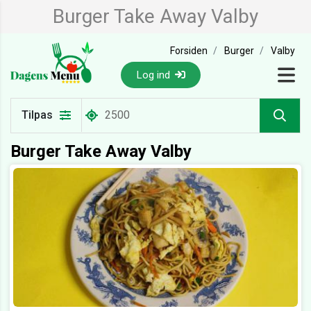
Burger Take Away Valby
Forsiden
Burger
Valby
Log ind
Tilpas
Burger Take Away Valby