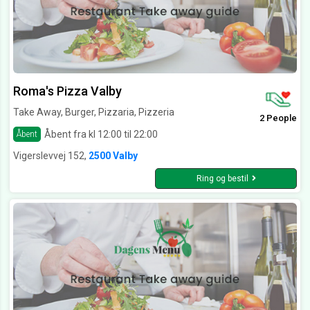
Roma's Pizza Valby
Take Away, Burger, Pizzaria, Pizzeria
2 People
Åbent fra kl 12:00 til 22:00
Åbent
Vigerslevvej 152,
2500 Valby
Ring og bestil