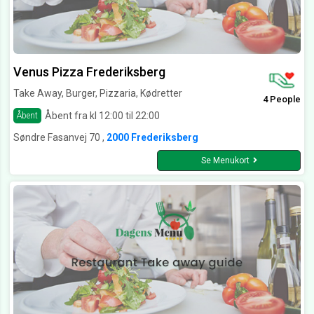
Venus Pizza Frederiksberg
Take Away, Burger, Pizzaria, Kødretter
4 People
Åbent fra kl 12:00 til 22:00
Åbent
Søndre Fasanvej 70 ,
2000 Frederiksberg
Se Menukort