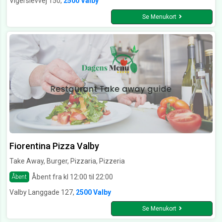
Vigerslevvej 150,
2500 Valby
Se Menukort
Fiorentina Pizza Valby
Take Away, Burger, Pizzaria, Pizzeria
Åbent fra kl 12:00 til 22:00
Åbent
Valby Langgade 127,
2500 Valby
Se Menukort