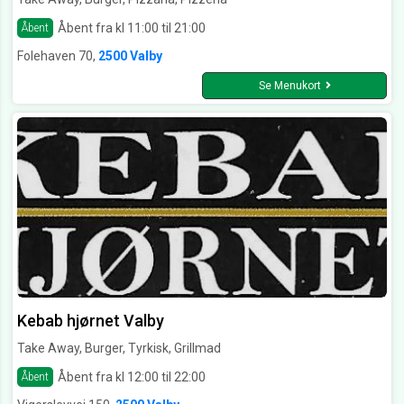
Åbent fra kl 11:00 til 21:00
Åbent
Folehaven 70,
2500 Valby
Se Menukort
Kebab hjørnet Valby
Take Away, Burger, Tyrkisk, Grillmad
Åbent fra kl 12:00 til 22:00
Åbent