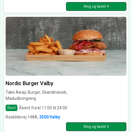
Ring og bestil
Nordic Burger Valby
Take Away, Burger, Skandinavisk,
Madudbringning
Åbent fra kl 11:00 til 24:00
Åbent
Roskildevej 148A,
2500 Valby
Ring og bestil