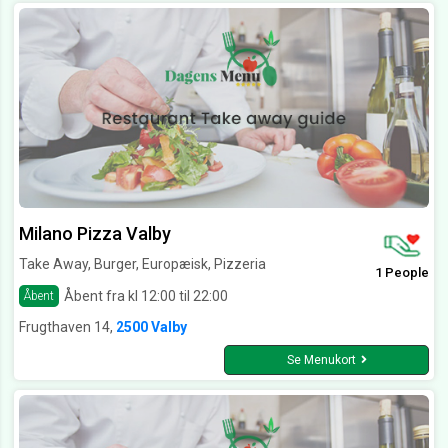
Milano Pizza Valby
Take Away, Burger, Europæisk, Pizzeria
1 People
Åbent fra kl 12:00 til 22:00
Åbent
Frugthaven 14,
2500 Valby
Se Menukort