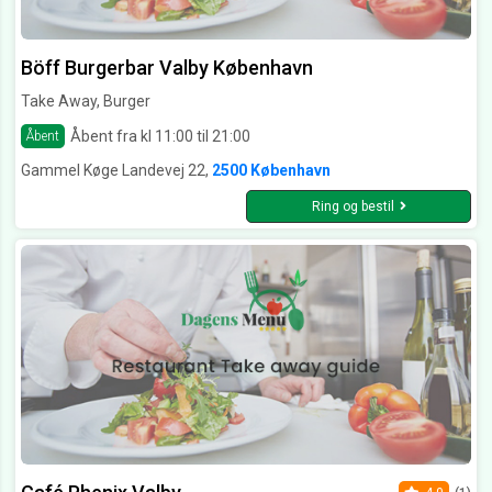
Böff Burgerbar Valby København
Take Away, Burger
Åbent fra kl 11:00 til 21:00
Åbent
Gammel Køge Landevej 22,
2500 København
Ring og bestil