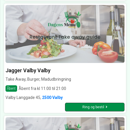
Jagger Valby Valby
Take Away, Burger, Madudbringning
Åbent fra kl 11:00 til 21:00
Åbent
Valby Langgade 45,
2500 Valby
Ring og bestil