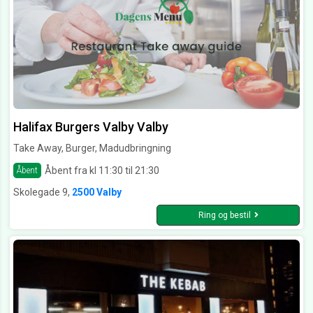
Halifax Burgers Valby Valby
Take Away, Burger, Madudbringning
Åbent fra kl 11:30 til 21:30
Åbent
Skolegade 9,
2500 Valby
Ring og bestil