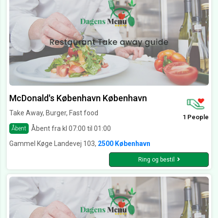
McDonald's København København
Take Away, Burger, Fast food
1 People
Åbent fra kl 07:00 til 01:00
Åbent
Gammel Køge Landevej 103,
2500 København
Ring og bestil