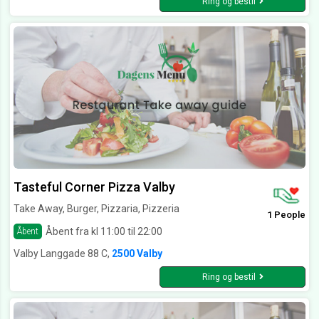
Ring og bestil
Tasteful Corner Pizza Valby
Take Away, Burger, Pizzaria, Pizzeria
1 People
Åbent fra kl 11:00 til 22:00
Åbent
Valby Langgade 88 C,
2500 Valby
Ring og bestil