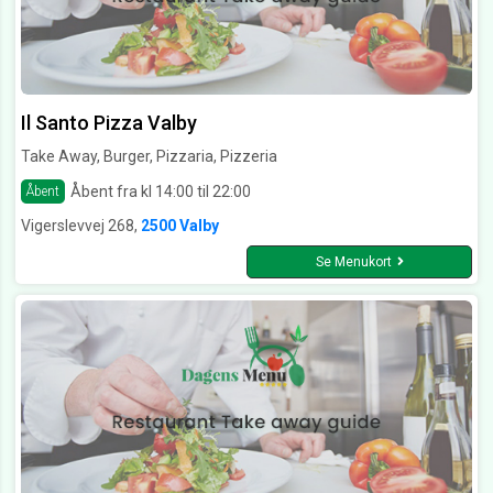
Il Santo Pizza Valby
Take Away, Burger, Pizzaria, Pizzeria
Åbent fra kl 14:00 til 22:00
Åbent
Vigerslevvej 268,
2500 Valby
Se Menukort