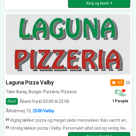
Ring og bestil
Laguna Pizza Valby
4.5
(2)
Take Away, Burger, Pizzaria, Pizzeria
1 People
Åbent fra kl 03:00 til 22:00
Åbent
Ålholmvej 13,
2500 Valby
Rigtig lækker pizza og meget søde mennesker. Kan varmt anbefales
Utrolig lækker pizza i Valby. Personalet altid sød og venlig. Kan kun anbefales.