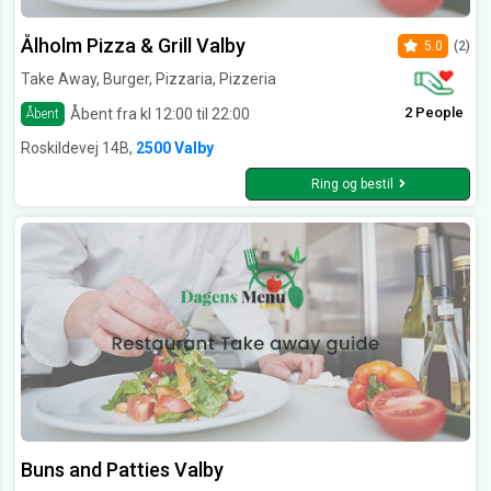
Ålholm Pizza & Grill Valby
5.0
(2)
Take Away, Burger, Pizzaria, Pizzeria
2 People
Åbent fra kl 12:00 til 22:00
Åbent
Roskildevej 14B,
2500 Valby
Ring og bestil
Buns and Patties Valby