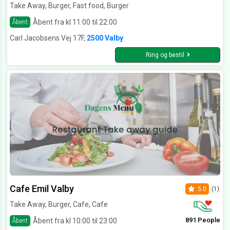
Take Away, Burger, Fast food, Burger
Åbent fra kl 11:00 til 22:00
Åbent
Carl Jacobsens Vej 17F,
2500 Valby
Ring og bestil
Cafe Emil Valby
5.0
(1)
Take Away, Burger, Cafe, Cafe
891 People
Åbent fra kl 10:00 til 23:00
Åbent