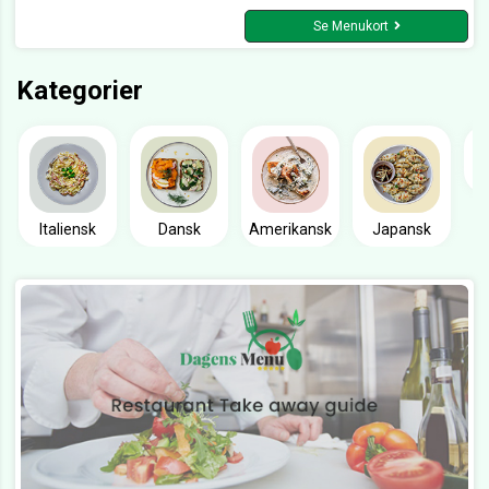
Se Menukort
Kategorier
Italiensk
Dansk
Amerikansk
Japansk