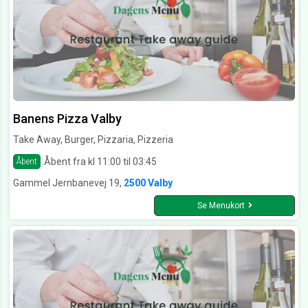
Banens Pizza Valby
Take Away, Burger, Pizzaria, Pizzeria
Åbent fra kl 11:00 til 03:45
Åbent
Gammel Jernbanevej 19,
2500 Valby
Se Menukort