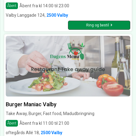
Åbent fra kl 14:00 til 23:00
Åbent
Valby Langgade 124,
2500 Valby
Ring og bestil
Burger Maniac Valby
Take Away, Burger, Fast food, Madudbringning
Åbent fra kl 11:00 til 21:00
Åbent
oftegårds Allé 18,
2500 Valby