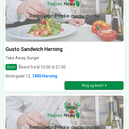
Gusto Sandwich Herning
Take Away, Burger
Åbent fra kl 10:00 til 21:00
Åbent
Østergade 12,
7400 Herning
Ring og bestil