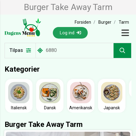
Burger Take Away Tarm
Forsiden
Burger
Tarm
Log ind
Tilpas
Kategorier
Italiensk
Dansk
Amerikansk
Japansk
Burger Take Away Tarm