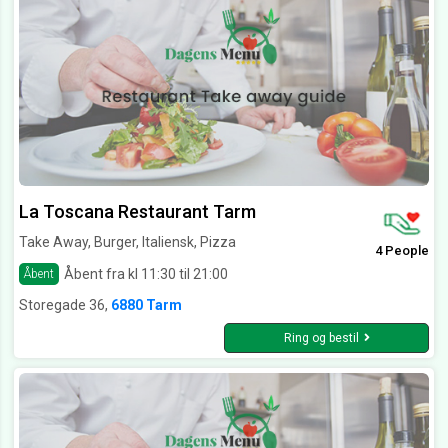
La Toscana Restaurant Tarm
Take Away, Burger, Italiensk, Pizza
4 People
Åbent fra kl 11:30 til 21:00
Åbent
Storegade 36,
6880 Tarm
Ring og bestil