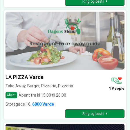
Ring og bestil
LA PIZZA Varde
Take Away, Burger, Pizzaria, Pizzeria
1 People
Åbent fra kl 15:00 til 20:00
Åbent
Storegade 16,
6800 Varde
Ring og bestil