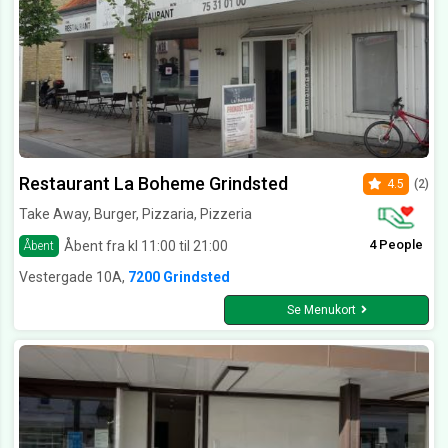
Restaurant La Boheme Grindsted
4.5
(2)
Take Away, Burger, Pizzaria, Pizzeria
4 People
Åbent fra kl 11:00 til 21:00
Åbent
Vestergade 10A,
7200 Grindsted
Se Menukort