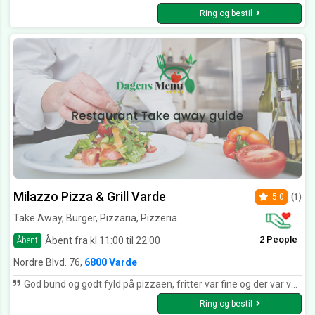
Ring og bestil
Milazzo Pizza & Grill Varde
5.0
(1)
Take Away, Burger, Pizzaria, Pizzeria
2 People
Åbent fra kl 11:00 til 22:00
Åbent
Nordre Blvd. 76,
6800 Varde
God bund og godt fyld på pizzaen, fritter var fine og der var venlig betjening.
Ring og bestil