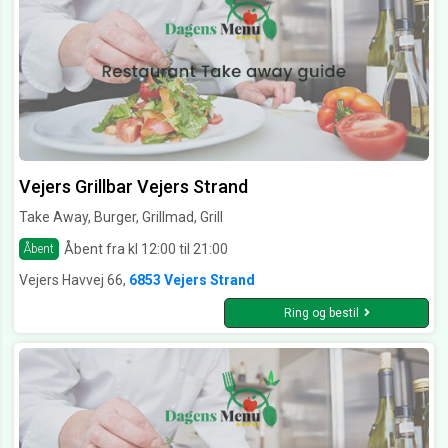
Vejers Grillbar Vejers Strand
Take Away, Burger, Grillmad, Grill
Åbent fra kl 12:00 til 21:00
Åbent
Vejers Havvej 66,
6853 Vejers Strand
Ring og bestil