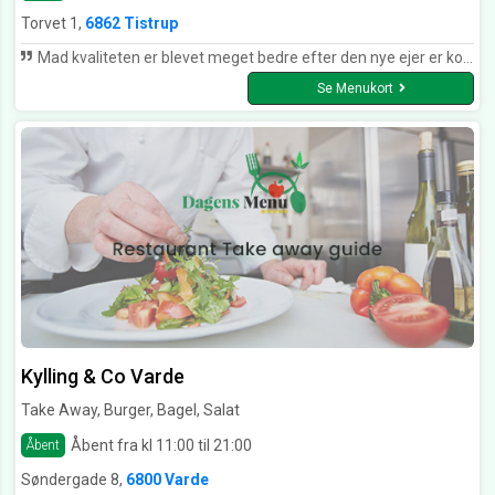
Torvet 1,
6862 Tistrup
Mad kvaliteten er blevet meget bedre efter den nye ejer er kommet????????
Se Menukort
Kylling & Co Varde
Take Away, Burger, Bagel, Salat
Åbent fra kl 11:00 til 21:00
Åbent
Søndergade 8,
6800 Varde