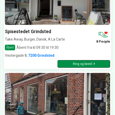
Spisestedet Grindsted
Take Away, Burger, Dansk, A La Carte
8 People
Åbent fra kl 09:30 til 19:30
Åbent
Vestergade 8,
7200 Grindsted
Ring og bestil