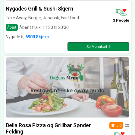
Nygades Grill & Sushi Skjern
Take Away, Burger, Japansk, Fast food
3 People
Åbent fra kl 11:30 til 20:30
Åbent
Nygade 5,
6900 Skjern
Se Menukort
Bella Rosa Pizza og Grillbar Sønder
5.0
(2)
Felding