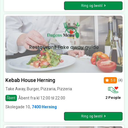
Ring og bestil
Kebab House Herning
5.0
(4)
Take Away, Burger, Pizzaria, Pizzeria
2 People
Åbent fra kl 12:00 til 22:00
Åbent
Skolegade 10,
7400 Herning
Ring og bestil