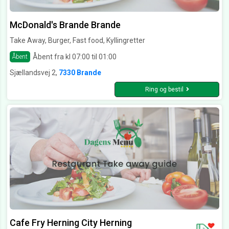
McDonald's Brande Brande
Take Away, Burger, Fast food, Kyllingretter
Åbent fra kl 07:00 til 01:00
Åbent
Sjællandsvej 2,
7330 Brande
Ring og bestil
Cafe Fry Herning City Herning