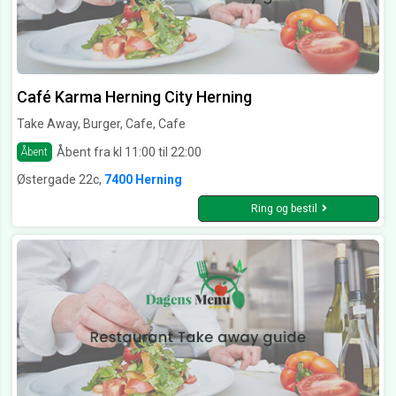
Café Karma Herning City Herning
Take Away, Burger, Cafe, Cafe
Åbent fra kl 11:00 til 22:00
Åbent
Østergade 22c,
7400 Herning
Ring og bestil