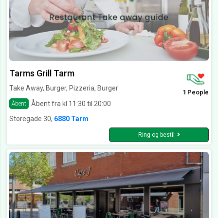
Tarms Grill Tarm
Take Away, Burger, Pizzeria, Burger
1 People
Åbent fra kl 11:30 til 20:00
Åbent
Storegade 30,
6880 Tarm
Ring og bestil