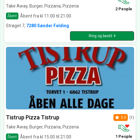
Take Away, Burger, Pizzaria, Pizzeria
2 People
Åbent fra kl 11:00 til 21:00
Åbent
Strøget 7,
7280 Sønder Felding
Ring og bestil
Tistrup Pizza Tistrup
5.0
(1)
Take Away, Burger, Pizzaria, Pizzeria
1 People
Åbent fra kl 15:00 til 21:00
Åbent