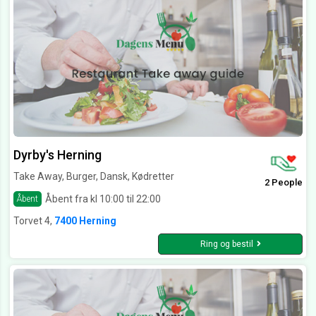
Dyrby's Herning
Take Away, Burger, Dansk, Kødretter
2 People
Åbent fra kl 10:00 til 22:00
Åbent
Torvet 4,
7400 Herning
Ring og bestil