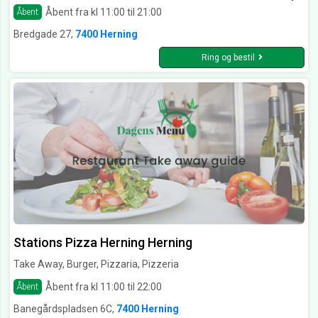
Åbent fra kl 11:00 til 21:00
Åbent
Bredgade 27,
7400 Herning
Ring og bestil
Stations Pizza Herning Herning
Take Away, Burger, Pizzaria, Pizzeria
Åbent fra kl 11:00 til 22:00
Åbent
Banegårdspladsen 6C,
7400 Herning