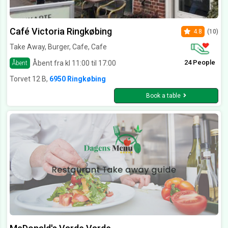
Café Victoria Ringkøbing
4.8
(10)
Take Away, Burger, Cafe, Cafe
24 People
Åbent fra kl 11:00 til 17:00
Åbent
Torvet 12 B,
6950 Ringkøbing
Book a table