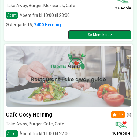
Take Away, Burger, Mexicansk, Cafe
2 People
Åbent fra kl 10:00 til 23:00
Åbent
Østergade 15,
7400 Herning
Se Menukort
Cafe Cosy Herning
4.8
(4)
Take Away, Burger, Cafe, Cafe
16 People
Åbent fra kl 11:00 til 22:00
Åbent