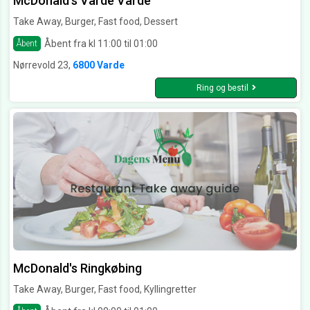
McDonald's Varde Varde
Take Away, Burger, Fast food, Dessert
Åbent fra kl 11:00 til 01:00
Åbent
Nørrevold 23,
6800 Varde
Ring og bestil
McDonald's Ringkøbing
Take Away, Burger, Fast food, Kyllingretter