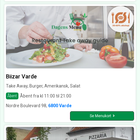
Biizar Varde
Take Away, Burger, Amerikansk, Salat
Åbent fra kl 11:00 til 21:00
Åbent
Nordre Boulevard 98,
6800 Varde
Se Menukort