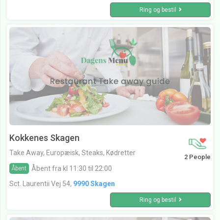
Ring og bestil
Kokkenes Skagen
Take Away, Europæisk, Steaks, Kødretter
2 People
Åbent fra kl 11:30 til 22:00
Åbent
Sct. Laurentii Vej 54,
9990 Skagen
Ring og bestil