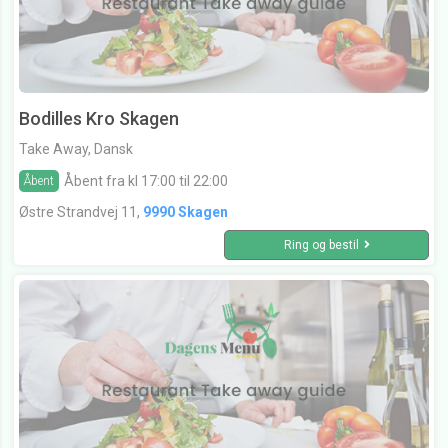
Bodilles Kro Skagen
Take Away, Dansk
Åbent fra kl 17:00 til 22:00
Åbent
Østre Strandvej 11,
9990 Skagen
Ring og bestil