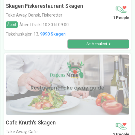
Skagen Fiskerestaurant Skagen
Take Away, Dansk, Fiskeretter
1 People
Åbent fra kl 10:30 til 09:00
Åbent
Fiskehuskajen 13,
9990 Skagen
Se Menukort
Cafe Knuth's Skagen
Take Away, Cafe
2 People