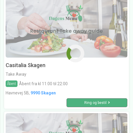
Casitalia Skagen
Take Away
Åbent fra kl 11:00 til 22:00
Åbent
Havnevej 5B,
9990 Skagen
Ring og bestil