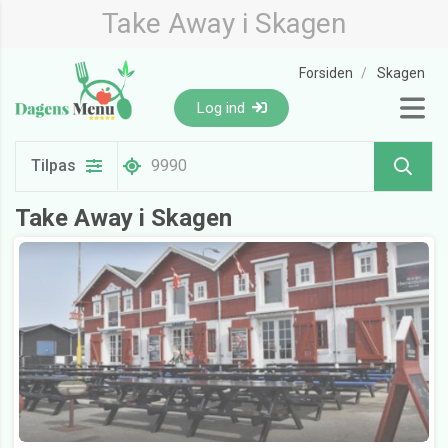
Take Away i Skagen
Forsiden
Skagen
Log ind
Tilpas
Take Away i Skagen