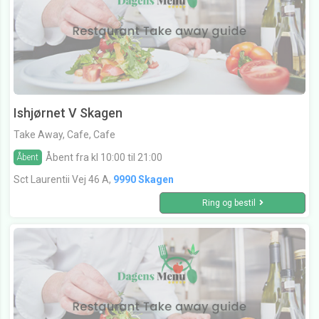
Ishjørnet V Skagen
Take Away, Cafe, Cafe
Åbent fra kl 10:00 til 21:00
Åbent
Sct Laurentii Vej 46 A,
9990 Skagen
Ring og bestil