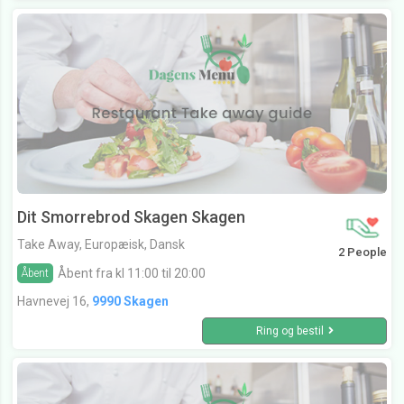
Dit Smorrebrod Skagen Skagen
Take Away, Europæisk, Dansk
2 People
Åbent fra kl 11:00 til 20:00
Åbent
Havnevej 16,
9990 Skagen
Ring og bestil