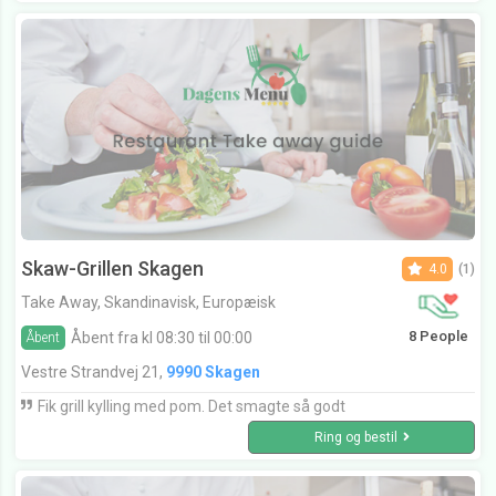
Skaw-Grillen Skagen
4.0
(1)
Take Away, Skandinavisk, Europæisk
8 People
Åbent fra kl 08:30 til 00:00
Åbent
Vestre Strandvej 21,
9990 Skagen
Fik grill kylling med pom. Det smagte så godt
Ring og bestil