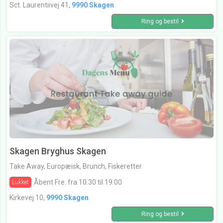
Sct. Laurentiivej 41,
9990 Skagen
Ring og bestil
Skagen Bryghus Skagen
Take Away, Europæisk, Brunch, Fiskeretter
Åbent Fre. fra 10:30 til 19:00
Lukket
Kirkevej 10,
9990 Skagen
Ring og bestil