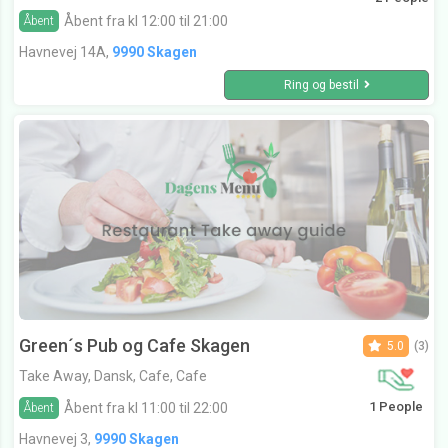
Åbent fra kl 12:00 til 21:00
Åbent
Havnevej 14A,
9990 Skagen
Ring og bestil
Green´s Pub og Cafe Skagen
5.0
(3)
Take Away, Dansk, Cafe, Cafe
1 People
Åbent fra kl 11:00 til 22:00
Åbent
Havnevej 3,
9990 Skagen