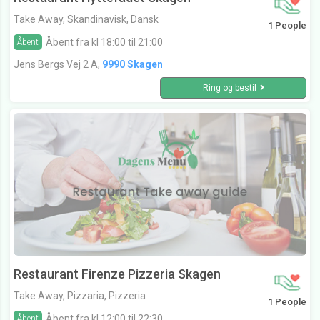
Take Away, Skandinavisk, Dansk
1 People
Åbent fra kl 18:00 til 21:00
Åbent
Jens Bergs Vej 2 A,
9990 Skagen
Ring og bestil
Restaurant Firenze Pizzeria Skagen
Take Away, Pizzaria, Pizzeria
1 People
Åbent fra kl 12:00 til 22:30
Åbent