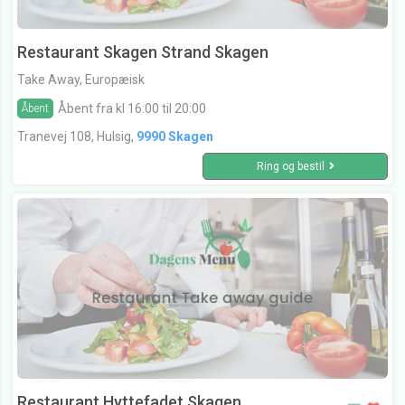
Restaurant Skagen Strand Skagen
Take Away, Europæisk
Åbent fra kl 16:00 til 20:00
Åbent
Tranevej 108, Hulsig,
9990 Skagen
Ring og bestil
Restaurant Hyttefadet Skagen