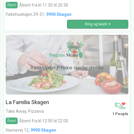
Åbent fra kl 11:30 til 20:30
Åbent
Fiskehuskajen 29-31,
9990 Skagen
Ring og bestil
La Familia Skagen
Take Away, Pizzeria
1 People
Åbent fra kl 12:00 til 22:00
Åbent
Havnevej 12,
9990 Skagen