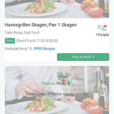
Havnegrillen Skagen, Pier 1 Skagen
Take Away, Fast food
1 People
Åbent fra kl 11:00 til 00:00
Åbent
Rødspættevej 10,
9990 Skagen
Ring og bestil