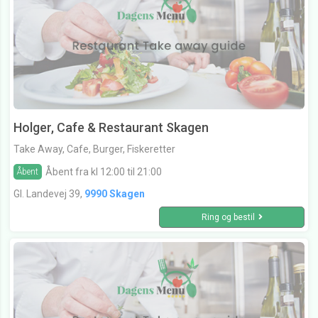
Holger, Cafe & Restaurant Skagen
Take Away, Cafe, Burger, Fiskeretter
Åbent fra kl 12:00 til 21:00
Åbent
Gl. Landevej 39,
9990 Skagen
Ring og bestil