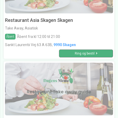
Restaurant Asia Skagen Skagen
Take Away, Asiatisk
Åbent fra kl 12:00 til 21:00
Åbent
Sankt Laurentii Vej 63 A 63B,
9990 Skagen
Ring og bestil