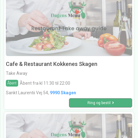
Cafe & Restaurant Kokkenes Skagen
Take Away
Åbent fra kl 11:30 til 22:00
Åbent
Sankt Laurentii Vej 54,
9990 Skagen
Ring og bestil