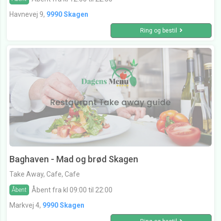
Havnevej 9,
9990 Skagen
Ring og bestil
Baghaven - Mad og brød Skagen
Take Away, Cafe, Cafe
Åbent fra kl 09:00 til 22:00
Åbent
Markvej 4,
9990 Skagen