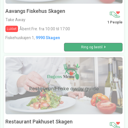
Aavangs Fiskehus Skagen
Take Away
1 People
Åbent Fre. fra 10:00 til 17:00
Lukket
Fiskehuskajen 1,
9990 Skagen
Ring og bestil
Restaurant Pakhuset Skagen