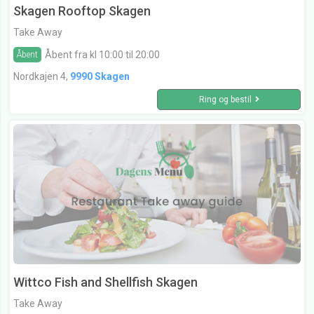
Skagen Rooftop Skagen
Take Away
Åbent fra kl 10:00 til 20:00
Åbent
Nordkajen 4,
9990 Skagen
Ring og bestil
Wittco Fish and Shellfish Skagen
Take Away