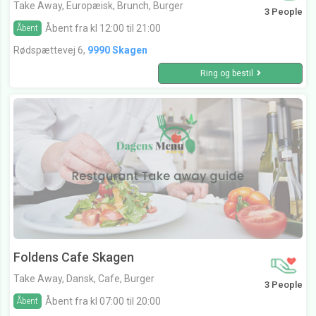
Take Away, Europæisk, Brunch, Burger
3 People
Åbent fra kl 12:00 til 21:00
Åbent
Rødspættevej 6,
9990 Skagen
Ring og bestil
Foldens Cafe Skagen
Take Away, Dansk, Cafe, Burger
3 People
Åbent fra kl 07:00 til 20:00
Åbent