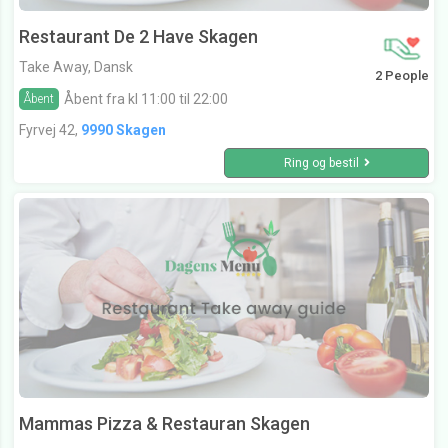
Restaurant De 2 Have Skagen
Take Away, Dansk
2 People
Åbent fra kl 11:00 til 22:00
Åbent
Fyrvej 42,
9990 Skagen
Ring og bestil
Mammas Pizza & Restauran Skagen