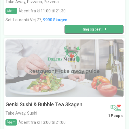
Take Away, Pizzaria, Pizzeria
Åbent fra kl 11:00 til 21:30
Åbent
Sct. Laurentii Vej 77,
9990 Skagen
Ring og bestil
Genki Sushi & Bubble Tea Skagen
Take Away, Sushi
1 People
Åbent fra kl 13:00 til 21:00
Åbent