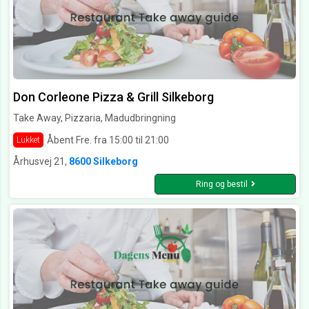
Don Corleone Pizza & Grill Silkeborg
Take Away, Pizzaria, Madudbringning
Åbent Fre. fra 15:00 til 21:00
Lukket
Århusvej 21,
8600 Silkeborg
Ring og bestil