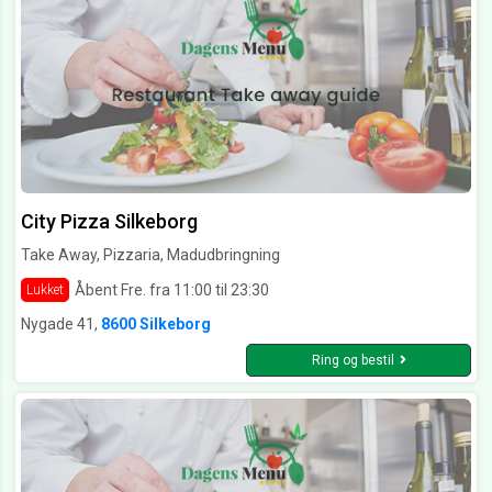
City Pizza Silkeborg
Take Away, Pizzaria, Madudbringning
Åbent Fre. fra 11:00 til 23:30
Lukket
Nygade 41,
8600 Silkeborg
Ring og bestil