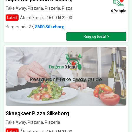
Take Away, Pizzaria, Pizzeria, Pizza
4 People
Åbent Fre. fra 16:00 til 22:00
Lukket
Borgergade 27,
8600 Silkeborg
Ring og bestil
Skaegkaer Pizza Silkeborg
Take Away, Pizzaria, Pizzeria
Åbent Fre. fra 16:00 til 21:00
Lukket