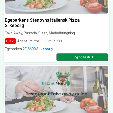
Egeparkens Stenovns Italiensk Pizza
Silkeborg
Take Away, Pizzaria, Pizza, Madudbringning
Åbent Fre. fra 11:00 til 21:30
Lukket
Egeparken 2F,
8600 Silkeborg
Ring og bestil