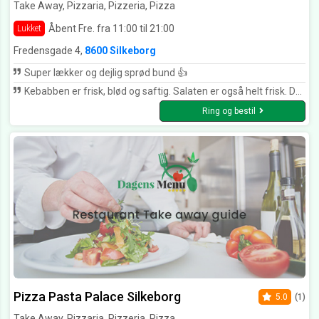
Take Away, Pizzaria, Pizzeria, Pizza
Åbent Fre. fra 11:00 til 21:00
Lukket
Fredensgade 4,
8600 Silkeborg
Super lækker og dejlig sprød bund 👍
Kebabben er frisk, blød og saftig. Salaten er også helt frisk. De laver også deres eget brød
Ring og bestil
Pizza Pasta Palace Silkeborg
5.0
(1)
Take Away, Pizzaria, Pizzeria, Pizza