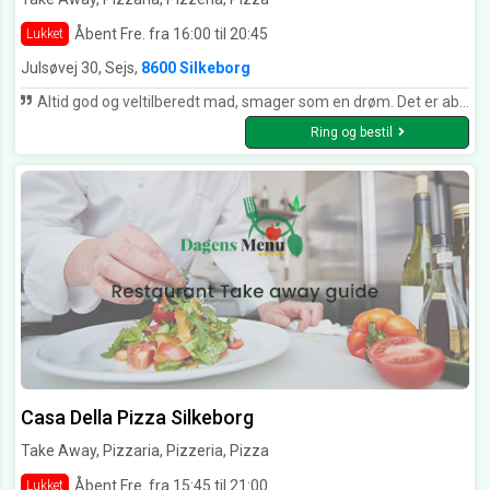
Åbent Fre. fra 16:00 til 20:45
Lukket
Julsøvej 30, Sejs,
8600 Silkeborg
Altid god og veltilberedt mad, smager som en drøm. Det er absolut 6 stjerner værd, og prisen er moderat/billig.
Ring og bestil
Casa Della Pizza Silkeborg
Take Away, Pizzaria, Pizzeria, Pizza
Åbent Fre. fra 15:45 til 21:00
Lukket