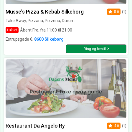
Musse's Pizza & Kebab Silkeborg
5.0
(1)
Take Away, Pizzaria, Pizzeria, Durum
Åbent Fre. fra 11:00 til 21:00
Lukket
Estrupsgade 6,
8600 Silkeborg
Ring og bestil
Restaurant Da Angelo Ry
4.0
(1)