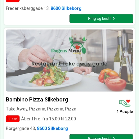
Frederiksberggade 13,
8600 Silkeborg
Ring og bestil
Bambino Pizza Silkeborg
Take Away, Pizzaria, Pizzeria, Pizza
1 People
Åbent Fre. fra 15:00 til 22:00
Lukket
Borgergade 43,
8600 Silkeborg
Ring og bestil