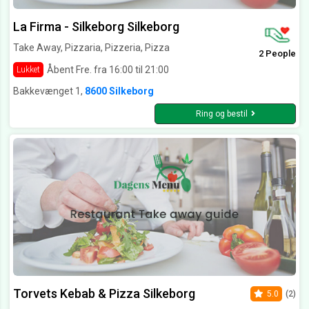
La Firma - Silkeborg Silkeborg
Take Away, Pizzaria, Pizzeria, Pizza
2 People
Åbent Fre. fra 16:00 til 21:00
Lukket
Bakkevænget 1,
8600 Silkeborg
Ring og bestil
Torvets Kebab & Pizza Silkeborg
5.0
(2)