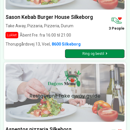
Sason Kebab Burger House Silkeborg
Take Away, Pizzaria, Pizzeria, Durum
3 People
Åbent Fre. fra 16:00 til 21:00
Lukket
Thorupgårdsvej 13, Voel,
8600 Silkeborg
Ring og bestil
Aspentos pizzaria Silkeborg