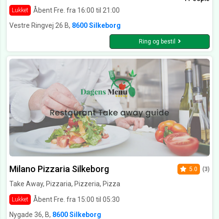
Åbent Fre. fra 16:00 til 21:00
Lukket
Vestre Ringvej 26 B,
8600 Silkeborg
Ring og bestil
Milano Pizzaria Silkeborg
5.0
(3)
Take Away, Pizzaria, Pizzeria, Pizza
Åbent Fre. fra 15:00 til 05:30
Lukket
Nygade 36, B,
8600 Silkeborg