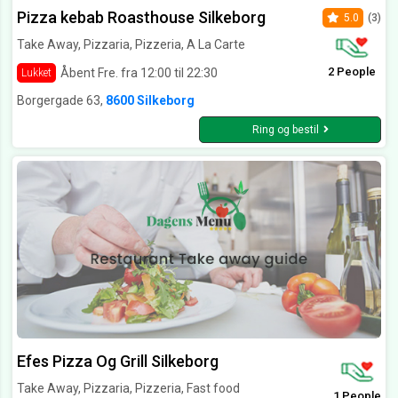
Pizza kebab Roasthouse Silkeborg
5.0
(3)
Take Away, Pizzaria, Pizzeria, A La Carte
2 People
Åbent Fre. fra 12:00 til 22:30
Lukket
Borgergade 63,
8600 Silkeborg
Ring og bestil
Efes Pizza Og Grill Silkeborg
Take Away, Pizzaria, Pizzeria, Fast food
1 People