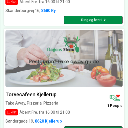
Åbent Fre. fra 16:00 til 21:00
Lukket
Skanderborgvej 16,
8680 Ry
Ring og bestil
Torvecafeen Kjellerup
Take Away, Pizzaria, Pizzeria
1 People
Åbent Fre. fra 16:00 til 21:00
Lukket
Søndergade 19,
8620 Kjellerup