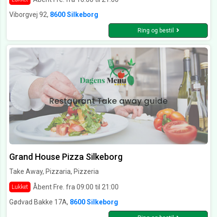
Viborgvej 92,
8600 Silkeborg
Ring og bestil
Grand House Pizza Silkeborg
Take Away, Pizzaria, Pizzeria
Åbent Fre. fra 09:00 til 21:00
Lukket
Gødvad Bakke 17A,
8600 Silkeborg