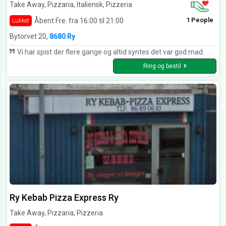
Take Away, Pizzaria, Italiensk, Pizzeria
1 People
Åbent Fre. fra 16:00 til 21:00
Lukket
Bytorvet 20,
8680 Ry
Vi har spist der flere gange og altid syntes det var god mad.
Ring og bestil
Ry Kebab Pizza Express Ry
Take Away, Pizzaria, Pizzeria