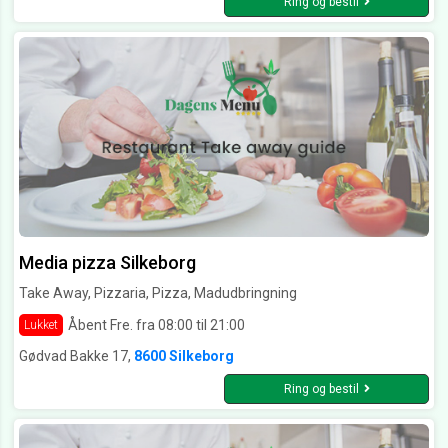
Ring og bestil
Media pizza Silkeborg
Take Away, Pizzaria, Pizza, Madudbringning
Åbent Fre. fra 08:00 til 21:00
Lukket
Gødvad Bakke 17,
8600 Silkeborg
Ring og bestil