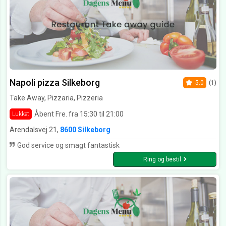
Napoli pizza Silkeborg
5.0
(1)
Take Away, Pizzaria, Pizzeria
Åbent Fre. fra 15:30 til 21:00
Lukket
Arendalsvej 21,
8600 Silkeborg
God service og smagt fantastisk
Ring og bestil