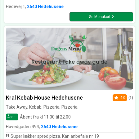
Hedevej 1,
2640 Hedehusene
Se Menukort
Kral Kebab House Hedehusene
4.0
(1)
Take Away, Kebab, Pizzaria, Pizzeria
Åbent fra kl 11:00 til 22:00
Åbent
Hovedgaden 494,
2640 Hedehusene
Super lækker sprød pizza. Kan anbefale nr 19