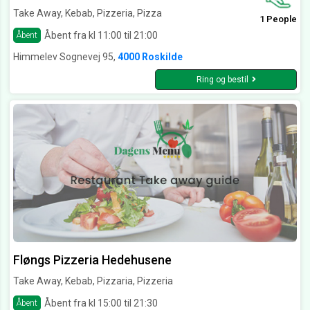
Take Away, Kebab, Pizzeria, Pizza
1 People
Åbent fra kl 11:00 til 21:00
Åbent
Himmelev Sognevej 95,
4000 Roskilde
Ring og bestil
Fløngs Pizzeria Hedehusene
Take Away, Kebab, Pizzaria, Pizzeria
Åbent fra kl 15:00 til 21:30
Åbent