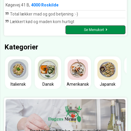
Køgevej 41 B,
4000 Roskilde
Total lækker mad og god betjening :-)
Lækkert kød og maden kom hurtigt
Se Menukort
Kategorier
Italiensk
Dansk
Amerikansk
Japansk