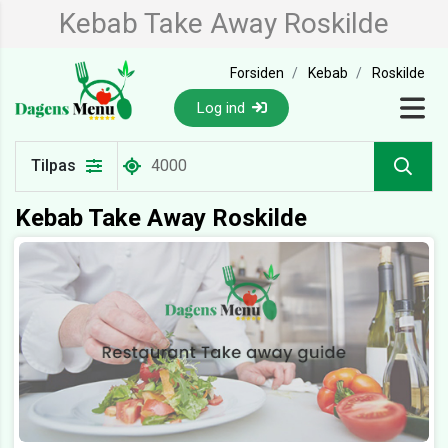
Kebab Take Away Roskilde
Forsiden
Kebab
Roskilde
Log ind
Tilpas
Kebab Take Away Roskilde