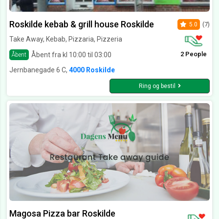
Roskilde kebab & grill house Roskilde
5.0
(7)
Take Away, Kebab, Pizzaria, Pizzeria
2 People
Åbent fra kl 10:00 til 03:00
Åbent
Jernbanegade 6 C,
4000 Roskilde
Ring og bestil
Magosa Pizza bar Roskilde