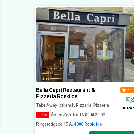
Bella Capri Restaurant &
5.0
Pizzeria Roskilde
Take Away, Italiensk, Pizzaria, Pizzeria
18 Pe
Åbent Søn. fra 16:00 til 20:00
Lukket
Ringstedgade 15 A,
4000 Roskilde