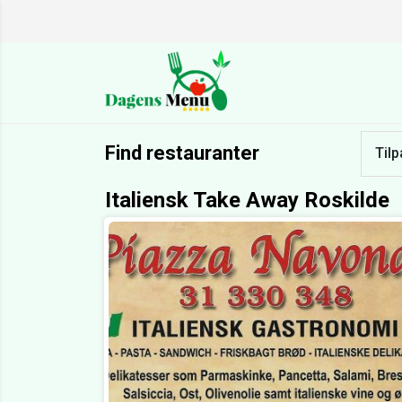
Find restauranter
Tilp
Italiensk Take Away Roskilde