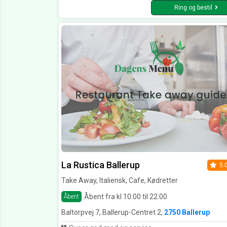
Ring og bestil
La Rustica Ballerup
5.
Take Away, Italiensk, Cafe, Kødretter
Åbent fra kl 10:00 til 22:00
Åbent
Baltorpvej 7, Ballerup-Centret 2,
2750 Ballerup