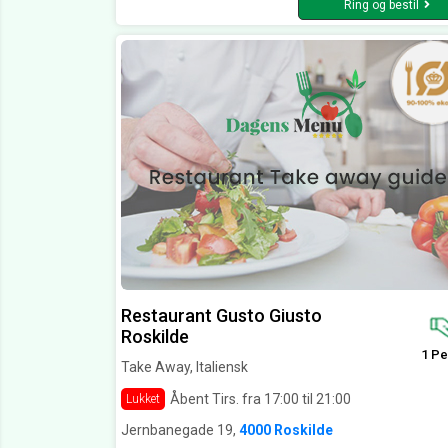
Ring og bestil
Restaurant Gusto Giusto
Roskilde
1 Pe
Take Away, Italiensk
Åbent Tirs. fra 17:00 til 21:00
Lukket
Jernbanegade 19,
4000 Roskilde