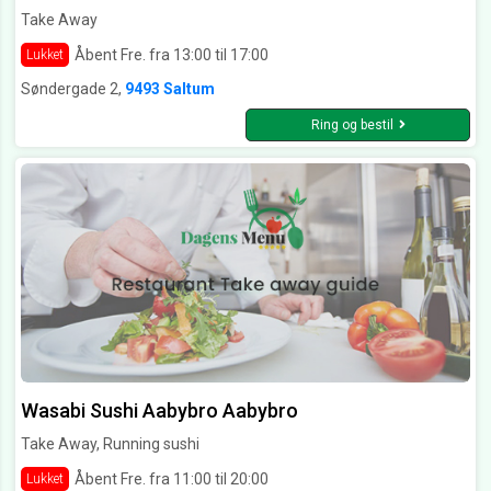
Take Away
Åbent Fre. fra 13:00 til 17:00
Lukket
Søndergade 2,
9493 Saltum
Ring og bestil
Wasabi Sushi Aabybro Aabybro
Take Away, Running sushi
Åbent Fre. fra 11:00 til 20:00
Lukket