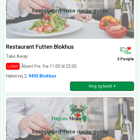
Restaurant Futten Blokhus
Take Away
3 People
Åbent Fre. fra 11:00 til 22:00
Lukket
Høkervej 2,
9492 Blokhus
Ring og bestil