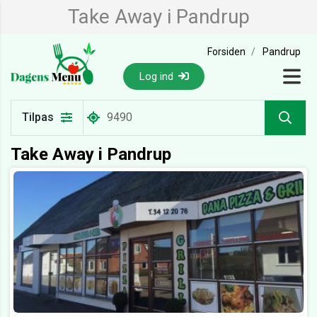
Take Away i Pandrup
Forsiden
Pandrup
Log ind
Tilpas
Take Away i Pandrup