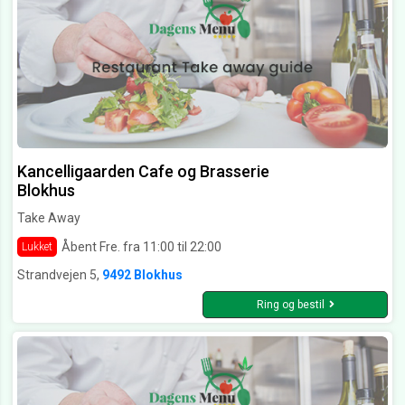
Kancelligaarden Cafe og Brasserie
Blokhus
Take Away
Åbent Fre. fra 11:00 til 22:00
Lukket
Strandvejen 5,
9492 Blokhus
Ring og bestil