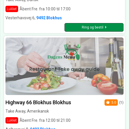
Åbent Fre. fra 10:00 til 17:00
Lukket
Vesterhavsvej 6,
9492 Blokhus
Ring og bestil
Highway 66 Blokhus Blokhus
5.0
(1)
Take Away, Amerikansk
Åbent Fre. fra 12:00 til 21:00
Lukket