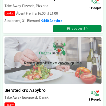
Take Away, Pizzaria, Pizzeria
1 People
Åbent Fre. fra 16:00 til 21:00
Lukket
Stationsvej 31, Biersted,
9440 Aabybro
Ring og bestil
Biersted Kro Aabybro
Take Away, Europæisk, Dansk
3 People
Lukket