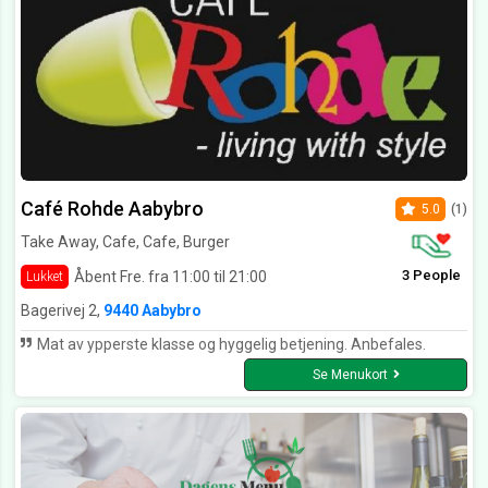
Café Rohde Aabybro
5.0
(1)
Take Away, Cafe, Cafe, Burger
3 People
Åbent Fre. fra 11:00 til 21:00
Lukket
Bagerivej 2,
9440 Aabybro
Mat av ypperste klasse og hyggelig betjening. Anbefales.
Se Menukort