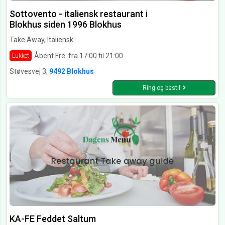
Sottovento - italiensk restaurant i
Blokhus siden 1996 Blokhus
Take Away, Italiensk
Åbent Fre. fra 17:00 til 21:00
Lukket
Støvesvej 3,
9492 Blokhus
Ring og bestil
KA-FE Feddet Saltum