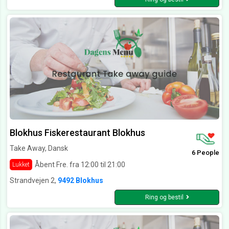
Blokhus Fiskerestaurant Blokhus
Take Away, Dansk
6 People
Åbent Fre. fra 12:00 til 21:00
Lukket
Strandvejen 2,
9492 Blokhus
Ring og bestil