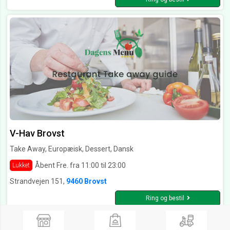
V-Hav Brovst
Take Away, Europæisk, Dessert, Dansk
Åbent Fre. fra 11:00 til 23:00
Lukket
Strandvejen 151,
9460 Brovst
Ring og bestil