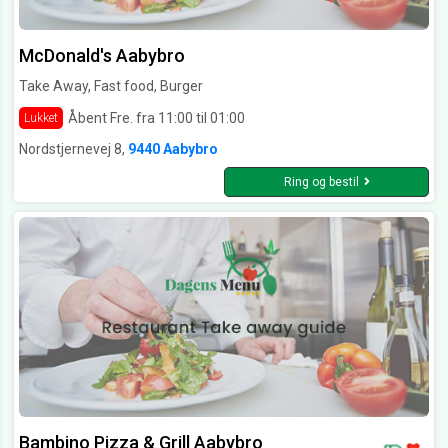
McDonald's Aabybro
Take Away, Fast food, Burger
Åbent Fre. fra 11:00 til 01:00
Lukket
Nordstjernevej 8,
9440 Aabybro
Ring og bestil
Bambino Pizza & Grill Aabybro