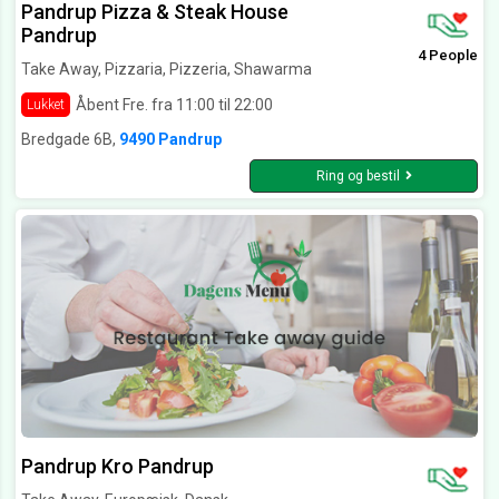
Pandrup Pizza & Steak House
Pandrup
4 People
Take Away, Pizzaria, Pizzeria, Shawarma
Åbent Fre. fra 11:00 til 22:00
Lukket
Bredgade 6B,
9490 Pandrup
Ring og bestil
Pandrup Kro Pandrup