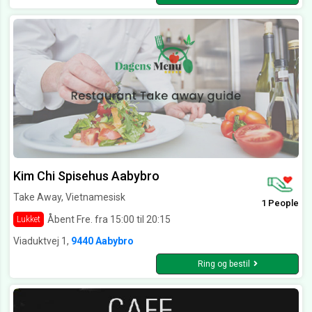
Kim Chi Spisehus Aabybro
Take Away, Vietnamesisk
1 People
Åbent Fre. fra 15:00 til 20:15
Lukket
Viaduktvej 1,
9440 Aabybro
Ring og bestil