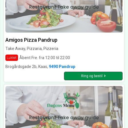
Amigos Pizza Pandrup
Take Away, Pizzaria, Pizzeria
Åbent Fre. fra 12:00 til 22:00
Lukket
Brogårdsgade 2b, Kaas,
9490 Pandrup
Ring og bestil