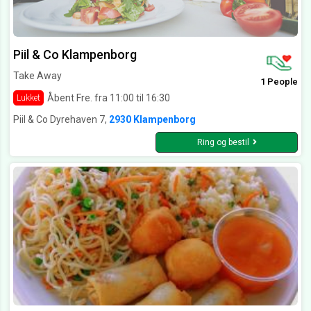
Piil & Co Klampenborg
Take Away
1 People
Åbent Fre. fra 11:00 til 16:30
Lukket
Piil & Co Dyrehaven 7,
2930 Klampenborg
Ring og bestil