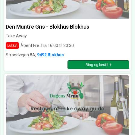
Den Muntre Gris - Blokhus Blokhus
Take Away
Åbent Fre. fra 16:00 til 20:30
Lukket
Strandvejen 8A,
9492 Blokhus
Ring og bestil