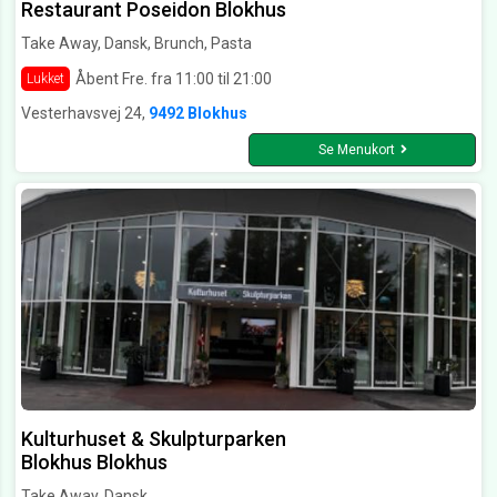
Restaurant Poseidon Blokhus
Take Away, Dansk, Brunch, Pasta
Åbent Fre. fra 11:00 til 21:00
Lukket
Vesterhavsvej 24,
9492 Blokhus
Se Menukort
Kulturhuset & Skulpturparken
Blokhus Blokhus
Take Away, Dansk