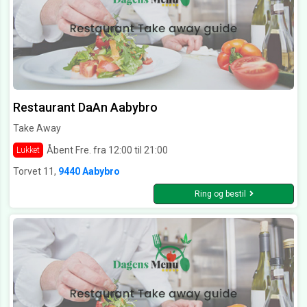
Restaurant DaAn Aabybro
Take Away
Åbent Fre. fra 12:00 til 21:00
Lukket
Torvet 11,
9440 Aabybro
Ring og bestil