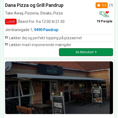
Dana Pizza og Grill Pandrup
5.0
(7)
Take Away, Pizzeria, Steaks, Pizza
19 People
Åbent Fre. fra 12:00 til 21:30
Lukket
Jernbanegade 1,
9490 Pandrup
Lækker dej og perfekt topping på pizzaerne!
Lækker mad i imponerende mængder
Se Menukort