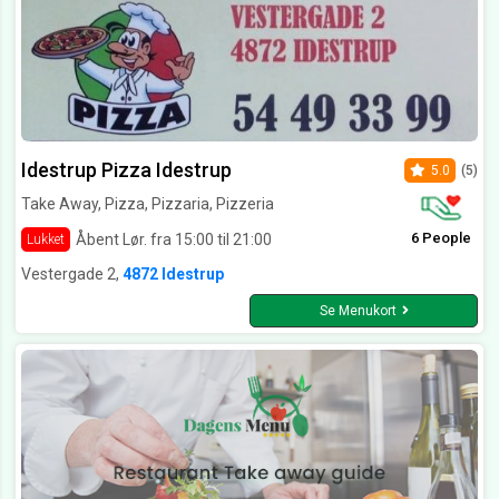
Idestrup Pizza Idestrup
5.0
(5)
Take Away, Pizza, Pizzaria, Pizzeria
6 People
Åbent Lør. fra 15:00 til 21:00
Lukket
Vestergade 2,
4872 Idestrup
Se Menukort