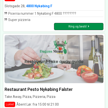
Slotsgade 28,
4800 Nykøbing F
Picerria nummer 1 Nykøbing F 4800 ????????
Super pizzeria
Ring og bestil
Restaurant Pesto Nykøbing Falster
Take Away, Pizza, Pizzeria, Pizza
Åbent Lør. fra 15:00 til 21:00
Lukket