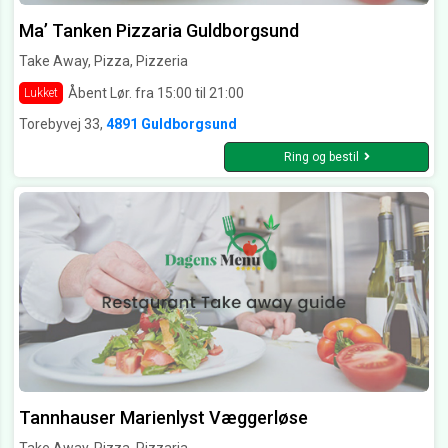
Ma’ Tanken Pizzaria Guldborgsund
Take Away, Pizza, Pizzeria
Åbent Lør. fra 15:00 til 21:00
Lukket
Torebyvej 33,
4891 Guldborgsund
Ring og bestil
Tannhauser Marienlyst Væggerløse