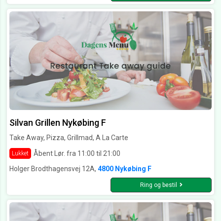
Silvan Grillen Nykøbing F
Take Away, Pizza, Grillmad, A La Carte
Åbent Lør. fra 11:00 til 21:00
Lukket
Holger Brodthagensvej 12A,
4800 Nykøbing F
Ring og bestil