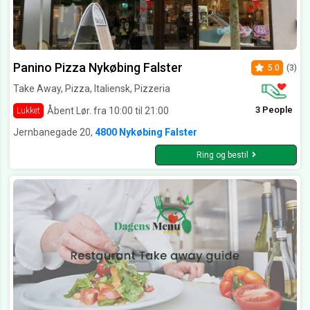
Panino Pizza Nykøbing Falster
5.0
(3)
Take Away, Pizza, Italiensk, Pizzeria
3 People
Åbent Lør. fra 10:00 til 21:00
Lukket
Jernbanegade 20,
4800 Nykøbing Falster
Ring og bestil