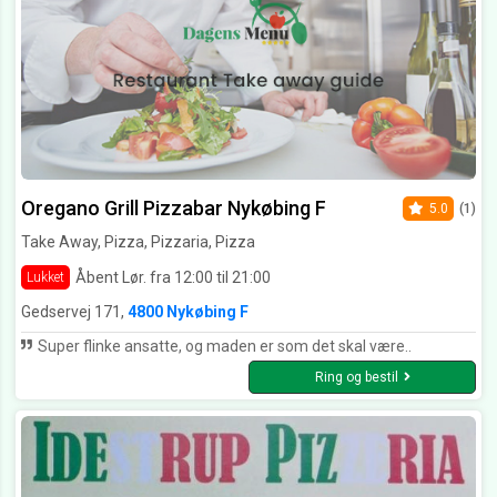
Oregano Grill Pizzabar Nykøbing F
5.0
(1)
Take Away, Pizza, Pizzaria, Pizza
Åbent Lør. fra 12:00 til 21:00
Lukket
Gedservej 171,
4800 Nykøbing F
Super flinke ansatte, og maden er som det skal være..
Ring og bestil