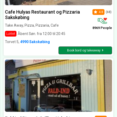
Cafe Hulyas Restaurant og Pizzaria
4.8
(68)
Sakskøbing
Take Away, Pizza, Pizzaria, Cafe
8969 People
Åbent Søn. fra 12:00 til 20:45
Lukket
Torvet 5,
4990 Sakskøbing
Book bord og takeaway