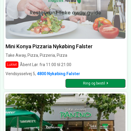
Mini Konya Pizzaria Nykøbing Falster
Take Away, Pizza, Pizzeria, Pizza
Åbent Lør. fra 11:00 til 21:00
Lukket
Vendsysselvej 5,
4800 Nykøbing Falster
Ring og bestil