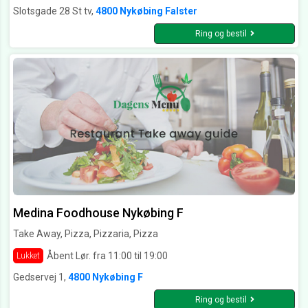
Slotsgade 28 St tv,
4800 Nykøbing Falster
Ring og bestil
Medina Foodhouse Nykøbing F
Take Away, Pizza, Pizzaria, Pizza
Åbent Lør. fra 11:00 til 19:00
Lukket
Gedservej 1,
4800 Nykøbing F
Ring og bestil