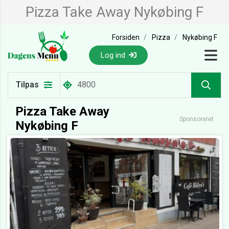
Pizza Take Away Nykøbing F
Forsiden
Pizza
Nykøbing F
Log ind
Tilpas
Pizza Take Away
Sponsoreret
Nykøbing F