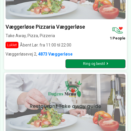
Væggerløse Pizzaria Væggerløse
Take Away, Pizza, Pizzeria
1 People
Åbent Lør. fra 11:00 til 22:00
Lukket
Væggerløsevej 2,
4873 Væggerløse
Ring og bestil