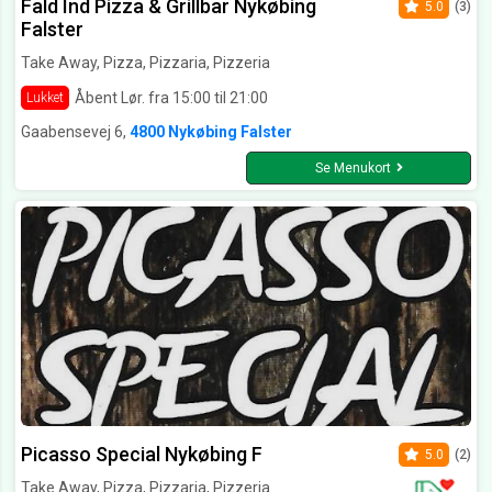
Fald Ind Pizza & Grillbar Nykøbing
5.0
(3)
Falster
Take Away, Pizza, Pizzaria, Pizzeria
Åbent Lør. fra 15:00 til 21:00
Lukket
Gaabensevej 6,
4800 Nykøbing Falster
Se Menukort
Picasso Special Nykøbing F
5.0
(2)
Take Away, Pizza, Pizzaria, Pizzeria