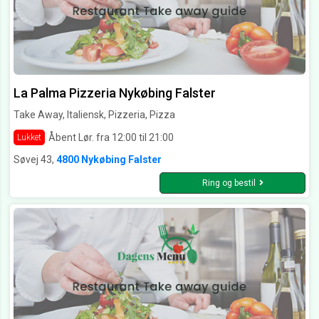
La Palma Pizzeria Nykøbing Falster
Take Away, Italiensk, Pizzeria, Pizza
Åbent Lør. fra 12:00 til 21:00
Lukket
Søvej 43,
4800 Nykøbing Falster
Ring og bestil