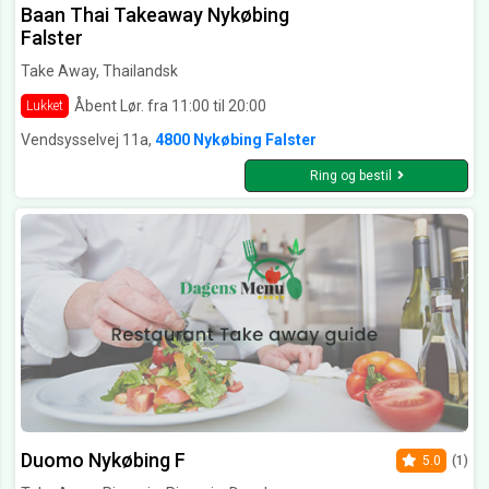
Baan Thai Takeaway Nykøbing
Falster
Take Away, Thailandsk
Åbent Lør. fra 11:00 til 20:00
Lukket
Vendsysselvej 11a,
4800 Nykøbing Falster
Ring og bestil
Duomo Nykøbing F
5.0
(1)