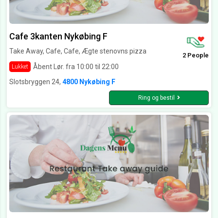
Cafe 3kanten Nykøbing F
Take Away, Cafe, Cafe, Ægte stenovns pizza
2 People
Åbent Lør. fra 10:00 til 22:00
Lukket
Slotsbryggen 24,
4800 Nykøbing F
Ring og bestil