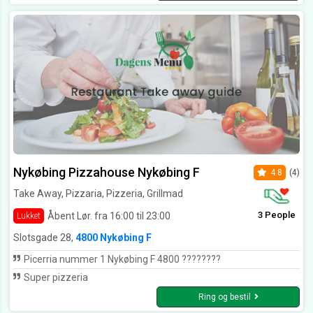
Nykøbing Pizzahouse Nykøbing F
4.8
(4)
Take Away, Pizzaria, Pizzeria, Grillmad
3 People
Åbent Lør. fra 16:00 til 23:00
Lukket
Slotsgade 28,
4800 Nykøbing F
Picerria nummer 1 Nykøbing F 4800 ????????
Super pizzeria
Ring og bestil