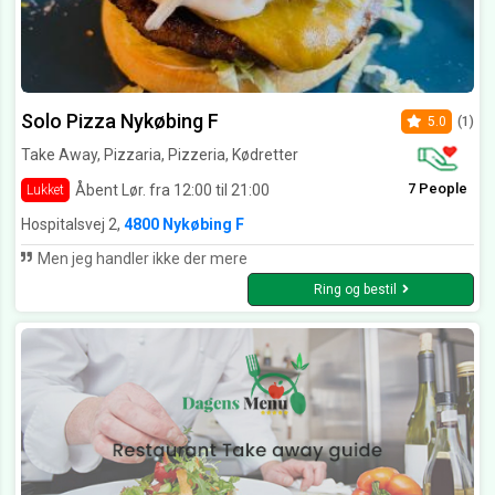
Solo Pizza Nykøbing F
5.0
(1)
Take Away, Pizzaria, Pizzeria, Kødretter
7 People
Åbent Lør. fra 12:00 til 21:00
Lukket
Hospitalsvej 2,
4800 Nykøbing F
Men jeg handler ikke der mere
Ring og bestil