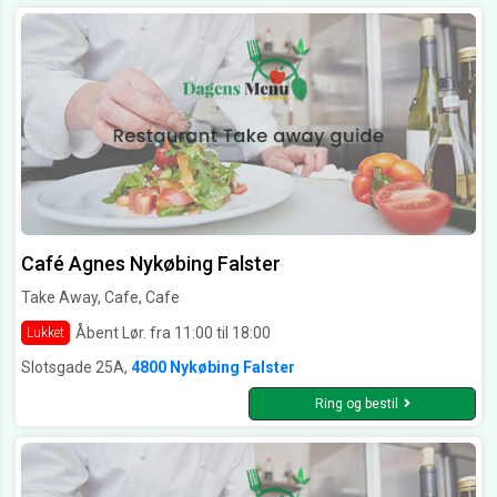
Café Agnes Nykøbing Falster
Take Away, Cafe, Cafe
Åbent Lør. fra 11:00 til 18:00
Lukket
Slotsgade 25A,
4800 Nykøbing Falster
Ring og bestil