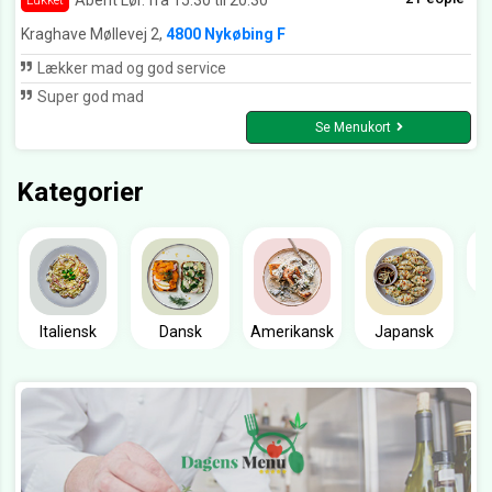
Lukket
Kraghave Møllevej 2,
4800 Nykøbing F
Lækker mad og god service
Super god mad
Se Menukort
Kategorier
Italiensk
Dansk
Amerikansk
Japansk