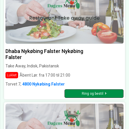
Dhaba Nykøbing Falster Nykøbing
Falster
Take Away, Indisk, Pakistansk
Åbent Lør. fra 17:00 til 21:00
Lukket
Torvet 7,
4800 Nykøbing Falster
Ring og bestil