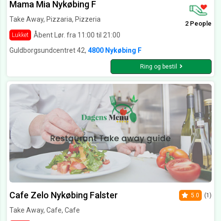
Mama Mia Nykøbing F
Take Away, Pizzaria, Pizzeria
2 People
Åbent Lør. fra 11:00 til 21:00
Lukket
Guldborgsundcentret 42,
4800 Nykøbing F
Ring og bestil
Cafe Zelo Nykøbing Falster
5.0
(1)
Take Away, Cafe, Cafe