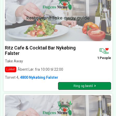
Ritz Cafe & Cocktail Bar Nykøbing
Falster
1 People
Take Away
Åbent Lør. fra 10:00 til 22:00
Lukket
Torvet 4,
4800 Nykøbing Falster
Ring og bestil