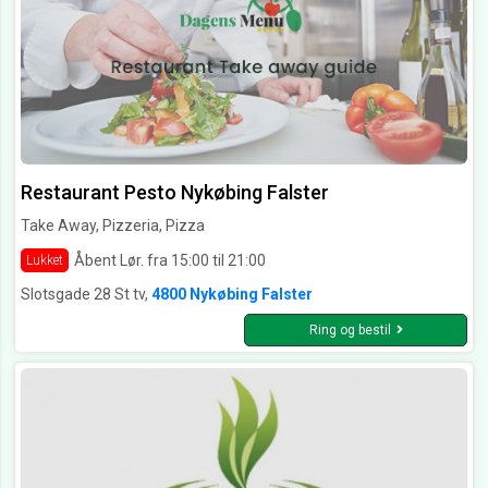
Restaurant Pesto Nykøbing Falster
Take Away, Pizzeria, Pizza
Åbent Lør. fra 15:00 til 21:00
Lukket
Slotsgade 28 St tv,
4800 Nykøbing Falster
Ring og bestil