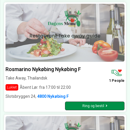
Rosmarino Nykøbing Nykøbing F
Take Away, Thailandsk
1 People
Åbent Lør. fra 17:00 til 22:00
Lukket
Slotsbryggen 24,
4800 Nykøbing F
Ring og bestil