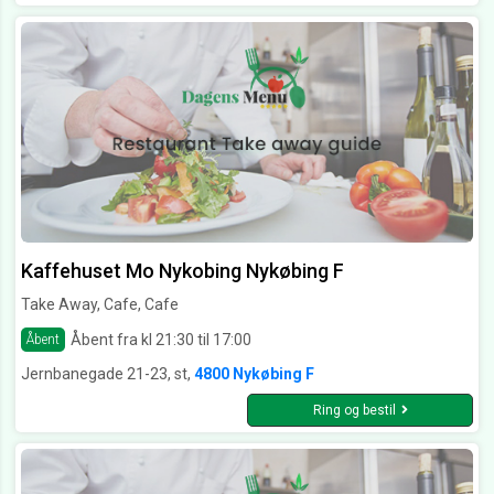
Kaffehuset Mo Nykobing Nykøbing F
Take Away, Cafe, Cafe
Åbent fra kl 21:30 til 17:00
Åbent
Jernbanegade 21-23, st,
4800 Nykøbing F
Ring og bestil