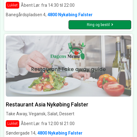
Åbent Lør. fra 14:30 til 22:00
Lukket
Banegårdspladsen 4,
4800 Nykøbing Falster
Ring og bestil
Restaurant Asia Nykøbing Falster
Take Away, Vegansk, Salat, Dessert
Åbent Lør. fra 12:00 til 21:00
Lukket
Søndergade 14,
4800 Nykøbing Falster