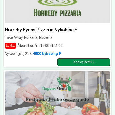
Horreby Byens Pizzeria Nykøbing F
Take Away, Pizzaria, Pizzeria
Åbent Lør. fra 15:00 til 21:00
Lukket
Nykøbingvej 213,
4800 Nykøbing F
Ring og bestil