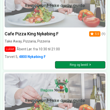
Cafe Pizza King Nykøbing F
5.0
(1)
Take Away, Pizzaria, Pizzeria
Åbent Lør. fra 10:30 til 21:00
Lukket
Torvet 5,
4800 Nykøbing F
Ring og bestil