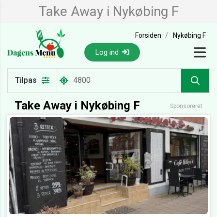
Take Away i Nykøbing F
Forsiden
Nykøbing F
Log ind
Tilpas
Take Away i Nykøbing F
Sponsoreret