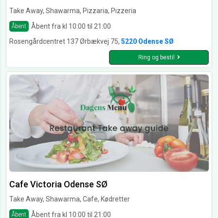
Take Away, Shawarma, Pizzaria, Pizzeria
Åbent fra kl 10:00 til 21:00
Åbent
Rosengårdcentret 137 Ørbækvej 75,
5220 Odense SØ
Ring og bestil
Cafe Victoria Odense SØ
Take Away, Shawarma, Cafe, Kødretter
Åbent fra kl 10:00 til 21:00
Åbent