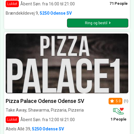
71 People
Åbent Søn. fra 16:00 til 21:00
Lukket
Brændekildevej 9,
5250 Odense SV
Ring og bestil
Pizza Palace Odense Odense SV
5.0
(1)
Take Away, Shawarma, Pizzaria, Pizzeria
1 People
Åbent Søn. fra 12:00 til 21:00
Lukket
Abels Allé 39,
5250 Odense SV