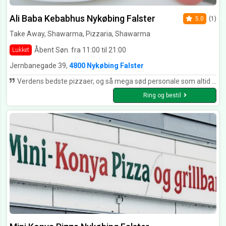
Ali Baba Kebabhus Nykøbing Falster
5.0
(1)
Take Away, Shawarma, Pizzaria, Shawarma
Åbent Søn. fra 11:00 til 21:00
Lukket
Jernbanegade 39,
4800 Nykøbing Falster
Verdens bedste pizzaer, og så mega sød personale som altid er venlige. hurtig levering som altid
Ring og bestil