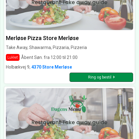
Merløse Pizza Store Merløse
Take Away, Shawarma, Pizzaria, Pizzeria
Åbent Søn. fra 12:00 til 21:00
Lukket
Holbækvej 9,
4370 Store Merløse
Ring og bestil