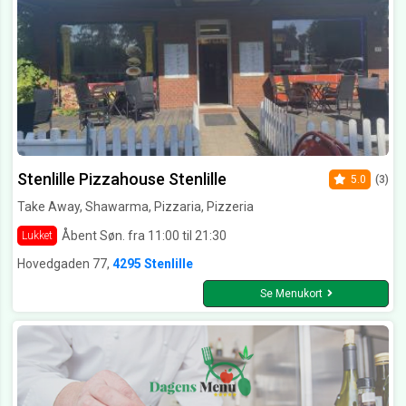
Stenlille Pizzahouse Stenlille
5.0
(3)
Take Away, Shawarma, Pizzaria, Pizzeria
Åbent Søn. fra 11:00 til 21:30
Lukket
Hovedgaden 77,
4295 Stenlille
Se Menukort