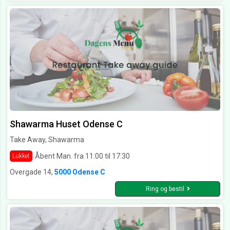
Shawarma Huset Odense C
Take Away, Shawarma
Åbent Man. fra 11:00 til 17:30
Lukket
Overgade 14,
5000 Odense C
Ring og bestil