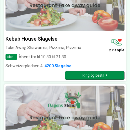
Kebab House Slagelse
Take Away, Shawarma, Pizzaria, Pizzeria
2 People
Åbent fra kl 10:30 til 21:30
Åbent
Schweizerpladsen 4,
4200 Slagelse
Ring og bestil