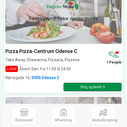
Pizza Pizza-Centrum Odense C
Take Away, Shawarma, Pizzaria, Pizzeria
1 People
Åbent Søn. fra 11:00 til 24:00
Lukket
Nørregade 16,
5000 Odense C
Ring og bestil
Restaurant
Afhentning
Madudbringning