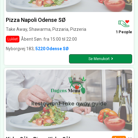
Pizza Napoli Odense SØ
Take Away, Shawarma, Pizzaria, Pizzeria
1 People
Åbent Søn. fra 15:00 til 22:00
Lukket
Nyborgvej 183,
5220 Odense SØ
Se Menukort