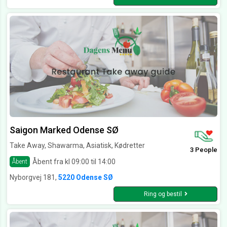
Saigon Marked Odense SØ
Take Away, Shawarma, Asiatisk, Kødretter
3 People
Åbent fra kl 09:00 til 14:00
Åbent
Nyborgvej 181,
5220 Odense SØ
Ring og bestil