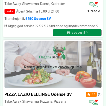
Take Away, Shawarma, Dansk, Kødretter
1 People
Åbent Søn. fra 15:00 til 21:00
Lukket
Tranehøjen 5,
5250 Odense SV
Rigtig god service ???????? Smilende og imødekommende???????? Maden er rigtig god og ikke stærk ????
Ring og bestil
PIZZA LAZIO BELLINGE Odense SV
5.0
(1)
Take Away, Shawarma, Pizzaria, Pizzeria