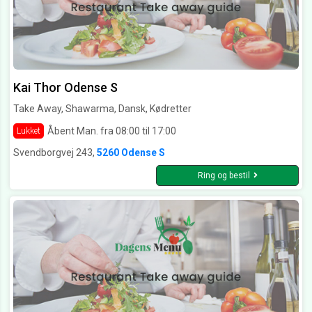
Kai Thor Odense S
Take Away, Shawarma, Dansk, Kødretter
Åbent Man. fra 08:00 til 17:00
Lukket
Svendborgvej 243,
5260 Odense S
Ring og bestil