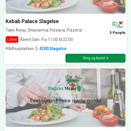
Kebab Palace Slagelse
Take Away, Shawarma, Pizzaria, Pizzeria
5 People
Åbent Søn. fra 11:00 til 22:00
Lukket
Rådhuspladsen 3,
4200 Slagelse
Ring og bestil