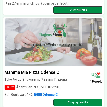
nr 27 er min ynglings :) uden peberfrugt.
Se Menukort
Mamma Mia Pizza Odense C
Take Away, Shawarma, Pizzaria, Pizzeria
1 People
Åbent Søn. fra 15:00 til 22:00
Lukket
Sdr. Boulevard 142,
5000 Odense C
Ring og bestil