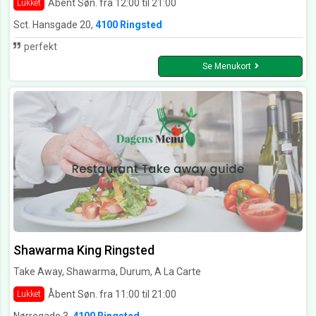
Åbent Søn. fra 12:00 til 21:00
Lukket
Sct. Hansgade 20,
4100 Ringsted
perfekt
Se Menukort
Shawarma King Ringsted
Take Away, Shawarma, Durum, A La Carte
Åbent Søn. fra 11:00 til 21:00
Lukket