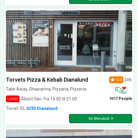
Torvets Pizza & Kebab Dianalund
5.0
(20)
Take Away, Shawarma, Pizzaria, Pizzeria
1017 People
Åbent Søn. fra 15:00 til 21:00
Lukket
Torvet 35,
4293 Dianalund
Se Menukort