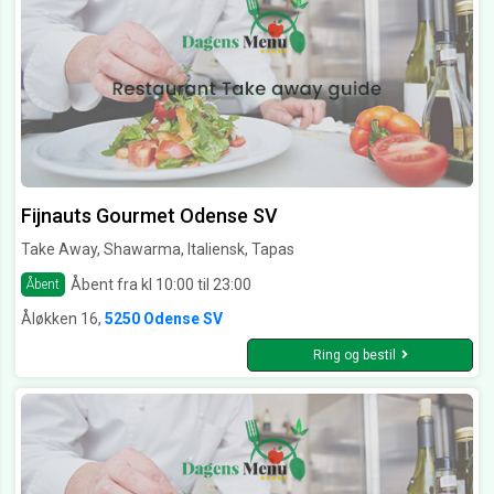
Fijnauts Gourmet Odense SV
Take Away, Shawarma, Italiensk, Tapas
Åbent fra kl 10:00 til 23:00
Åbent
Åløkken 16,
5250 Odense SV
Ring og bestil