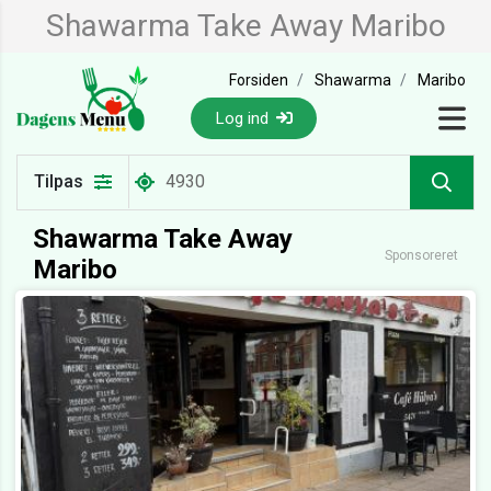
Shawarma Take Away Maribo
Forsiden
Shawarma
Maribo
Log ind
Tilpas
Shawarma Take Away
Sponsoreret
Maribo